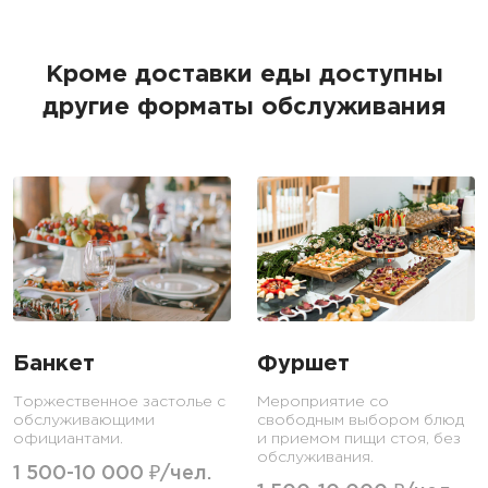
Кроме доставки еды доступны
другие форматы обслуживания
Банкет
Фуршет
Торжественное застолье с
Мероприятие со
обслуживающими
свободным выбором блюд
официантами.
и приемом пищи стоя, без
обслуживания.
1 500-10 000 ₽/чел.