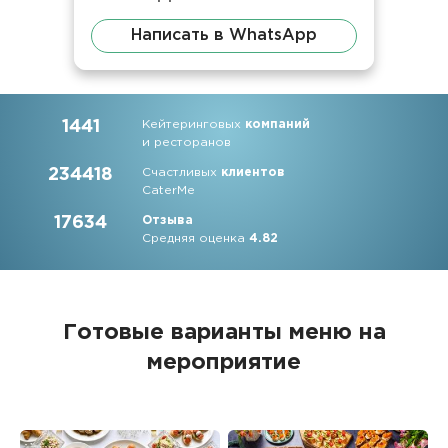
Написать в WhatsApp
1441
Кейтеринговых
компаний
и ресторанов
234418
Счастливых
клиентов
CaterMe
17634
Отзыва
Средняя оценка
4.82
Готовые варианты меню на
мероприятие