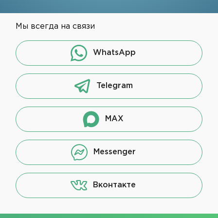
Мы всегда на связи
WhatsApp
Telegram
MAX
Messenger
Вконтакте