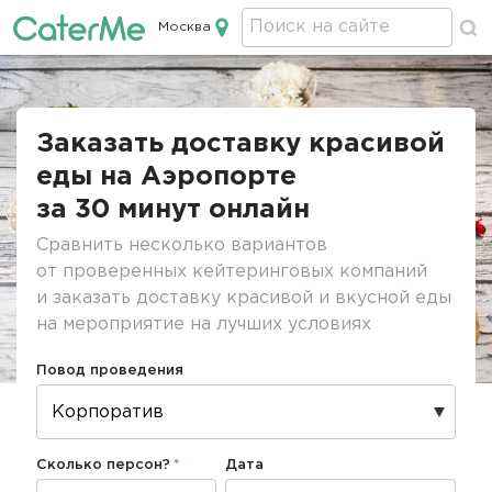
Москва
Кейтеринг в Москве
Строка
навигации
Заказать доставку красивой
еды на Аэропорте
за 30 минут онлайн
Сравнить несколько вариантов
от проверенных кейтеринговых компаний
и заказать доставку красивой и вкусной еды
на мероприятие на лучших условиях
Повод проведения
Сколько персон?
Дата
Дата