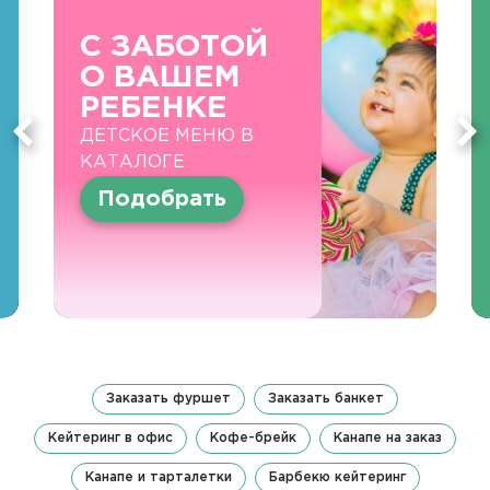
С ЗАБОТОЙ
О ВАШЕМ
РЕБЕНКЕ
ДЕТСКОЕ МЕНЮ В
КАТАЛОГЕ
Подобрать
Заказать фуршет
Заказать банкет
Кейтеринг в офис
Кофе-брейк
Канапе на заказ
Канапе и тарталетки
Барбекю кейтеринг