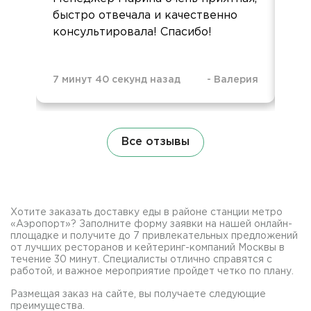
быстро отвечала и качественно
ак
консультировала! Спасибо!
огр
7 минут 40 секунд назад
-
Валерия
1 ч
Все отзывы
Хотите заказать доставку еды в районе станции метро
«Аэропорт»? Заполните форму заявки на нашей онлайн-
площадке и получите до 7 привлекательных предложений
от лучших ресторанов и кейтеринг-компаний Москвы в
течение 30 минут. Специалисты отлично справятся с
работой, и важное мероприятие пройдет четко по плану.
Размещая заказ на сайте, вы получаете следующие
преимущества.