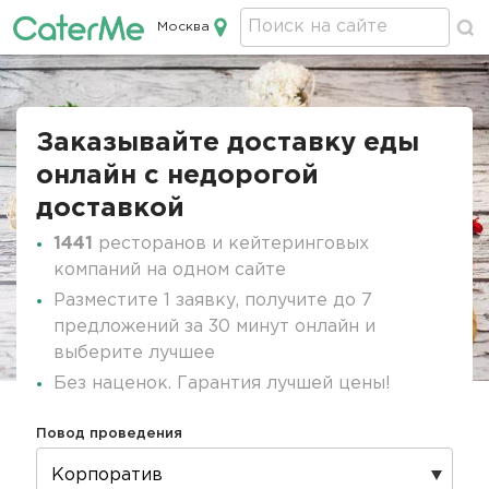
Москва
Кейтеринг в Москве
Строка
навигации
Заказывайте доставку еды
онлайн c недорогой
доставкой
1441
ресторанов и кейтеринговых
компаний на одном сайте
Разместите 1 заявку, получите до 7
предложений за 30 минут онлайн и
выберите лучшее
Без наценок. Гарантия лучшей цены!
Повод проведения