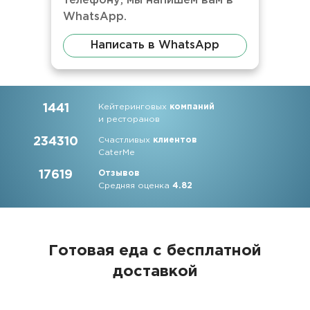
телефону, мы напишем вам в
WhatsApp.
Написать в WhatsApp
1441
Кейтеринговых
компаний
и ресторанов
234310
Счастливых
клиентов
CaterMe
17619
Отзывов
Средняя оценка
4.82
Готовая еда с бесплатной
доставкой