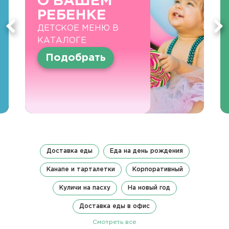
О ВАШЕМ
РЕБЕНКЕ
ДЕТСКОЕ МЕНЮ В
КАТАЛОГЕ
Подобрать
Доставка еды
Еда на день рождения
Канапе и тарталетки
Корпоративный
Куличи на пасху
На новый год
Доставка еды в офис
Смотреть все