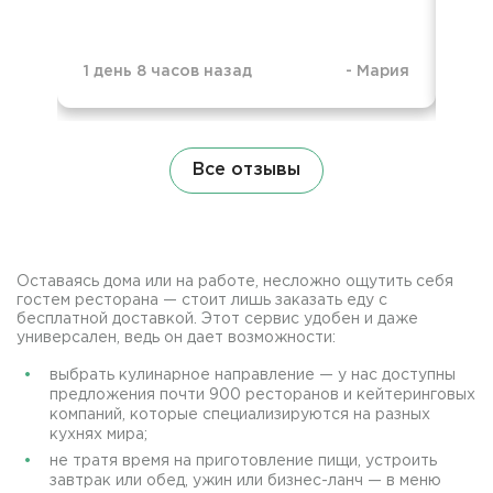
1 день 8 часов назад
-
Мария
1 д
Все отзывы
Оставаясь дома или на работе, несложно ощутить себя
гостем ресторана — стоит лишь заказать еду с
бесплатной доставкой. Этот сервис удобен и даже
универсален, ведь он дает возможности:
выбрать кулинарное направление — у нас доступны
предложения почти 900 ресторанов и кейтеринговых
компаний, которые специализируются на разных
кухнях мира;
не тратя время на приготовление пищи, устроить
завтрак или обед, ужин или бизнес-ланч — в меню