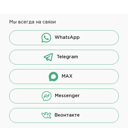
Мы всегда на связи
WhatsApp
Telegram
MAX
Messenger
Вконтакте