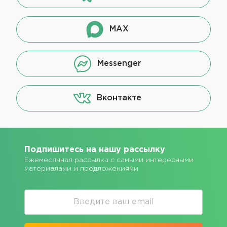
MAX
Messenger
Вконтакте
Подпишитесь на нашу рассылку
Ежемесячная рассылка с самыми интересными
материалами и предложениями