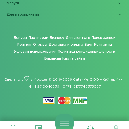
Услуги
Для мероприятий
Бонусы
Партнерам
Бизнесу
Для агентств
Поиск заявок
Рейтинг
Отзывы
Доставка и оплата
Блог
Контакты
Условия использования
Политика конфиденциальности
Вакансии
Карта сайта
Сделано с
в Москве © 2016-2026 CaterMe ООО «КейтерМи» |
ИНН 9710046239 | ОГРН 5177746375087