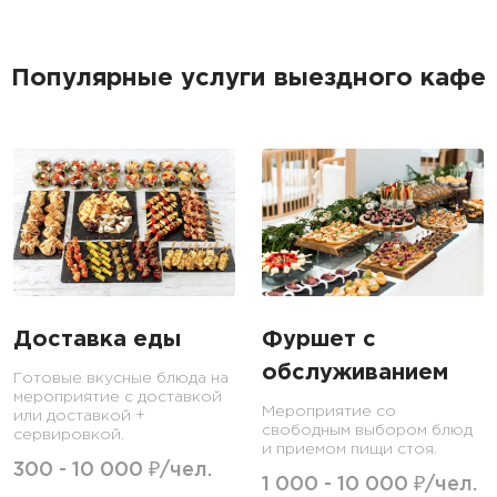
Популярные услуги выездного кафе
Доставка еды
Фуршет с
обслуживанием
Готовые вкусные блюда на
мероприятие с доставкой
Мероприятие со
или доставкой +
свободным выбором блюд
сервировкой.
и приемом пищи стоя.
300 - 10 000 ₽/чел.
1 000 - 10 000 ₽/чел.