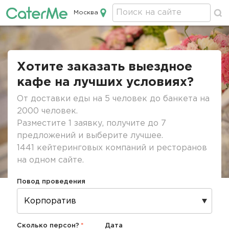
Москва
Кейтеринг в Москве
Строка
навигации
Хотите заказать выездное
кафе на лучших условиях?
От доставки еды на 5 человек до банкета на
2000 человек.
Разместите 1 заявку, получите до 7
предложений и выберите лучшее.
1441 кейтеринговых компаний и ресторанов
на одном сайте.
Повод проведения
Сколько персон?
Дата