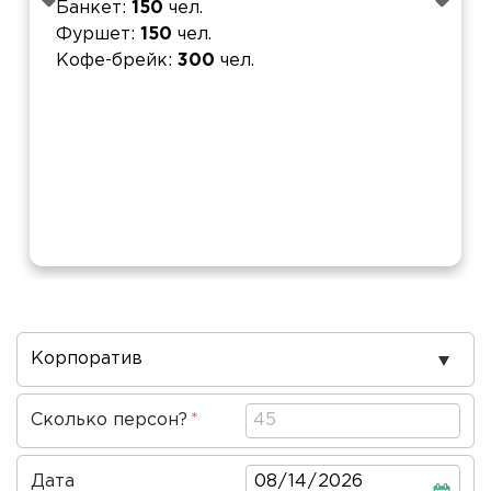
Банкет
150
чел.
Фуршет
150
чел.
Кофе-брейк
300
чел.
Повод
проведения
Сколько персон?
Дата
Дата