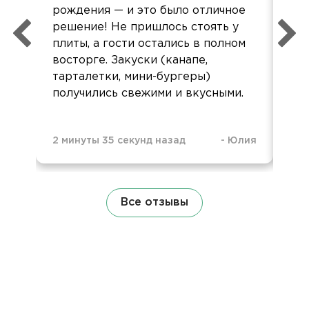
рождения — и это было отличное
вр
решение! Не пришлось стоять у
пом
плиты, а гости остались в полном
восторге. Закуски (канапе,
тарталетки, мини-бургеры)
получились свежими и вкусными.
11 
2 минуты 35 секунд назад
-
Юлия
Все отзывы