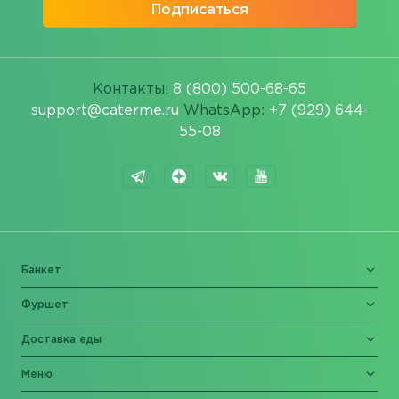
Подписаться
Контакты:
8 (800) 500-68-65
support@caterme.ru
WhatsApp:
+7 (929) 644-
55-08
Банкет
Фуршет
Доставка еды
Меню