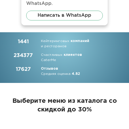
WhatsApp.
Написать в WhatsApp
1441
Кейтеринговых
компаний
и ресторанов
234377
Счастливых
клиентов
CaterMe
17627
Отзывов
Средняя оценка
4.82
Выберите меню из каталога со
скидкой до 30%