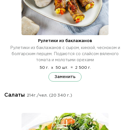
Рулетики из баклажанов
Рулетики из баклажанов с сыром, кинзой, чесноком и
болгарским перцем. Подаются со слайсом вяленого
томата и молотыми орехами
50 г.
x
50 шт.
=
2 500 г.
Заменить
Салаты
214г./чел.
(20 340 г.)