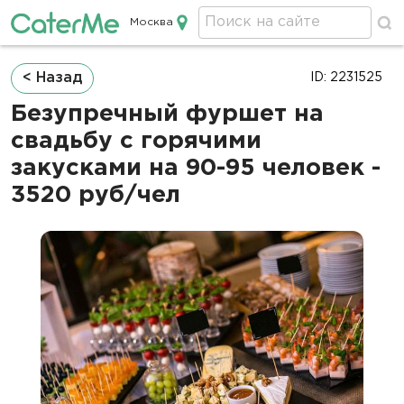
Москва
Кейтеринг в Москве
Строка
< Назад
ID: 2231525
навигации
Безупречный фуршет на
свадьбу с горячими
закусками на 90-95 человек -
3520 руб/чел