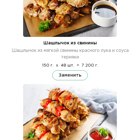
Шашлычок из свинины
Шашлычок из мягкой свинины красного лука и соуса
терияки
150 г.
x
48 шт.
=
7 200 г.
Заменить