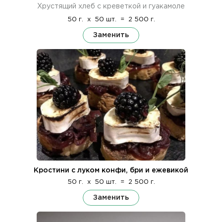
Хрустящий хлеб с креветкой и гуакамоле
50 г.
x
50 шт.
=
2 500 г.
Заменить
Кростини с луком конфи, бри и ежевикой
50 г.
x
50 шт.
=
2 500 г.
Заменить