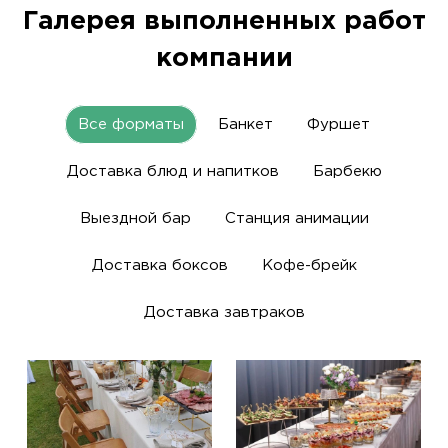
Галерея выполненных работ
компании
Все форматы
Банкет
Фуршет
Доставка блюд и напитков
Барбекю
Выездной бар
Станция анимации
Доставка боксов
Кофе-брейк
Доставка завтраков