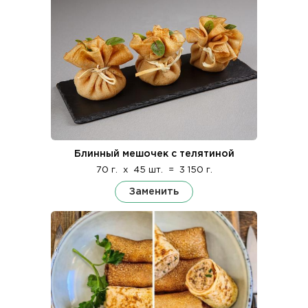
Блинный мешочек с телятиной
70 г.
x
45 шт.
=
3 150 г.
Заменить