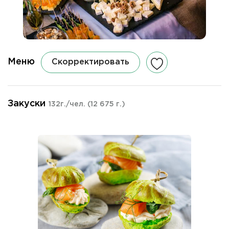
Меню
Скорректировать
Закуски
132г./чел.
(12 675 г.)