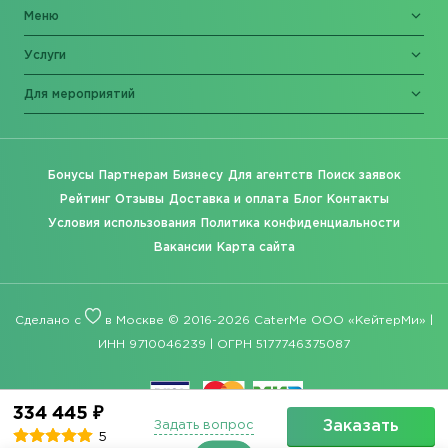
Меню
Услуги
Для мероприятий
Бонусы
Партнерам
Бизнесу
Для агентств
Поиск заявок
Рейтинг
Отзывы
Доставка и оплата
Блог
Контакты
Условия использования
Политика конфиденциальности
Вакансии
Карта сайта
Сделано с
в Москве © 2016-2026 CaterMe ООО «КейтерМи» |
ИНН 9710046239 | ОГРН 5177746375087
334 445 ₽
Заказать
Задать вопрос
5