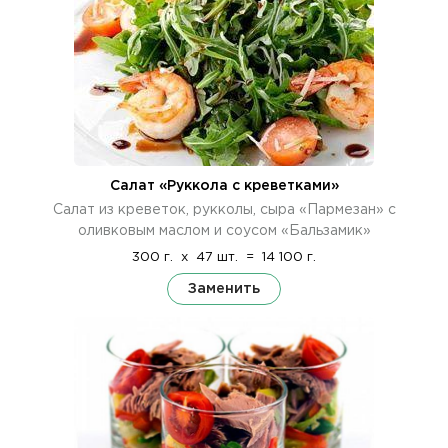
Салат «Руккола с креветками»
Салат из креветок, рукколы, сыра «Пармезан» с
оливковым маслом и соусом «Бальзамик»
300 г.
x
47 шт.
=
14 100 г.
Заменить