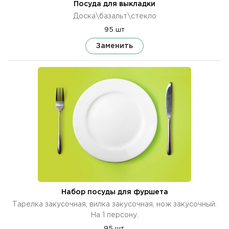
Посуда для выкладки
Доска\базальт\стекло
95 шт
Заменить
Набор посуды для фуршета
Тарелка закусочная, вилка закусочная, нож закусочный.
На 1 персону.
95 шт.