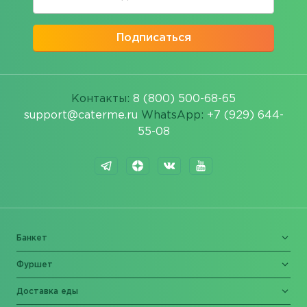
Подписаться
Контакты:
8 (800) 500-68-65
support@caterme.ru
WhatsApp:
+7 (929) 644-
55-08
Банкет
Фуршет
Доставка еды