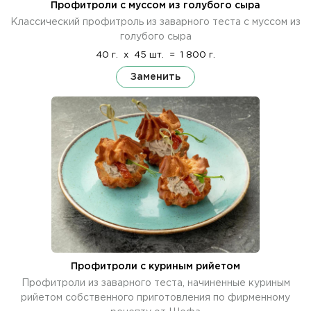
Профитроли с муссом из голубого сыра
Классический профитроль из заварного теста с муссом из
голубого сыра
40 г.
x
45 шт.
=
1 800 г.
Заменить
Профитроли с куриным рийетом
Профитроли из заварного теста, начиненные куриным
рийетом собственного приготовления по фирменному