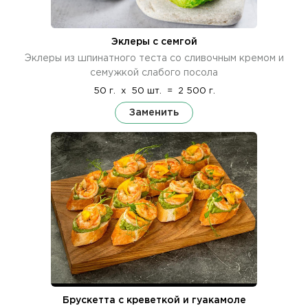
Эклеры с семгой
Эклеры из шпинатного теста со сливочным кремом и
семужкой слабого посола
50 г.
x
50 шт.
=
2 500 г.
Заменить
Брускетта с креветкой и гуакамоле