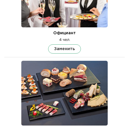
Официант
4 чел.
Заменить