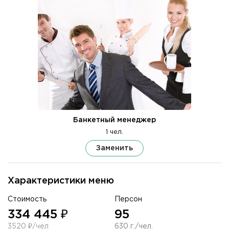
Банкетный менеджер
1 чел.
Заменить
Характеристики меню
Стоимость
Персон
334 445 ₽
95
3520 ₽/чел
630 г./чел.