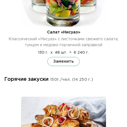
Салат «Нисуаз»
Классический «Нисуаз» с листочками свежего салата,
тунцом и медово-горчичной заправкой
130 г.
x
48 шт.
=
6 240 г.
Заменить
Горячие закуски
150г./чел.
(14 250 г.)