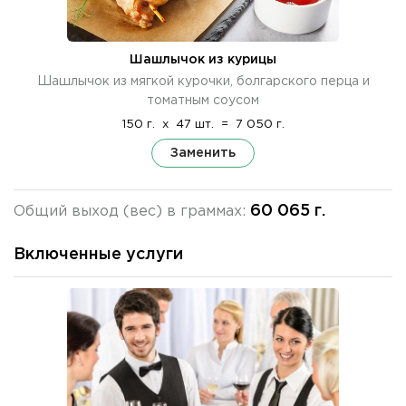
Шашлычок из курицы
Шашлычок из мягкой курочки, болгарского перца и
томатным соусом
150 г.
x
47 шт.
=
7 050 г.
Заменить
60 065 г.
Общий выход (вес) в граммах:
Включенные услуги