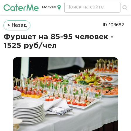
Москва
Кейтеринг в Москве
Строка
< Назад
ID: 108682
навигации
Фуршет на 85-95 человек -
1525 руб/чел