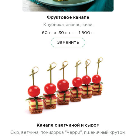
Фруктовое канапе
Клубника, ананас, киви.
60 г.
x
30 шт.
=
1 800 г.
Заменить
Канапе с ветчиной и сыром
Сыр, ветчина, помидорка "Черри", пшеничный крутон.