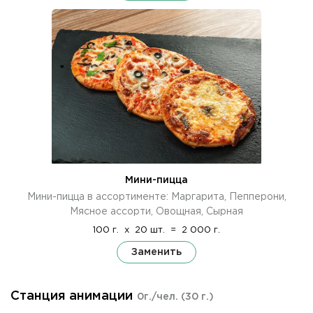
Мини-пицца
Мини-пицца в ассортименте: Маргарита, Пепперони,
Мясное ассорти, Овощная, Сырная
100 г.
x
20 шт.
=
2 000 г.
Заменить
Станция анимации
0г./чел.
(30 г.)