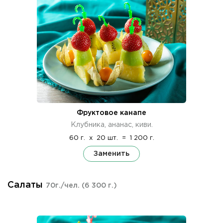
Фруктовое канапе
Клубника, ананас, киви.
60 г.
x
20 шт.
=
1 200 г.
Заменить
Салаты
70г./чел.
(6 300 г.)