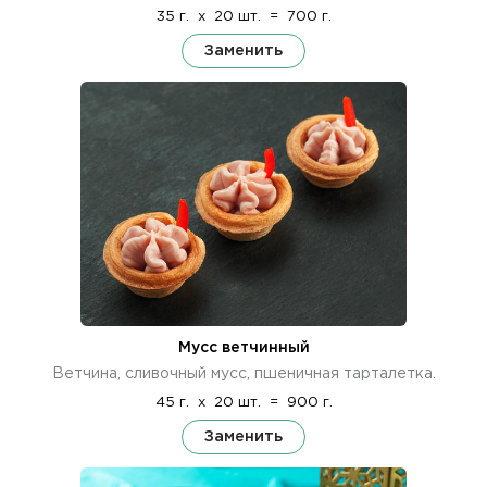
35 г.
x
20 шт.
=
700 г.
Заменить
Мусс ветчинный
Ветчина, сливочный мусс, пшеничная тарталетка.
45 г.
x
20 шт.
=
900 г.
Заменить