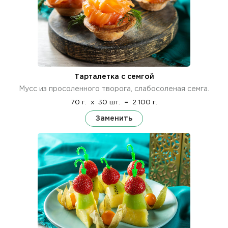
Тарталетка с семгой
Мусс из просоленного творога, слабосоленая семга.
70 г.
x
30 шт.
=
2 100 г.
Заменить