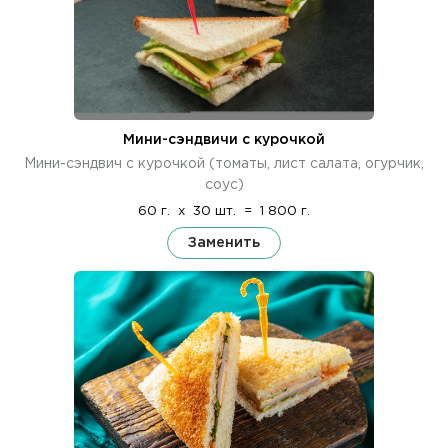
Мини-сэндвичи с курочкой
Мини-сэндвич с курочкой (томаты, лист салата, огурчик,
соус)
60 г.
x
30 шт.
=
1 800 г.
Заменить