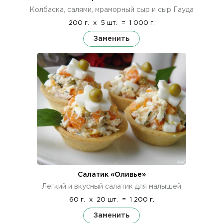
Колбаска, салями, мраморный сыр и сыр Гауда
200 г.
x
5 шт.
=
1 000 г.
Заменить
Салатик «Оливье»
Легкий и вкусный салатик для малышей
60 г.
x
20 шт.
=
1 200 г.
Заменить