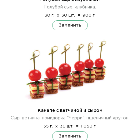
Голубой сыр, клубника.
30 г.
x
30 шт.
=
900 г.
Заменить
Канапе с ветчиной и сыром
Сыр, ветчина, помидорка "Черри", пшеничный крутон.
35 г.
x
30 шт.
=
1 050 г.
Заменить