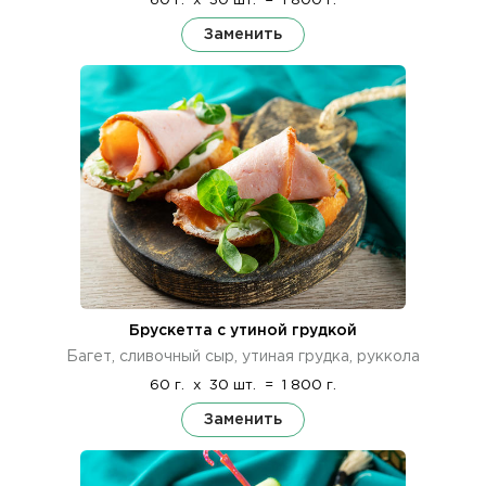
60 г.
x
30 шт.
=
1 800 г.
Заменить
Брускетта с утиной грудкой
Багет, сливочный сыр, утиная грудка, руккола
60 г.
x
30 шт.
=
1 800 г.
Заменить