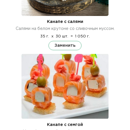
Канапе с салями
Салями на белом крутоне со сливочным муссом.
35 г.
x
30 шт.
=
1 050 г.
Заменить
Канапе с семгой