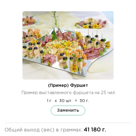
(Пример) Фуршет
Пример выставленного фуршета на 25 чел
1 г.
x
30 шт.
=
30 г.
Заменить
41 180 г.
Общий выход (вес) в граммах: