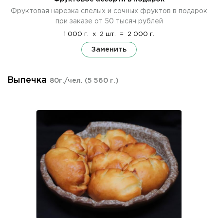
Фруктовая нарезка спелых и сочных фруктов в подарок
при заказе от 50 тысяч рублей
1 000 г.
x
2 шт.
=
2 000 г.
Заменить
Выпечка
80г./чел.
(5 560 г.)