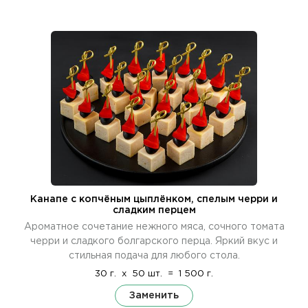
Канапе с копчёным цыплёнком, спелым черри и
сладким перцем
Ароматное сочетание нежного мяса, сочного томата
черри и сладкого болгарского перца. Яркий вкус и
стильная подача для любого стола.
30 г.
x
50 шт.
=
1 500 г.
Заменить