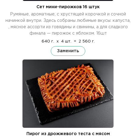
Сет мини-пирожков 16 штук
Румяные, ароматные, с хрустящей корочкой и сочной
начинкой внутри. Здесь собраны любимые вкусы: капуста,
, мясное ассорти из говядины и свинины, а для сладкого
финала — пирожок с яблоком. 16шт
640 г.
x
4 шт.
=
2 560 г.
Заменить
Пирог из дрожжевого теста с мясом