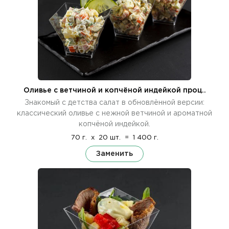
Оливье с ветчиной и копчёной индейкой проц..
Знакомый с детства салат в обновлённой версии:
классический оливье с нежной ветчиной и ароматной
копчёной индейкой.
70 г.
x
20 шт.
=
1 400 г.
Заменить