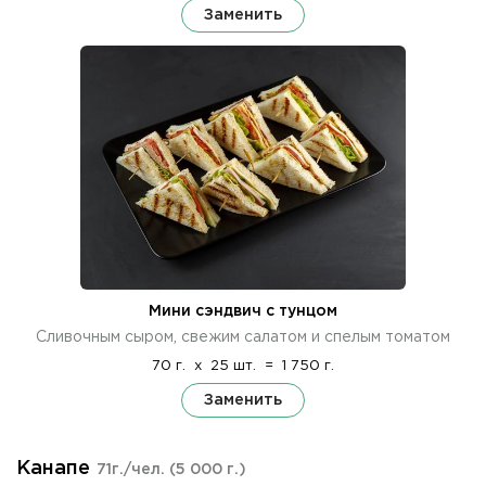
Заменить
Мини сэндвич с тунцом
Сливочным сыром, свежим салатом и спелым томатом
70 г.
x
25 шт.
=
1 750 г.
Заменить
Канапе
71г./чел.
(5 000 г.)