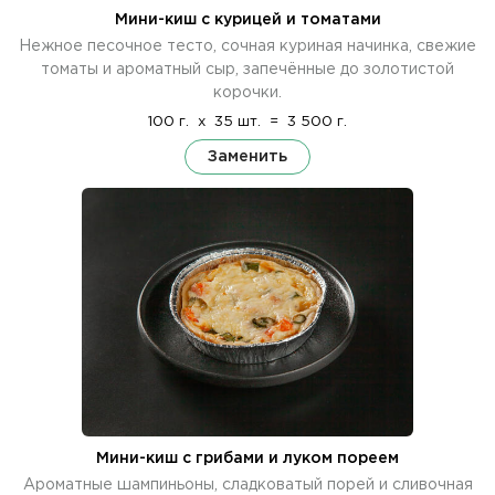
Мини-киш с курицей и томатами
Нежное песочное тесто, сочная куриная начинка, свежие
томаты и ароматный сыр, запечённые до золотистой
корочки.
100 г.
x
35 шт.
=
3 500 г.
Заменить
Мини-киш с грибами и луком пореем
Ароматные шампиньоны, сладковатый порей и сливочная