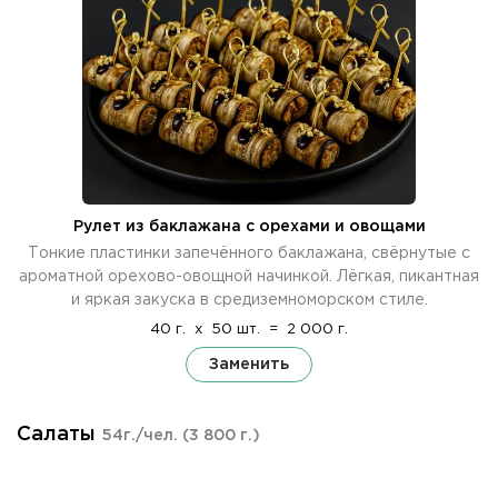
Рулет из баклажана с орехами и овощами
Тонкие пластинки запечённого баклажана, свёрнутые с
ароматной орехово-овощной начинкой. Лёгкая, пикантная
и яркая закуска в средиземноморском стиле.
40 г.
x
50 шт.
=
2 000 г.
Заменить
Салаты
54г./чел.
(3 800 г.)