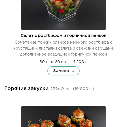
Салат с ростбифом и горчичной пенкой
Сочетание тонких слайсов нежного ростбифа с
хрустящими листьями салата и свежими овощами,
дополненное воздушной горчичной пенкой
60 г.
x
20 шт.
=
1 200 г.
Заменить
Горячие закуски
272г./чел.
(19 000 г.)