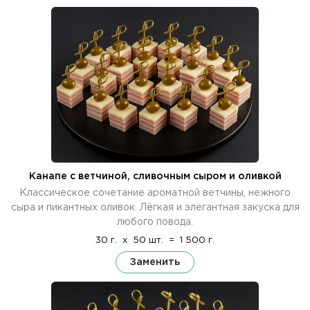
Канапе с ветчиной, сливочным сыром и оливкой
Классическое сочетание ароматной ветчины, нежного
сыра и пикантных оливок. Лёгкая и элегантная закуска для
любого повода.
30 г.
x
50 шт.
=
1 500 г.
Заменить