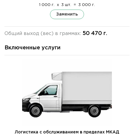
1 000 г.
x
3 шт.
=
3 000 г.
Заменить
50 470 г.
Общий выход (вес) в граммах:
Включенные услуги
Логистика с обслуживанием в пределах МКАД