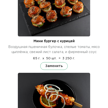
Мини бургер с курицей
Воздушная пшеничная булочка, спелые томаты, мясо
цыплёнка, свежий лист салата, и фирменный соус
65 г.
x
50 шт.
=
3 250 г.
Заменить