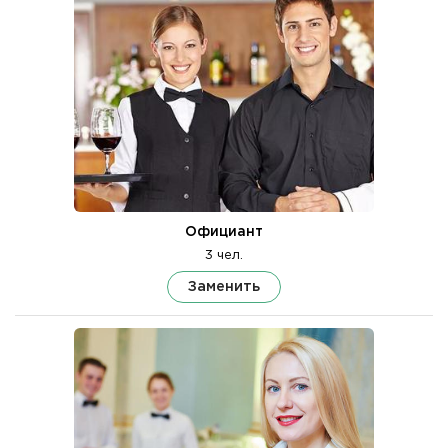
Официант
3 чел.
Заменить