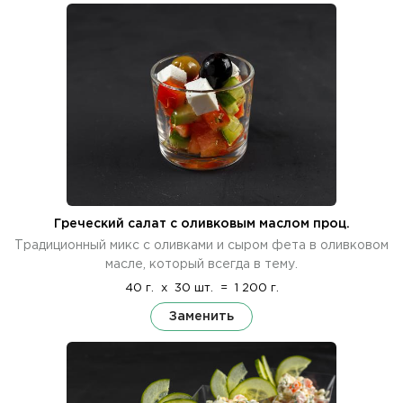
Греческий салат с оливковым маслом проц.
Традиционный микс с оливками и сыром фета в оливковом
масле, который всегда в тему.
40 г.
x
30 шт.
=
1 200 г.
Заменить