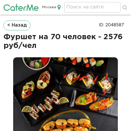
Москва
Кейтеринг в Москве
Строка
< Назад
ID: 2048587
навигации
Фуршет на 70 человек - 2576
руб/чел