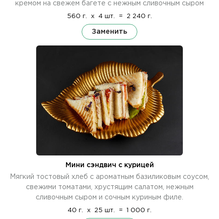
кремом на свежем багете с нежным сливочным сыром
560 г.
x
4 шт.
=
2 240 г.
Заменить
Мини сэндвич с курицей
Мягкий тостовый хлеб с ароматным базиликовым соусом,
свежими томатами, хрустящим салатом, нежным
сливочным сыром и сочным куриным филе.
40 г.
x
25 шт.
=
1 000 г.