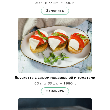
30 г.
x
33 шт.
=
990 г.
Заменить
Брускетта с сыром моцареллой и томатами
60 г.
x
33 шт.
=
1 980 г.
Заменить