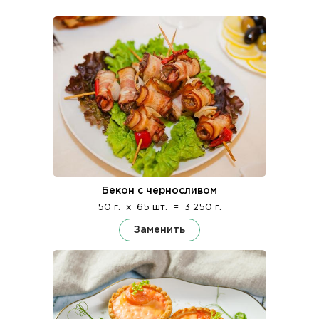
Бекон с черносливом
50 г.
x
65 шт.
=
3 250 г.
Заменить