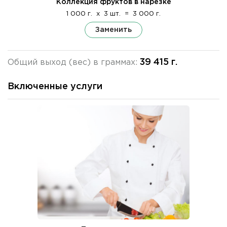
Коллекция фруктов в нарезке
1 000 г.
x
3 шт.
=
3 000 г.
Заменить
39 415 г.
Общий выход (вес) в граммах:
Включенные услуги