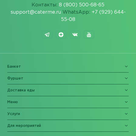
Контакты:
8 (800) 500-68-65
support@caterme.ru
WhatsApp:
+7 (929) 644-
55-08
Банкет
Фуршет
Доставка еды
Меню
Услуги
Для мероприятий