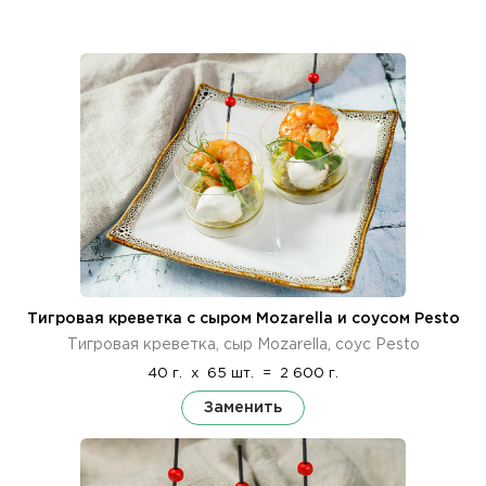
Тигровая креветка с сыром Mozarella и соусом Pesto
Тигровая креветка, сыр Mozarella, соус Pesto
40 г.
x
65 шт.
=
2 600 г.
Заменить