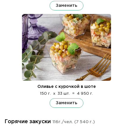
Заменить
Оливье с курочкой в шоте
150 г.
x
33 шт.
=
4 950 г.
Заменить
Горячие закуски
116г./чел.
(7 540 г.)