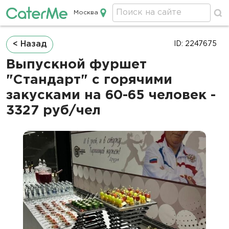
Москва
Кейтеринг в Москве
Строка
< Назад
ID: 2247675
навигации
Выпускной фуршет
"Стандарт" с горячими
закусками на 60-65 человек -
3327 руб/чел