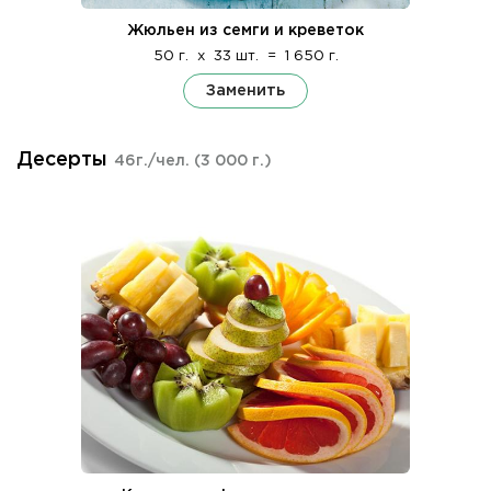
Жюльен из семги и креветок
50 г.
x
33 шт.
=
1 650 г.
Заменить
Десерты
46г./чел.
(3 000 г.)