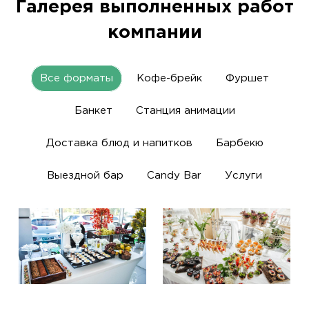
Галерея выполненных работ
компании
Все форматы
Кофе-брейк
Фуршет
Банкет
Станция анимации
Доставка блюд и напитков
Барбекю
Выездной бар
Candy Bar
Услуги