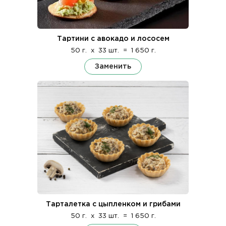
Тартини с авокадо и лососем
50 г.
x
33 шт.
=
1 650 г.
Заменить
Тарталетка с цыпленком и грибами
50 г.
x
33 шт.
=
1 650 г.