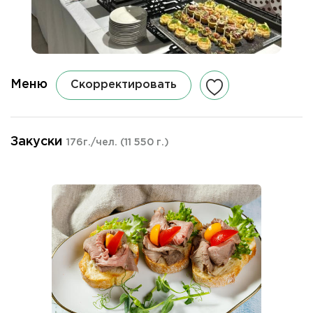
Меню
Скорректировать
Закуски
176г./чел.
(11 550 г.)