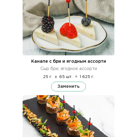
Канапе с бри и ягодным ассорти
Сыр бри, ягодное ассорти
25 г.
x
65 шт.
=
1 625 г.
Заменить