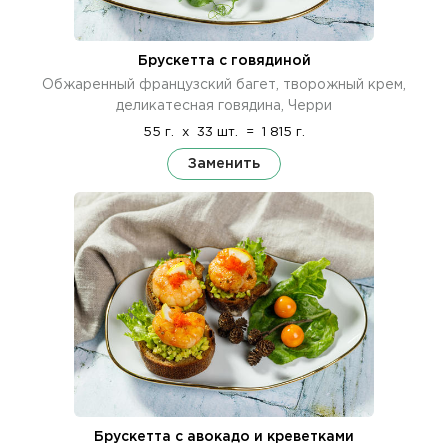
Брускетта с говядиной
Обжаренный французский багет, творожный крем,
деликатесная говядина, Черри
55 г.
x
33 шт.
=
1 815 г.
Заменить
Брускетта с авокадо и креветками