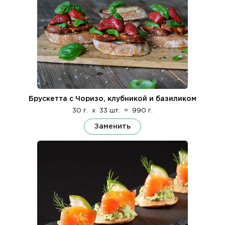
Брускетта с Чоризо, клубникой и базиликом
30 г.
x
33 шт.
=
990 г.
Заменить