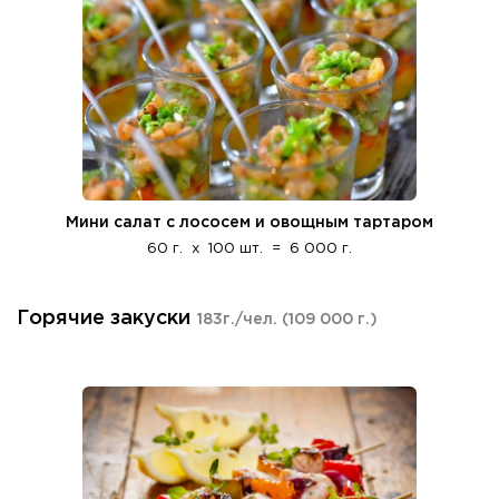
Мини салат с лососем и овощным тартаром
60 г.
x
100 шт.
=
6 000 г.
Горячие закуски
183г./чел.
(109 000 г.)