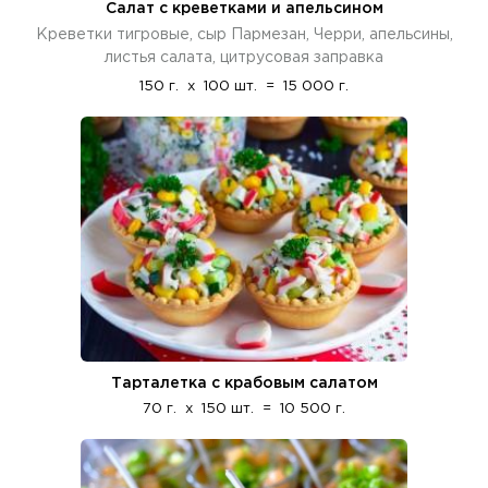
Салат с креветками и апельсином
Креветки тигровые, сыр Пармезан, Черри, апельсины,
листья салата, цитрусовая заправка
150 г.
x
100 шт.
=
15 000 г.
Тарталетка с крабовым салатом
70 г.
x
150 шт.
=
10 500 г.