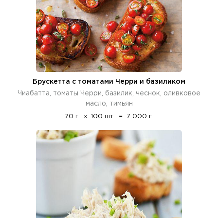
Брускетта с томатами Черри и базиликом
Чиабатта, томаты Черри, базилик, чеснок, оливковое
масло, тимьян
70 г.
x
100 шт.
=
7 000 г.