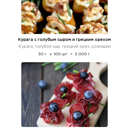
Курага с голубым сыром и грецким орехом
Курага, голубой сыр, грецкий орех, розмарин
30 г.
x
100 шт.
=
3 000 г.