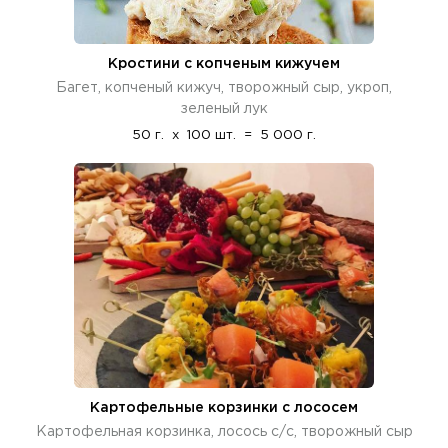
Кростини с копченым кижучем
Багет, копченый кижуч, творожный сыр, укроп,
зеленый лук
50 г.
x
100 шт.
=
5 000 г.
Картофельные корзинки с лососем
Картофельная корзинка, лосось с/с, творожный сыр