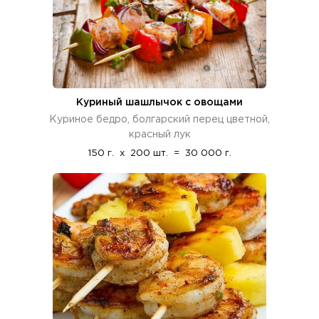
Куриный шашлычок с овощами
Куриное бедро, болгарский перец цветной,
красный лук
150 г.
x
200 шт.
=
30 000 г.