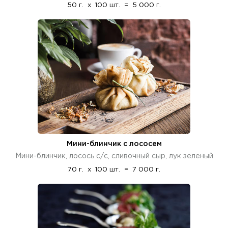
50 г.
x
100 шт.
=
5 000 г.
Мини-блинчик с лососем
Мини-блинчик, лосось с/с, сливочный сыр, лук зеленый
70 г.
x
100 шт.
=
7 000 г.