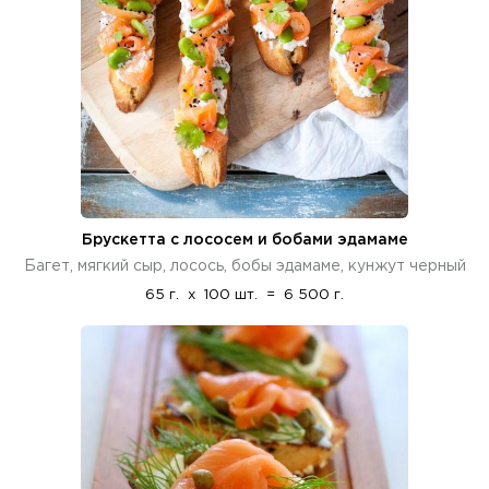
Брускетта с лососем и бобами эдамаме
Багет, мягкий сыр, лосось, бобы эдамаме, кунжут черный
65 г.
x
100 шт.
=
6 500 г.