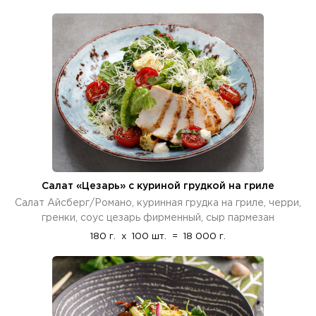
Салат «Цезарь» с куриной грудкой на гриле
Салат Айсберг/Романо, куринная грудка на гриле, черри,
гренки, соус цезарь фирменный, сыр пармезан
180 г.
x
100 шт.
=
18 000 г.