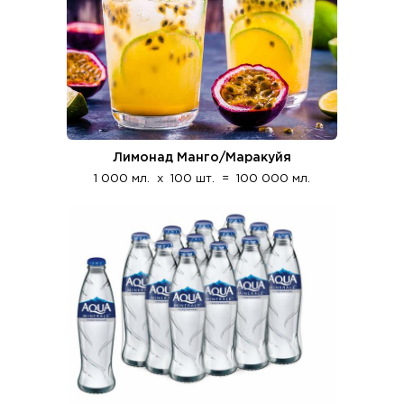
Лимонад Манго/Маракуйя
1 000 мл.
x
100 шт.
=
100 000 мл.