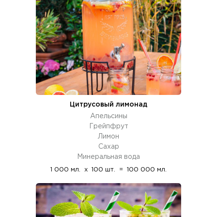
Цитрусовый лимонад
Апельсины
Грейпфрут
Лимон
Сахар
Минеральная вода
1 000 мл.
x
100 шт.
=
100 000 мл.