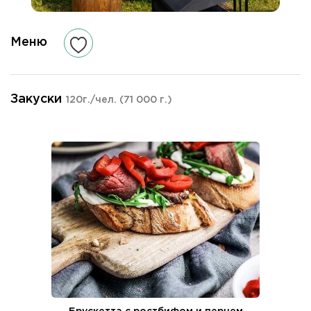
Меню
Закуски
120г./чел.
(71 000 г.)