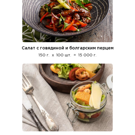
Салат с говядиной и болгарским перцем
150 г.
x
100 шт.
=
15 000 г.