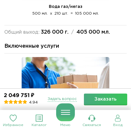
Вода газ/негаз
500 мл.
x
210 шт.
=
105 000 мл.
326 000 г.
405 000 мл.
Общий выход:
/
Включенные услуги
2 049 751 ₽
Заказать
Задать вопрос
4.94
Избранное
Каталог
Меню
Связаться
Вход
Логистика/Сервировка