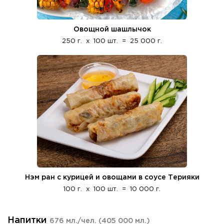
Овощной шашлычок
250 г.
x
100 шт.
=
25 000 г.
Нэм ран с курицей и овощами в соусе Терияки
100 г.
x
100 шт.
=
10 000 г.
Напитки
676 мл./чел.
(405 000 мл.)