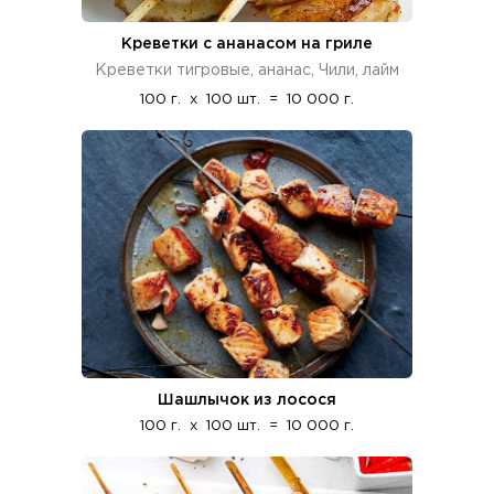
Креветки с ананасом на гриле
Креветки тигровые, ананас, Чили, лайм
100 г.
x
100 шт.
=
10 000 г.
Шашлычок из лосося
100 г.
x
100 шт.
=
10 000 г.