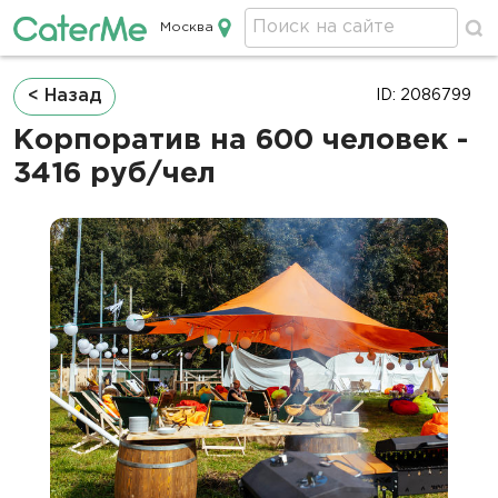
Москва
Кейтеринг в Москве
Строка
< Назад
ID: 2086799
навигации
Корпоратив на 600 человек -
3416 руб/чел