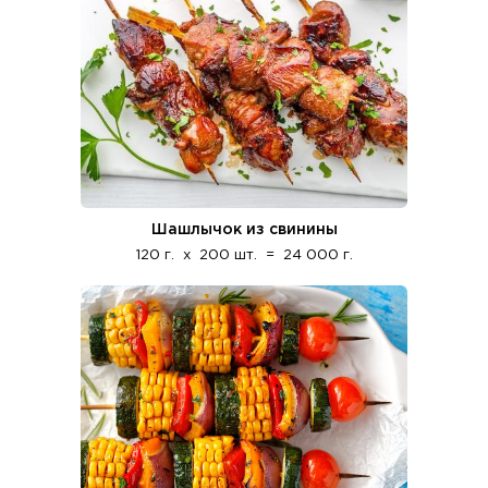
Шашлычок из свинины
120 г.
x
200 шт.
=
24 000 г.