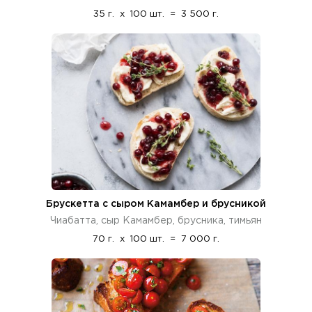
35 г.
x
100 шт.
=
3 500 г.
Брускетта с сыром Камамбер и брусникой
Чиабатта, сыр Камамбер, брусника, тимьян
70 г.
x
100 шт.
=
7 000 г.