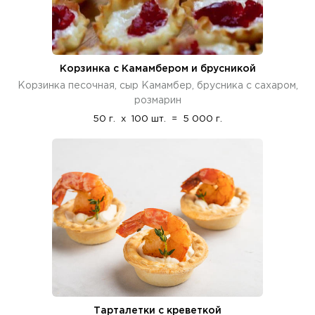
Корзинка с Камамбером и брусникой
Корзинка песочная, сыр Камамбер, брусника с сахаром,
розмарин
50 г.
x
100 шт.
=
5 000 г.
Тарталетки с креветкой