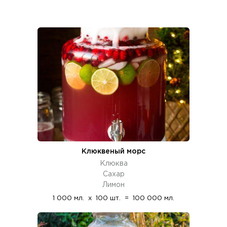
Клюквеный морс
Клюква
Сахар
Лимон
1 000 мл.
x
100 шт.
=
100 000 мл.