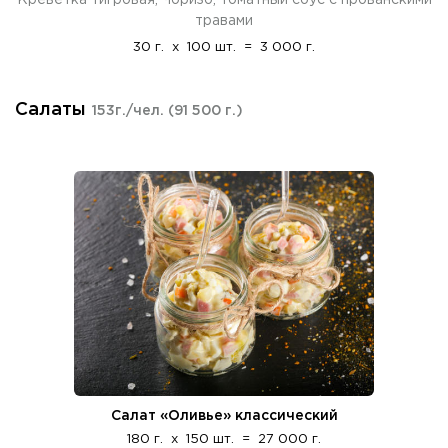
травами
30 г.
x
100 шт.
=
3 000 г.
Салаты
153г./чел.
(91 500 г.)
Салат «Оливье» классический
180 г.
x
150 шт.
=
27 000 г.