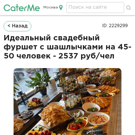
Москва
Кейтеринг в Москве
Строка
< Назад
ID: 2229299
навигации
Идеальный свадебный
фуршет с шашлычками на 45-
50 человек - 2537 руб/чел