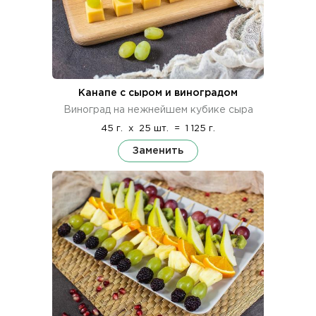
Канапе с сыром и виноградом
Виноград на нежнейшем кубике сыра
45 г.
x
25 шт.
=
1 125 г.
Заменить