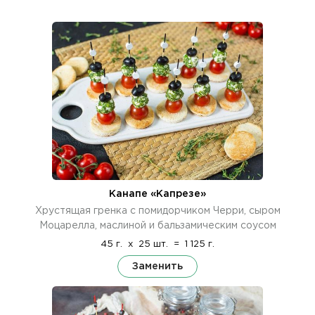
Канапе «Капрезе»
Хрустящая гренка с помидорчиком Черри, сыром
Моцарелла, маслиной и бальзамическим соусом
45 г.
x
25 шт.
=
1 125 г.
Заменить