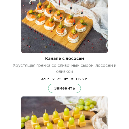
Канапе с лососем
Хрустящая гренка со сливочным сыром, лососем и
оливкой
45 г.
x
25 шт.
=
1 125 г.
Заменить