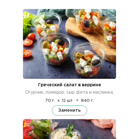
Греческий салат в веррине
Огурчик, помидор, сыр фета и маслинка.
70 г.
x
12 шт.
=
840 г.
Заменить