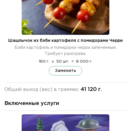
Шашлычок из бэби картофеля с помидорами Черри
Бэби картофель и помидорки черри запеченные.
Требует разогрева.
160 г.
x
50 шт.
=
8 000 г.
Заменить
41 120 г.
Общий выход (вес) в граммах:
Включенные услуги