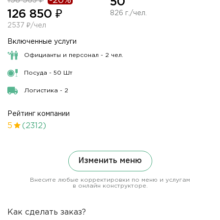
158 563 ₽
-20%
50
126 850 ₽
826 г./чел.
2537 ₽/чел
Включенные услуги
Официанты и персонал - 2 чел.
Посуда - 50 Шт
Логистика - 2
Рейтинг компании
5
(2312)
Изменить меню
Внесите любые корректировки по меню и услугам
в онлайн конструкторе.
Как сделать заказ?