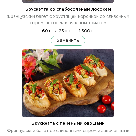
Брускетта со слабосоленым лососем
Французский багет с хрустящей корочкой со сливочным
сыром, лососем и вяленым томатом
60 г.
x
25 шт.
=
1 500 г.
Заменить
Брускетта с печеными овощами
Французский багет со сливочными сыром и запеченными