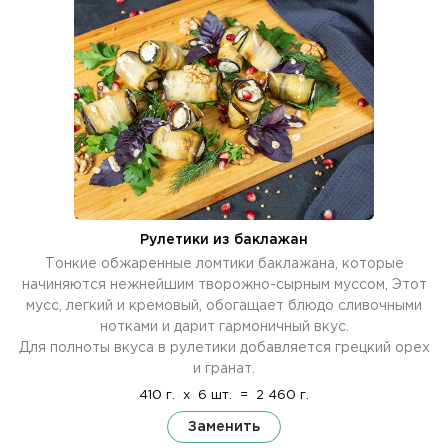
Рулетики из баклажан
Тонкие обжаренные ломтики баклажана, которые
начиняются нежнейшим творожно-сырным муссом, Этот
мусс, легкий и кремовый, обогащает блюдо сливочными
нотками и дарит гармоничный вкус.
Для полноты вкуса в рулетики добавляется грецкий орех
и гранат.
410 г.
x
6 шт.
=
2 460 г.
Заменить