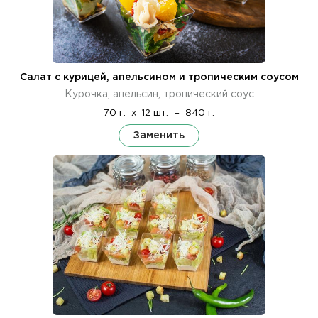
Салат с курицей, апельсином и тропическим соусом
Курочка, апельсин, тропический соус
70 г.
x
12 шт.
=
840 г.
Заменить