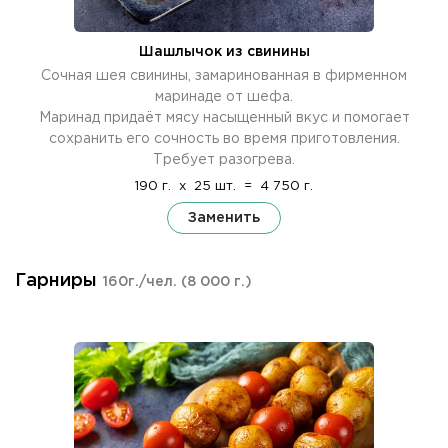
Шашлычок из свинины
Сочная шея свинины, замаринованная в фирменном
маринаде от шефа.
Маринад придаёт мясу насыщенный вкус и помогает
сохранить его сочность во время приготовления.
Требует разогрева.
190 г.
x
25 шт.
=
4 750 г.
Заменить
Гарниры
160г./чел.
(8 000 г.)