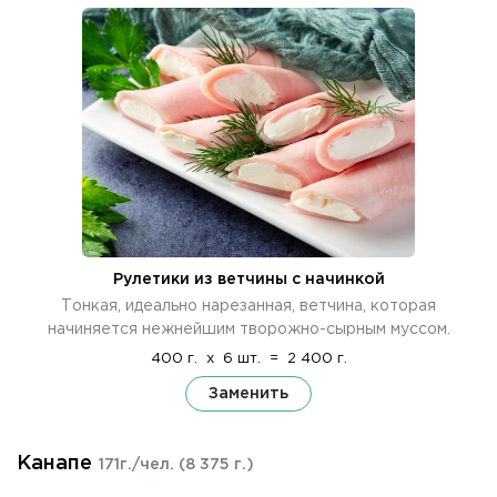
Рулетики из ветчины с начинкой
Тонкая, идеально нарезанная, ветчина, которая
начиняется нежнейшим творожно-сырным муссом.
400 г.
x
6 шт.
=
2 400 г.
Заменить
Канапе
171г./чел.
(8 375 г.)