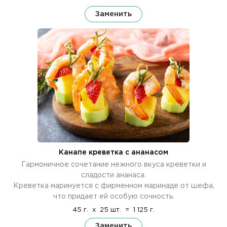
Заменить
Канапе креветка с ананасом
Гармоничное сочетание нежного вкуса креветки и
сладости ананаса.
Креветка маринуется с фирменном маринаде от шефа,
что придает ей особую сочность.
45 г.
x
25 шт.
=
1 125 г.
Заменить