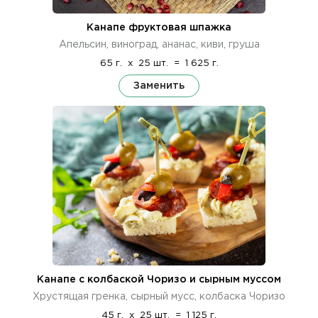
Канапе фруктовая шпажка
Апельсин, виноград, ананас, киви, груша
65 г.
x
25 шт.
=
1 625 г.
Заменить
Канапе с колбаской Чоризо и сырным муссом
Хрустящая гренка, сырный мусс, колбаска Чоризо
45 г.
x
25 шт.
=
1 125 г.