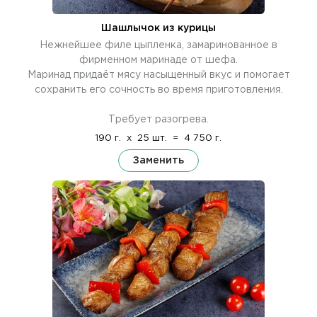
Шашлычок из курицы
Нежнейшее филе цыпленка, замаринованное в
фирменном маринаде от шефа.
Маринад придаёт мясу насыщенный вкус и помогает
сохранить его сочность во время приготовления.
Требует разогрева.
190 г.
x
25 шт.
=
4 750 г.
Заменить