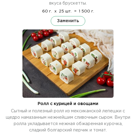
вкуса брускетты.
60 г.
x
25 шт.
=
1 500 г.
Заменить
Ролл с курицей и овощами
Сытный и полезный ролл из мексиканской лепешки с
щедро намазанным нежнейшим сливочным сыром. Внутри
ролла укладывается нежная обжаренная курочка,
сладкий болгарский перчик и томат.