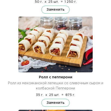
50 г.
x
25 шт.
=
1 250 г.
Заменить
Ролл с пепперони
Ролл из мексиканской лепешки со сливочным сыром и
колбаской Пепперони
35 г.
x
25 шт.
=
875 г.
Заменить