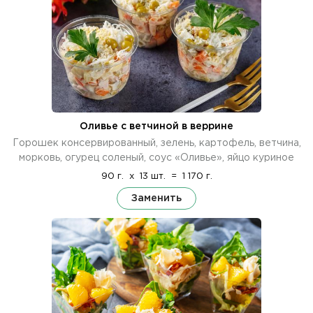
Оливье с ветчиной в веррине
Горошек консервированный, зелень, картофель, ветчина,
морковь, огурец соленый, соус «Оливье», яйцо куриное
90 г.
x
13 шт.
=
1 170 г.
Заменить