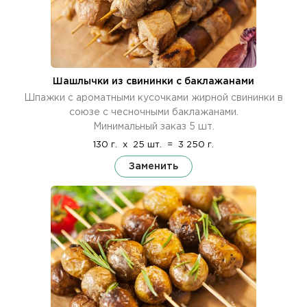
Шашлычки из свининки с баклажанами
Шпажки с ароматными кусочками жирной свининки в
союзе с чесночными баклажанами.
Минимальный заказ 5 шт.
130 г.
x
25 шт.
=
3 250 г.
Заменить