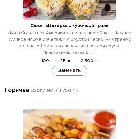
Салат «Цезарь» с курочкой гриль
Лучший салат из Америки за последние 50 лет. Нежное
куриное мясо в сочетании с хрустом чесночных гренок,
зеленого Романо и сливочными нотами соуса.
Минимальный заказ 5 шт.
100 г.
x
25 шт.
=
2 500 г.
Заменить
Горячее
250г./чел.
(11 750 г.)