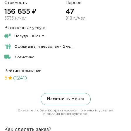
Стоимость
Персон
156 655 ₽
47
3333 ₽/чел
918 г./чел.
Включенные услуги
Посуда - 102 шт.
Официанты и персонал - 2 чел.
Логистика
Рейтинг компании
5
(1241)
Изменить меню
Внесите любые корректировки по меню и услугам
в онлайн конструкторе.
Как сделать заказ?