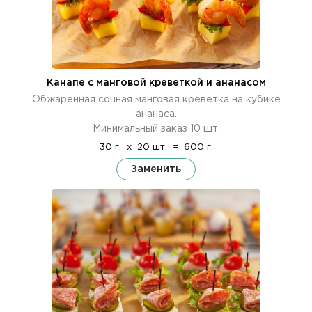
Канапе с манговой креветкой и ананасом
Обжаренная сочная манговая креветка на кубике
ананаса.
Минимальный заказ 10 шт.
30 г.
x
20 шт.
=
600 г.
Заменить