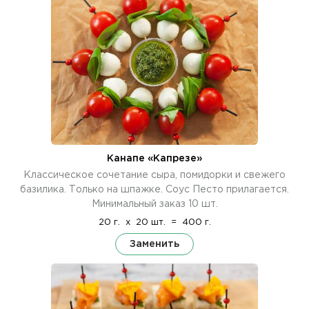
Канапе «Капрезе»
Классическое сочетание сыра, помидорки и свежего
базилика. Только на шпажке. Соус Песто прилагается.
Минимальный заказ 10 шт.
20 г.
x
20 шт.
=
400 г.
Заменить