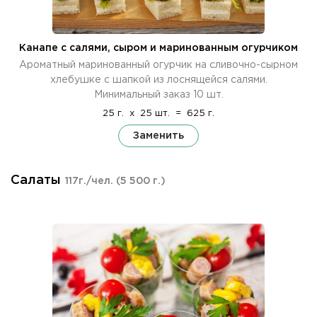
Канапе с салями, сыром и маринованным огурчиком
Ароматный маринованный огурчик на сливочно-сырном
хлебушке с шапкой из лоснящейся салями.
Минимальный заказ 10 шт.
25 г.
x
25 шт.
=
625 г.
Заменить
Салаты
117г./чел.
(5 500 г.)