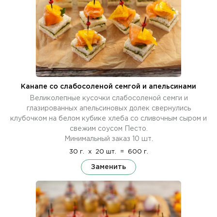
Канапе со слабосоленой семгой и апельсинами
Великолепные кусочки слабосоленой семги и
глазированных апельсиновых долек свернулись
клубочком на белом кубике хлеба со сливочным сыром и
свежим соусом Песто.
Минимальный заказ 10 шт.
30 г.
x
20 шт.
=
600 г.
Заменить