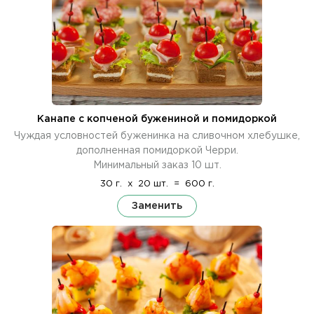
Канапе с копченой бужениной и помидоркой
Чуждая условностей буженинка на сливочном хлебушке,
дополненная помидоркой Черри.
Минимальный заказ 10 шт.
30 г.
x
20 шт.
=
600 г.
Заменить