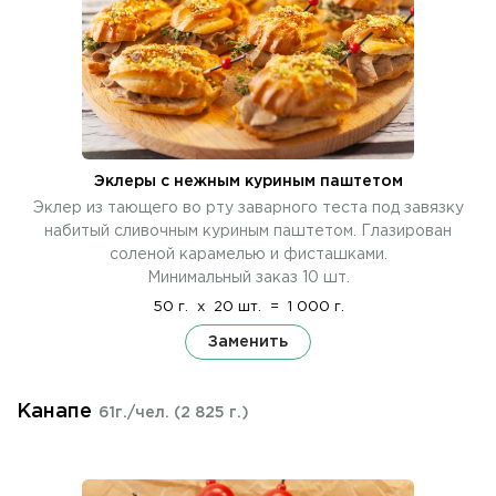
Эклеры с нежным куриным паштетом
Эклер из тающего во рту заварного теста под завязку
набитый сливочным куриным паштетом. Глазирован
соленой карамелью и фисташками.
Минимальный заказ 10 шт.
50 г.
x
20 шт.
=
1 000 г.
Заменить
Канапе
61г./чел.
(2 825 г.)