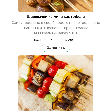
Шашлычки из мини картофеля
Самоуверенные в своей простоте картофельные
шашлычки в чесночно-пряном масле.
Минимальный заказ 5 шт.
130 г.
x
25 шт.
=
3 250 г.
Заменить