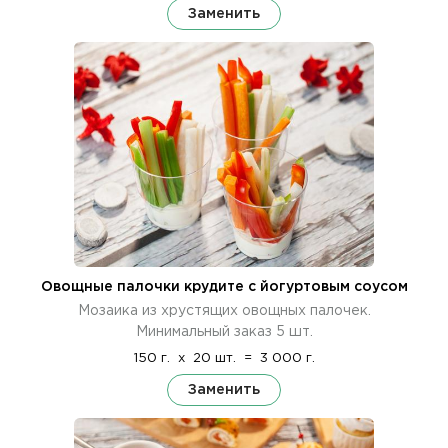
Заменить
Овощные палочки крудите с йогуртовым соусом
Мозаика из хрустящих овощных палочек.
Минимальный заказ 5 шт.
150 г.
x
20 шт.
=
3 000 г.
Заменить