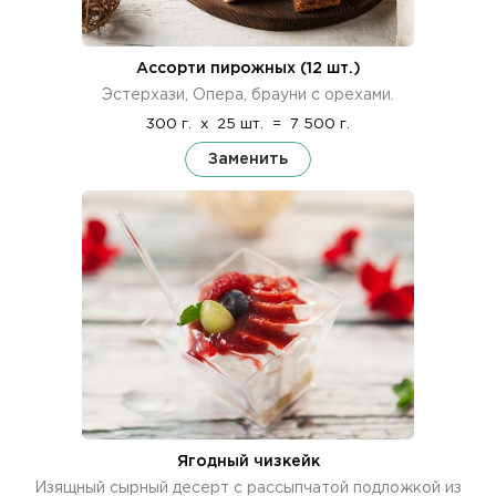
Ассорти пирожных (12 шт.)
Эстерхази, Опера, брауни с орехами.
300 г.
x
25 шт.
=
7 500 г.
Заменить
Ягодный чизкейк
Изящный сырный десерт с рассыпчатой подложкой из