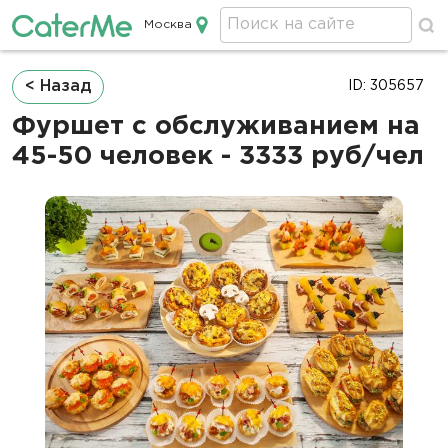
Москва
Кейтеринг в Москве
Строка
< Назад
ID: 305657
навигации
Фуршет с обслуживанием на
45-50 человек - 3333 руб/чел