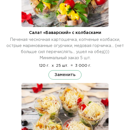
Салат «Баварский» с колбасками
Печеная чесночная картошечка, копченые колбаски,
острые маринованные огурчики, медовая горчичка... (нет
больше сил перечислять... ушел на обед)))
Минимальный заказ 5 шт.
120 г.
x
25 шт.
=
3 000 г.
Заменить