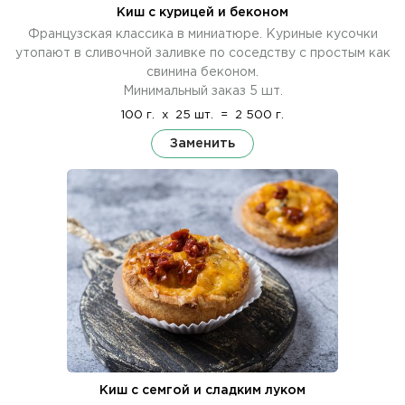
Киш с курицей и беконом
Французская классика в миниатюре. Куриные кусочки
утопают в сливочной заливке по соседству с простым как
свинина беконом.
Минимальный заказ 5 шт.
100 г.
x
25 шт.
=
2 500 г.
Заменить
Киш с семгой и сладким луком