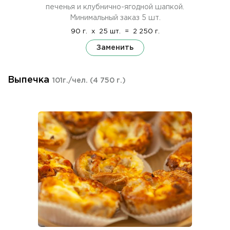
печенья и клубнично-ягодной шапкой.
Минимальный заказ 5 шт.
90 г.
x
25 шт.
=
2 250 г.
Заменить
Выпечка
101г./чел.
(4 750 г.)