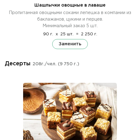
Шашлычки овощные в лаваше
Пропитанная овощными соками лепешка в компании из
баклажанов, цукини и перцев.
Минимальный заказ 5 шт.
90 г.
x
25 шт.
=
2 250 г.
Заменить
Десерты
208г./чел.
(9 750 г.)