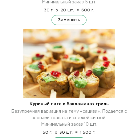
Минимальный заказ 5 шт.
30 г.
x
20 шт.
=
600 г.
Заменить
Куриный пате в баклажанах гриль
Безупречная вариация на тему «сациви». Подается с
зернами граната и свежей кинзой.
Минимальный заказ 10 шт.
50 г.
x
30 шт.
=
1 500 г.