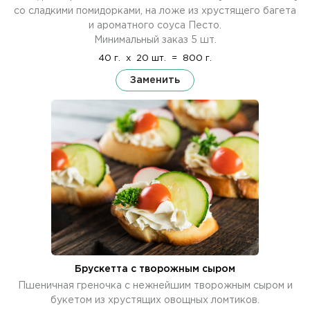
со сладкими помидорками, на ложе из хрустящего багета
и ароматного соуса Песто.
Минимальный заказ 5 шт.
40 г.
x
20 шт.
=
800 г.
Заменить
Брускетта с творожным сыром
Пшеничная греночка с нежнейшим творожным сыром и
букетом из хрустящих овощных ломтиков.