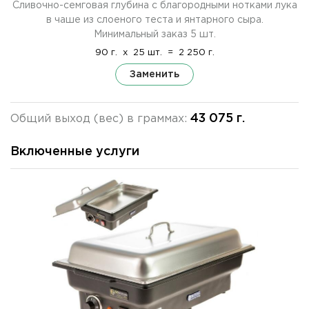
Сливочно-семговая глубина с благородными нотками лука
в чаше из слоеного теста и янтарного сыра.
Минимальный заказ 5 шт.
90 г.
x
25 шт.
=
2 250 г.
Заменить
43 075 г.
Общий выход (вес) в граммах:
Включенные услуги