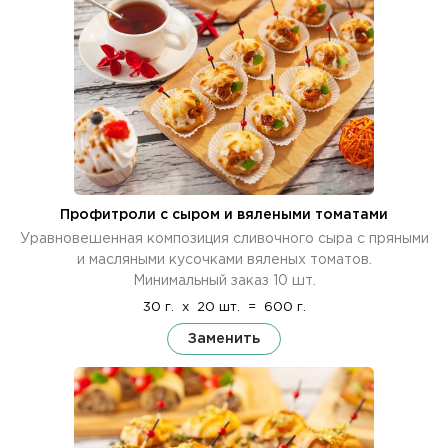
Профитроли с сыром и вялеными томатами
Уравновешенная композиция сливочного сыра с пряными
и масляными кусочками вяленых томатов.
Минимальный заказ 10 шт.
30 г.
x
20 шт.
=
600 г.
Заменить