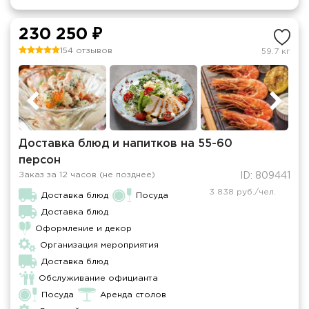
230 250 ₽
154 отзывов
59.7 кг
Доставка блюд и напитков на 55-60
персон
Заказ за 12 часов (не позднее)
ID: 809441
3 838 руб./чел.
Доставка блюд
Посуда
Доставка блюд
Оформление и декор
Организация мероприятия
Доставка блюд
Обслуживание официанта
Посуда
Аренда столов