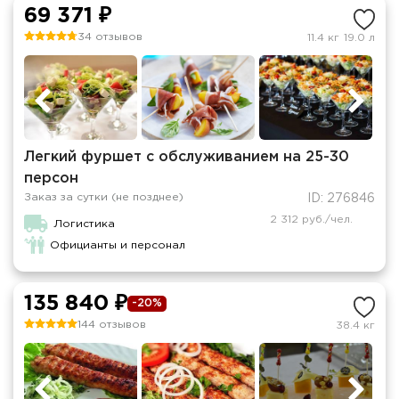
69 371 ₽
34 отзывов
11.4 кг
19.0 л
Легкий фуршет с обслуживанием на 25-30
персон
Заказ за сутки (не позднее)
ID: 276846
2 312 руб./чел.
Логистика
Официанты и персонал
135 840 ₽
-20%
144 отзывов
38.4 кг