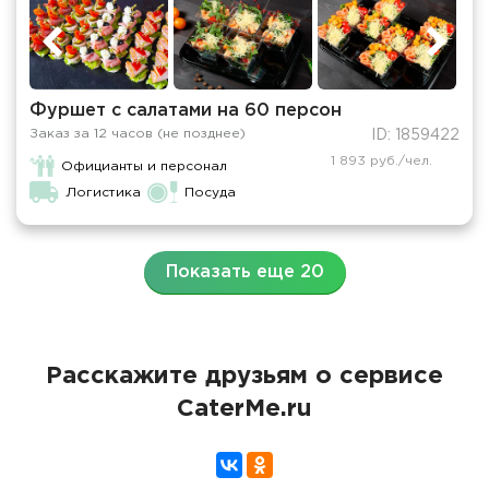
Фуршет с салатами на 60 персон
Заказ за 12 часов (не позднее)
ID: 1859422
1 893 руб./чел.
Официанты и персонал
Логистика
Посуда
Показать еще 20
Расскажите друзьям о сервисе
CaterMe.ru