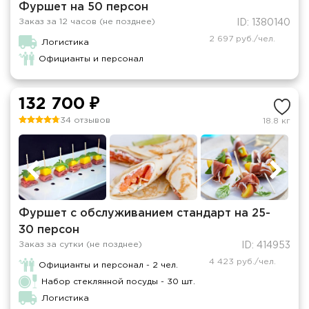
Фуршет на 50 персон
Заказ за 12 часов (не позднее)
ID: 1380140
2 697 руб./чел.
Логистика
Официанты и персонал
132 700 ₽
34 отзывов
18.8 кг
Фуршет с обслуживанием стандарт на 25-
30 персон
Заказ за сутки (не позднее)
ID: 414953
4 423 руб./чел.
Официанты и персонал - 2 чел.
Набор стеклянной посуды - 30 шт.
Логистика