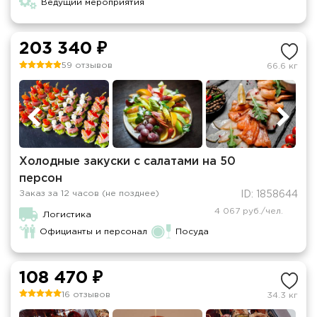
Ведущий мероприятия
203 340 ₽
59 отзывов
66.6 кг
Холодные закуски с салатами на 50
персон
Заказ за 12 часов (не позднее)
ID: 1858644
4 067 руб./чел.
Логистика
Официанты и персонал
Посуда
108 470 ₽
16 отзывов
34.3 кг