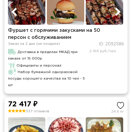
Фуршет с горячими закусками на 50
персон с обслуживанием
Заказ за 2 дня (не позднее)
ID: 2092586
2 169 руб./чел.
Доставка в пределах МКАД при
заказе от 15 000р
Официанты и персонал
Набор бумажной одноразовой
посуды хорошего качества на 10 чел - 5
шт
72 417 ₽
337 отзывов
24.6 кг