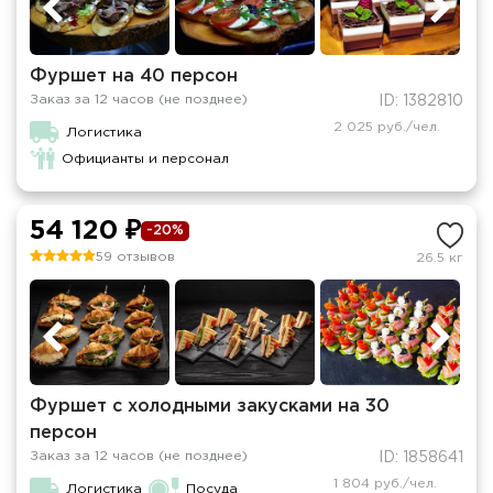
Фуршет на 40 персон
Заказ за 12 часов (не позднее)
ID: 1382810
2 025 руб./чел.
Логистика
Официанты и персонал
54 120 ₽
-20%
59 отзывов
26.5 кг
Фуршет с холодными закусками на 30
персон
Заказ за 12 часов (не позднее)
ID: 1858641
1 804 руб./чел.
Логистика
Посуда