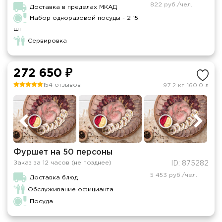
822 руб./чел.
Доставка в пределах МКАД
Набор одноразовой посуды - 2 15
шт
Сервировка
272 650 ₽
154 отзывов
97.2 кг
160.0 л
Фуршет на 50 персоны
Заказ за 12 часов (не позднее)
ID: 875282
5 453 руб./чел.
Доставка блюд
Обслуживание официанта
Посуда