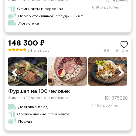
ID: 413440
6 983 руб./чел.
Официанты и персонал
Набор стеклянной посуды - 15 шт.
Логистика
148 300 ₽
154 отзывов
48.5 кг
64.0 л
Фуршет на 100 человек
Заказ за 12 часов (не позднее)
ID: 875228
1 483 руб./чел.
Доставка блюд
Обслуживание официанта
Посуда