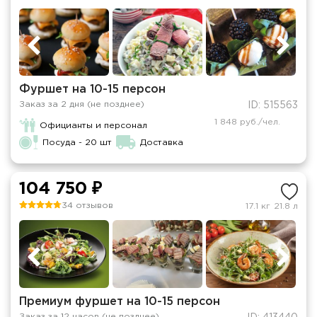
Фуршет на 10-15 персон
Заказ за 2 дня (не позднее)
ID: 515563
1 848 руб./чел.
Официанты и персонал
Посуда - 20 шт
Доставка
104 750 ₽
34 отзывов
17.1 кг
21.8 л
Премиум фуршет на 10-15 персон
Заказ за 12 часов (не позднее)