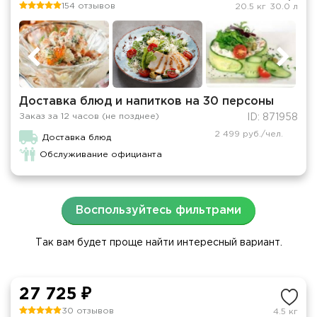
154 отзывов
20.5 кг
30.0 л
Доставка блюд и напитков на 30 персоны
Заказ за 12 часов (не позднее)
ID: 871958
2 499 руб./чел.
Доставка блюд
Обслуживание официанта
Воспользуйтесь фильтрами
Так вам будет проще найти интересный вариант.
27 725 ₽
30 отзывов
4.5 кг