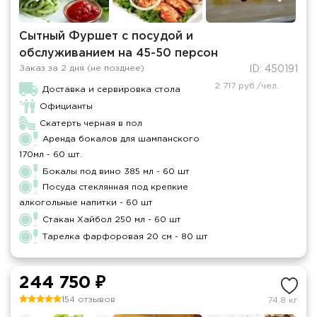
Сытный Фуршет с посудой и
обслуживанием на 45-50 персон
Заказ за 2 дня (не позднее)
ID: 450191
2 717 руб./чел.
Доставка и сервировка стола
Официанты
Скатерть черная в пол
Аренда бокалов для шампанского
170мл - 60 шт.
Бокалы под вино 385 мл - 60 шт
Посуда стеклянная под крепкие
алкогольные напитки - 60 шт
Стакан Хайбол 250 мл - 60 шт
Тарелка фарфоровая 20 см - 80 шт
244 750 ₽
154 отзывов
74.8 кг