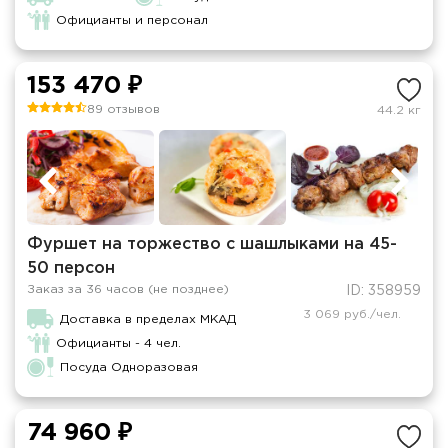
Официанты и персонал
153 470 ₽
89 отзывов
44.2 кг
Фуршет на торжество с шашлыками на 45-
50 персон
Заказ за 36 часов (не позднее)
ID: 358959
3 069 руб./чел.
Доставка в пределах МКАД
Официанты - 4 чел.
Посуда Одноразовая
74 960 ₽