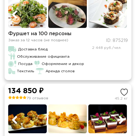
Фуршет на 100 персоны
Заказ за 12 часов (не позднее)
ID: 875219
2 448 руб./чел.
Доставка блюд
Обслуживание официанта
Посуда
Оформление и декор
Текстиль
Аренда столов
134 850 ₽
79 отзывов
45.2 кг