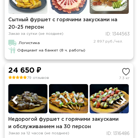
Сытный фуршет с горячими закусками на
20-25 персон
Заказ за сутки (не позднее)
ID: 1344563
2 897 руб./чел.
Логистика
Официант на банкет (8 ч. работы)
24 650 ₽
79 отзывов
7.3 кг
Недорогой фуршет с горячими закусками
и обслуживанием на 30 персон
Заказ за 12 часов (не позднее)
ID: 1316486