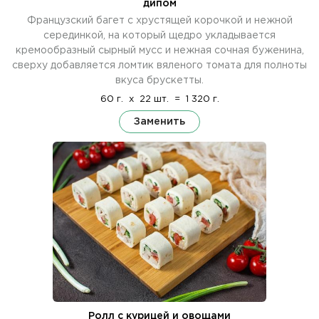
дипом
Французский багет с хрустящей корочкой и нежной
серединкой, на который щедро укладывается
кремообразный сырный мусс и нежная сочная буженина,
сверху добавляется ломтик вяленого томата для полноты
вкуса брускетты.
60 г.
x
22 шт.
=
1 320 г.
Заменить
Ролл с курицей и овощами