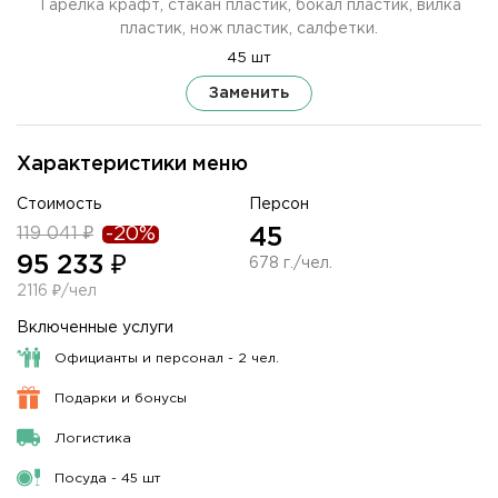
Тарелка крафт, стакан пластик, бокал пластик, вилка
пластик, нож пластик, салфетки.
45 шт
Заменить
Характеристики меню
Стоимость
Персон
119 041 ₽
-20%
45
95 233 ₽
678 г./чел.
2116 ₽/чел
Включенные услуги
Официанты и персонал - 2 чел.
Подарки и бонусы
Логистика
Посуда - 45 шт