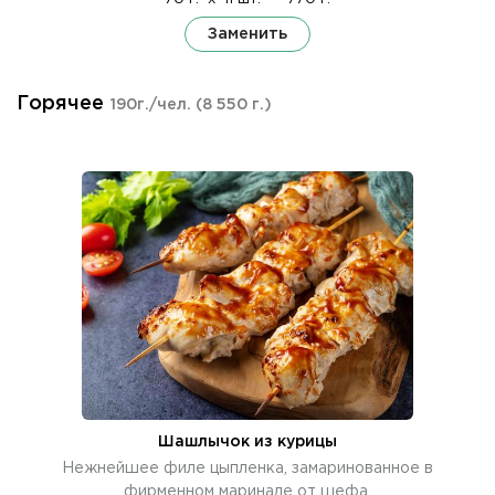
Заменить
Горячее
190г./чел.
(8 550 г.)
Шашлычок из курицы
Нежнейшее филе цыпленка, замаринованное в
фирменном маринаде от шефа.