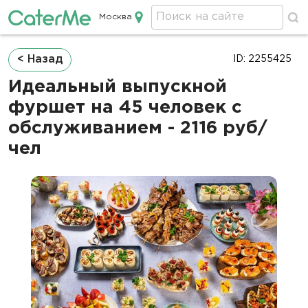
Москва
Кейтеринг в Москве
Строка
< Назад
ID: 2255425
навигации
Идеальный выпускной
фуршет на 45 человек с
обслуживанием - 2116 руб/
чел