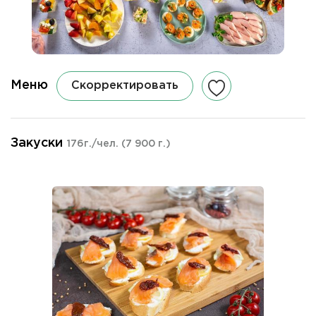
Меню
Скорректировать
Закуски
176г./чел.
(7 900 г.)