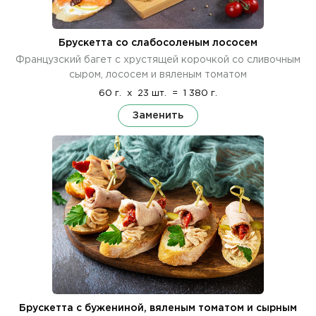
Брускетта со слабосоленым лососем
Французский багет с хрустящей корочкой со сливочным
сыром, лососем и вяленым томатом
60 г.
x
23 шт.
=
1 380 г.
Заменить
Брускетта с бужениной, вяленым томатом и сырным