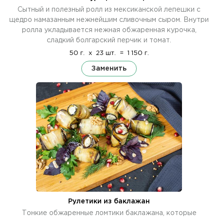
Сытный и полезный ролл из мексиканской лепешки с
щедро намазанным нежнейшим сливочным сыром. Внутри
ролла укладывается нежная обжаренная курочка,
сладкий болгарский перчик и томат.
50 г.
x
23 шт.
=
1 150 г.
Заменить
Рулетики из баклажан
Тонкие обжаренные ломтики баклажана, которые