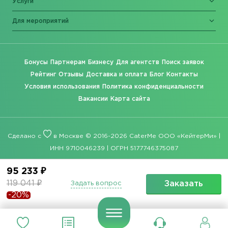
Услуги
Для мероприятий
Бонусы
Партнерам
Бизнесу
Для агентств
Поиск заявок
Рейтинг
Отзывы
Доставка и оплата
Блог
Контакты
Условия использования
Политика конфиденциальности
Вакансии
Карта сайта
Сделано с
в Москве © 2016-2026 CaterMe ООО «КейтерМи» |
ИНН 9710046239 | ОГРН 5177746375087
95 233 ₽
119 041 ₽
Заказать
Задать вопрос
-20%