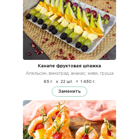
Канапе фруктовая шпажка
Апельсин, виноград, ананас, киви, груша
65 г.
x
22 шт.
=
1 430 г.
Заменить