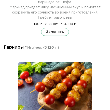
маринаде от шефа.
Маринад придаёт мясу насыщенный вкус и помогает
сохранить его сочность во время приготовления.
Требует разогрева.
190 г.
x
22 шт.
=
4 180 г.
Заменить
Гарниры
114г./чел.
(5 120 г.)