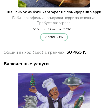
Шашлычок из бэби картофеля с помидорами Черри
Бэби картофель и помидорки черри запеченные.
Требует разогрева.
160 г.
x
32 шт.
=
5 120 г.
Заменить
30 465 г.
Общий выход (вес) в граммах:
Включенные услуги