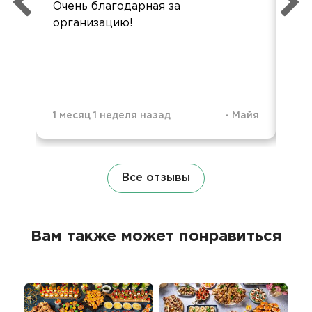
Очень благодарная за
Пр
организацию!
пла
1 месяц 1 неделя назад
-
Майя
3 г
Все отзывы
Вам также может понравиться