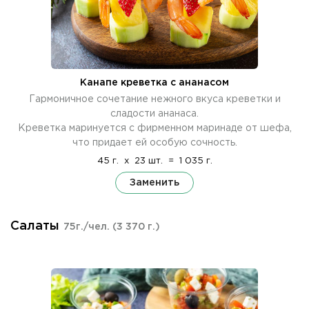
Канапе креветка с ананасом
Гармоничное сочетание нежного вкуса креветки и
сладости ананаса.
Креветка маринуется с фирменном маринаде от шефа,
что придает ей особую сочность.
45 г.
x
23 шт.
=
1 035 г.
Заменить
Салаты
75г./чел.
(3 370 г.)