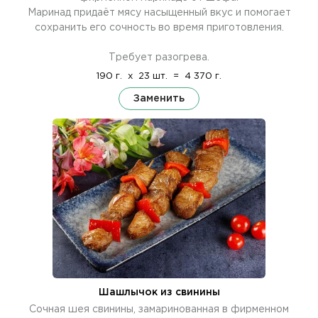
Маринад придаёт мясу насыщенный вкус и помогает
сохранить его сочность во время приготовления.
Требует разогрева.
190 г.
x
23 шт.
=
4 370 г.
Заменить
Шашлычок из свинины
Сочная шея свинины, замаринованная в фирменном