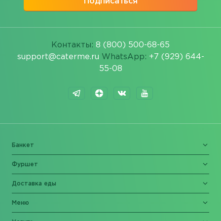
Подписаться
Контакты:
8 (800) 500-68-65
support@caterme.ru
WhatsApp:
+7 (929) 644-
55-08
Банкет
Фуршет
Доставка еды
Меню