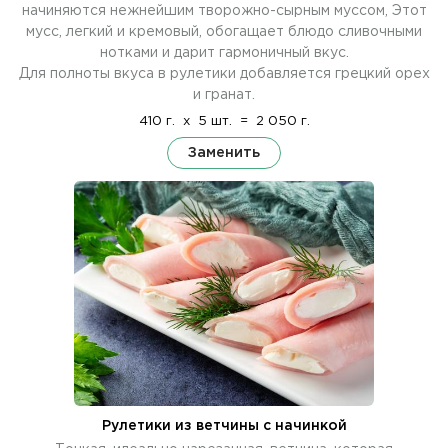
начиняются нежнейшим творожно-сырным муссом, Этот
мусс, легкий и кремовый, обогащает блюдо сливочными
нотками и дарит гармоничный вкус.
Для полноты вкуса в рулетики добавляется грецкий орех
и гранат.
410 г.
x
5 шт.
=
2 050 г.
Заменить
Рулетики из ветчины с начинкой