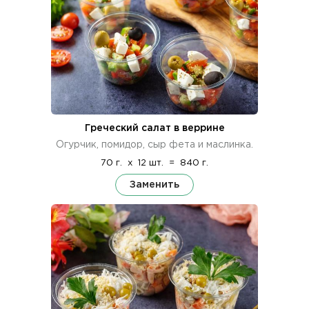
Греческий салат в веррине
Огурчик, помидор, сыр фета и маслинка.
70 г.
x
12 шт.
=
840 г.
Заменить