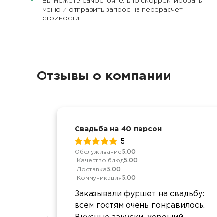
Вы можете самостоятельно скорректировать
меню и отправить запрос на перерасчет
стоимости.
Отзывы о компании
Свадьба на 40 персон
5
Обслуживание
5.00
Качество блюд
5.00
Доставка
5.00
Коммуникация
5.00
Заказывали фуршет на свадьбу:
всем гостям очень понравилось.