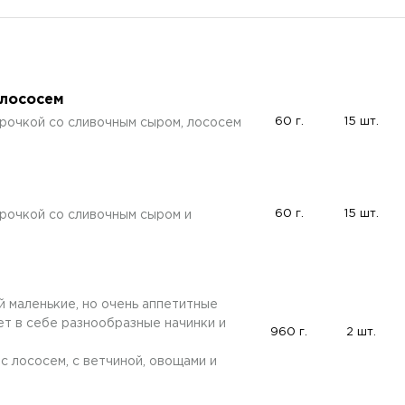
 лососем
60 г.
15 шт.
рочкой со сливочным сыром, лососем
60 г.
15 шт.
рочкой со сливочным сыром и
 маленькие, но очень аппетитные
ет в себе разнообразные начинки и
960 г.
2 шт.
: с лососем, с ветчиной, овощами и