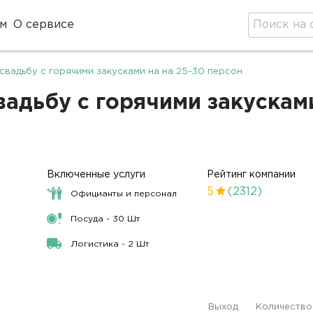
м
О сервисе
свадьбу с горячими закусками на на 25-30 персон
адьбу с горячими закусками
Включенные услуги
Рейтинг компании
5
(2312)
Официанты и персонал
Посуда - 30 Шт
Логистика - 2 Шт
Выход
Количество