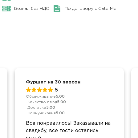
Безнал без НДС
По договору с CaterMe
Фуршет на 30 персон
5
Обслуживание
5.00
Качество блюд
5.00
Доставка
5.00
Коммуникация
5.00
Все понравилось! Заказывали на
свадьбу, все гости остались