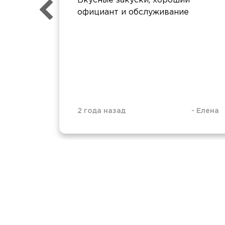
Вкусные закуски, хороший
официант и обслуживание
2 года назад
-
Елена