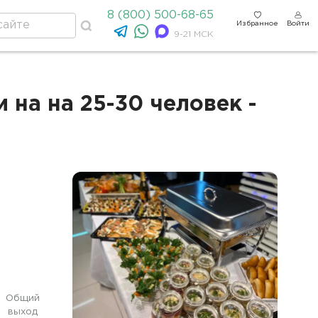
8 (800) 500-68-65
Избранное
Войти
9-21 МСК
 на на 25-30 человек -
Общий
выход