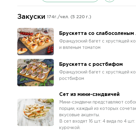
Закуски
174г./чел.
(5 220 г.)
Брускетта со слабосоленым
Французский багет с хрустящей ко
и вяленым томатом
Брускетта с ростбифом
Французский багет с хрустящей ко
ростбифом
Сет из мини-сэндвичей
Мини-сэндвичи представляют собой
порции, каждый из которых сочета
вкусовые акценты.
В сет входят 16 шт: 4 вида по 4 шт
курочкой.