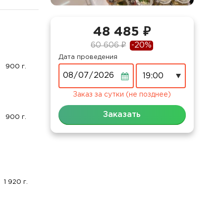
48 485 ₽
60 606 ₽
-20%
Дата проведения
900 г.
Дата
Заказ за сутки (не позднее)
Заказать
900 г.
1 920 г.