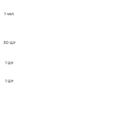
1 чел.
30 Шт
1 Шт
1 Шт