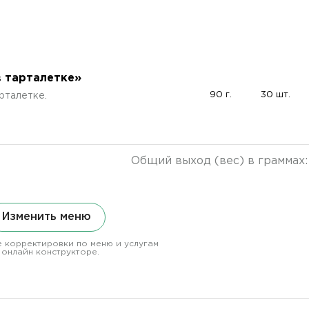
в тарталетке»
90 г.
30 шт.
рталетке.
Общий выход (вес) в граммах
Изменить меню
 корректировки по меню и услугам
 онлайн конструкторе.