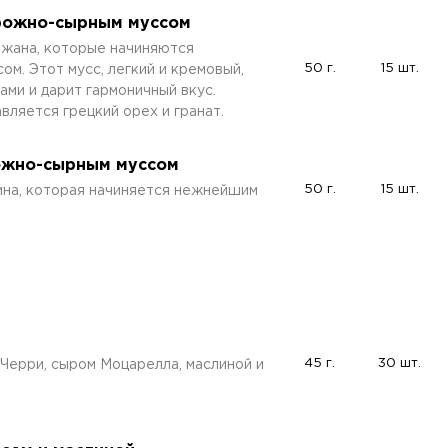
орожно-сырным муссом
жана, которые начиняются
50 г.
15 шт.
. Этот мусс, легкий и кремовый,
ми и дарит гармоничный вкус.
вляется грецкий орех и гранат.
рожно-сырным муссом
50 г.
15 шт.
чина, которая начиняется нежнейшим
45 г.
30 шт.
Черри, сыром Моцарелла, маслиной и