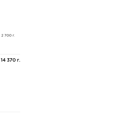
2 700 г.
14 370 г.
: