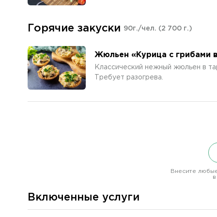
Горячие закуски
90г./чел.
(2 700 г.)
Жюльен «Курица с грибами 
Классический нежный жюльен в та
Требует разогрева.
Внесите любые
в
Включенные услуги