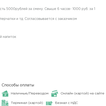
ть 5000рублей за смену. Свыше 6 часов- 1000 руб. за 1
ерчатки и тд. Согласовывается с заказчиком
й напиток
Способы оплаты
Наличные/Переводом
Онлайн (картой) на сайте
Терминал (картой)
Безнал с НДС