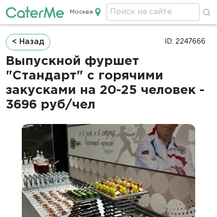
Москва
Кейтеринг в Москве
Строка
< Назад
ID: 2247666
навигации
Выпускной фуршет
"Стандарт" с горячими
закусками на 20-25 человек -
3696 руб/чел