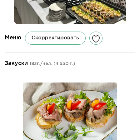
Меню
Скорректировать
Закуски
183г./чел.
(4 550 г.)