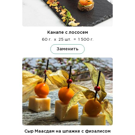
Канапе с лососем
60 г.
x
25 шт.
=
1 500 г.
Заменить
Сыр Маасдам на шпажке с физалисом