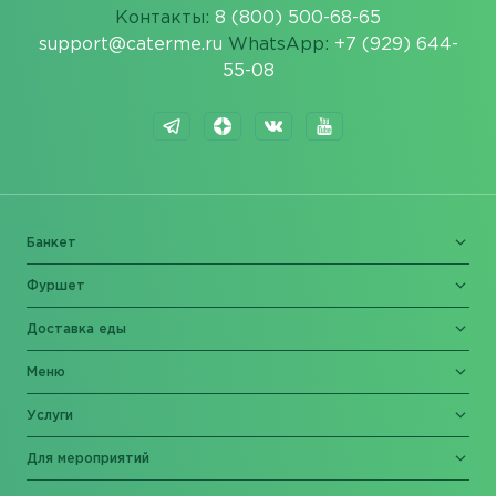
Контакты:
8 (800) 500-68-65
support@caterme.ru
WhatsApp:
+7 (929) 644-
55-08
Банкет
Фуршет
Доставка еды
Меню
Услуги
Для мероприятий