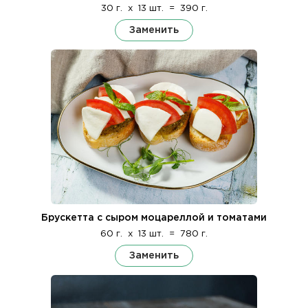
30 г.
x
13 шт.
=
390 г.
Заменить
Брускетта с сыром моцареллой и томатами
60 г.
x
13 шт.
=
780 г.
Заменить