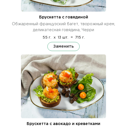
Брускетта с говядиной
Обжаренный французский багет, творожный крем,
деликатесная говядина, Черри
55 г.
x
13 шт.
=
715 г.
Заменить
Брускетта с авокадо и креветками