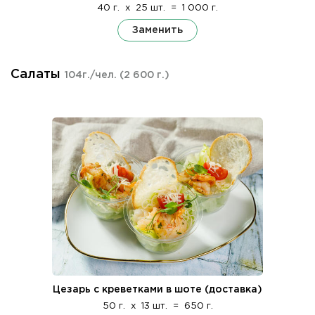
40 г.
x
25 шт.
=
1 000 г.
Заменить
Салаты
104г./чел.
(2 600 г.)
Цезарь с креветками в шоте (доставка)
50 г.
x
13 шт.
=
650 г.