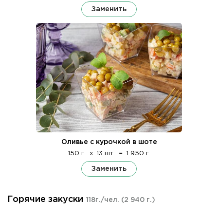
Заменить
Оливье с курочкой в шоте
150 г.
x
13 шт.
=
1 950 г.
Заменить
Горячие закуски
118г./чел.
(2 940 г.)