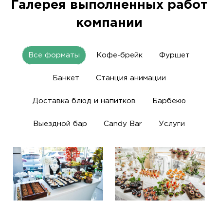
Галерея выполненных работ
компании
Все форматы
Кофе-брейк
Фуршет
Банкет
Станция анимации
Доставка блюд и напитков
Барбекю
Выездной бар
Candy Bar
Услуги