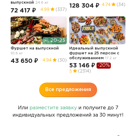
выпускной
24.6 кг
128 304 ₽
76
4.74
(34)
72 417 ₽
4.99
(337)
20-25
Вып
Фуршет
на выпускной
Идеальный выпускной
"Ст
10.6 кг
фуршет на 25 персон с
зак
обслуживанием
17.2 кг
43 650 ₽
92
4.94
(30)
53 146 ₽
-20%
5
(2314)
Все предложения
Или
разместите заявку
и получите до 7
индивидуальных предложений за 30 минут!