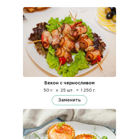
Бекон с черносливом
50 г.
x
25 шт.
=
1 250 г.
Заменить