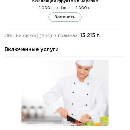
Коллекция фруктов в нарезке
1 000 г.
x
1 шт.
=
1 000 г.
Заменить
15 215 г.
Общий выход (вес) в граммах:
Включенные услуги