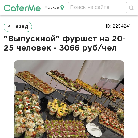
Москва
Кейтеринг в Москве
Строка
< Назад
ID: 2254241
навигации
"Выпускной" фуршет на 20-
25 человек - 3066 руб/чел