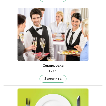
Сервировка
1 чел.
Заменить