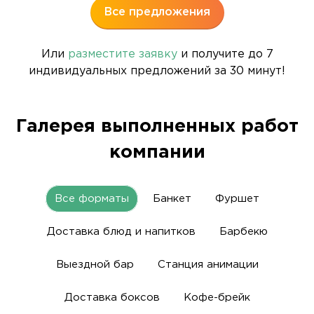
Все предложения
Или
разместите заявку
и получите до 7
индивидуальных предложений за 30 минут!
Галерея выполненных работ
компании
Все форматы
Банкет
Фуршет
Доставка блюд и напитков
Барбекю
Выездной бар
Станция анимации
Доставка боксов
Кофе-брейк