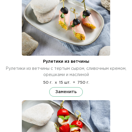
Рулетики из ветчины
Рулетики из ветчины с тертым сыром, сливочным кремом,
орешками и маслиной
50 г.
x
15 шт.
=
750 г.
Заменить