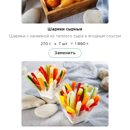
Шарики сырные
Шарики с начинкой из теплого сыра и ягодным соусом
270 г.
x
7 шт.
=
1 890 г.
Заменить