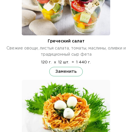
Греческий салат
Свежие овощи, листья салата, томаты, маслины, оливки и
традиционный сыр фета
120 г.
x
12 шт.
=
1 440 г.
Заменить