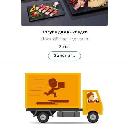
Посуда для выкладки
Доска\базальт\стекло
25 шт
Заменить