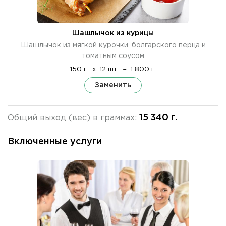
Шашлычок из курицы
Шашлычок из мягкой курочки, болгарского перца и
томатным соусом
150 г.
x
12 шт.
=
1 800 г.
Заменить
15 340 г.
Общий выход (вес) в граммах:
Включенные услуги