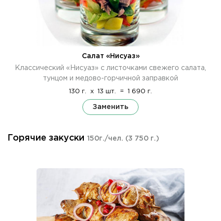
Салат «Нисуаз»
Классический «Нисуаз» с листочками свежего салата,
тунцом и медово-горчичной заправкой
130 г.
x
13 шт.
=
1 690 г.
Заменить
Горячие закуски
150г./чел.
(3 750 г.)