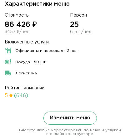
Характеристики меню
Стоимость
Персон
86 426 ₽
25
3457 ₽/чел
615 г./чел.
Включенные услуги
Официанты и персонал - 2 чел.
Посуда - 50 шт
Логистика
Рейтинг компании
5
(646)
Изменить меню
Внесите любые корректировки по меню и услугам
в онлайн конструкторе.