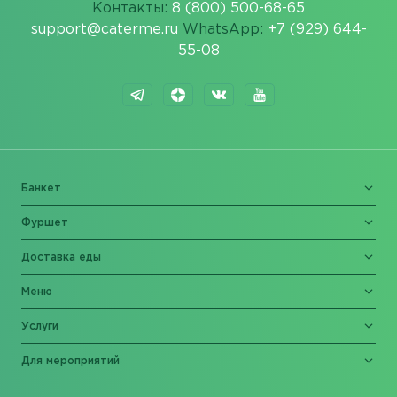
Контакты:
8 (800) 500-68-65
support@caterme.ru
WhatsApp:
+7 (929) 644-
55-08
Банкет
Фуршет
Доставка еды
Меню
Услуги
Для мероприятий