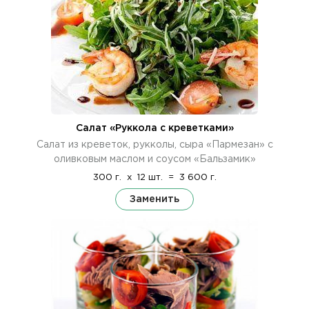
Салат «Руккола с креветками»
Салат из креветок, рукколы, сыра «Пармезан» с
оливковым маслом и соусом «Бальзамик»
300 г.
x
12 шт.
=
3 600 г.
Заменить