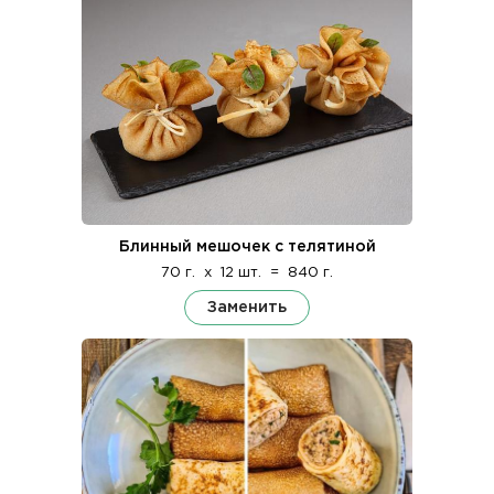
Блинный мешочек с телятиной
70 г.
x
12 шт.
=
840 г.
Заменить