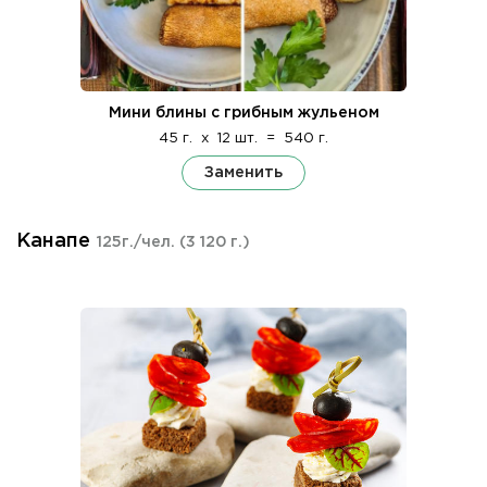
Мини блины с грибным жульеном
45 г.
x
12 шт.
=
540 г.
Заменить
Канапе
125г./чел.
(3 120 г.)