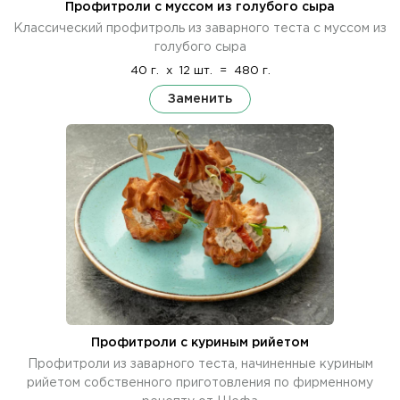
Профитроли с муссом из голубого сыра
Классический профитроль из заварного теста с муссом из
голубого сыра
40 г.
x
12 шт.
=
480 г.
Заменить
Профитроли с куриным рийетом
Профитроли из заварного теста, начиненные куриным
рийетом собственного приготовления по фирменному