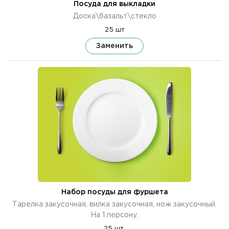
Посуда для выкладки
Доска\базальт\стекло
25 шт
Заменить
Набор посуды для фуршета
Тарелка закусочная, вилка закусочная, нож закусочный.
На 1 персону.
25 шт.