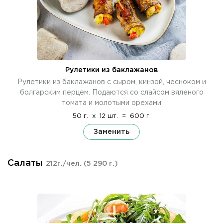
Рулетики из баклажанов
Рулетики из баклажанов с сыром, кинзой, чесноком и
болгарским перцем. Подаются со слайсом вяленого
томата и молотыми орехами
50 г.
x
12 шт.
=
600 г.
Заменить
Салаты
212г./чел.
(5 290 г.)