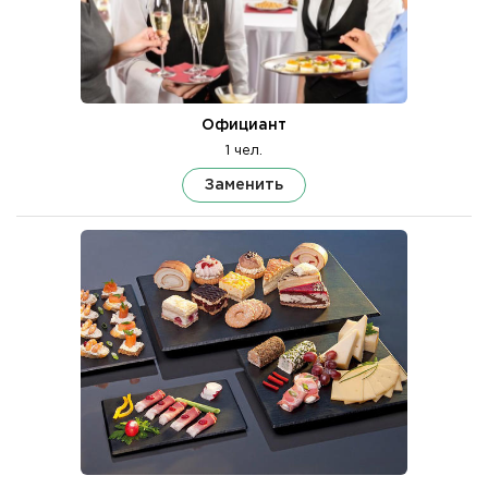
Официант
1 чел.
Заменить