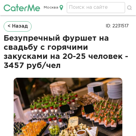
Москва
Кейтеринг в Москве
Строка
< Назад
ID: 2231517
навигации
Безупречный фуршет на
свадьбу с горячими
закусками на 20-25 человек -
3457 руб/чел