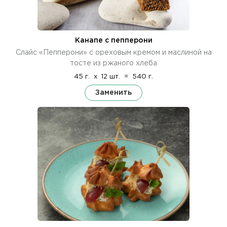
Канапе с пепперони
Слайс «Пепперони» с ореховым кремом и маслиной на
тосте из ржаного хлеба
45 г.
x
12 шт.
=
540 г.
Заменить