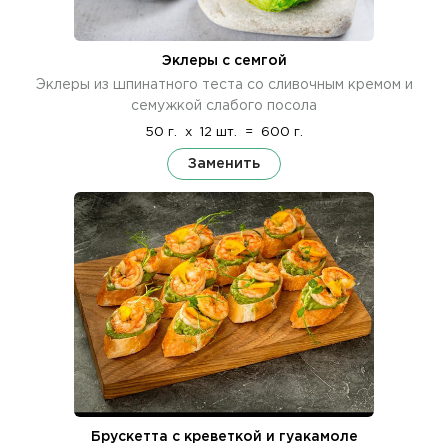
Эклеры с семгой
Эклеры из шпинатного теста со сливочным кремом и
семужкой слабого посола
50 г.
x
12 шт.
=
600 г.
Заменить
Брускетта с креветкой и гуакамоле