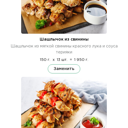
Шашлычок из свинины
Шашлычок из мягкой свинины красного лука и соуса
терияки
150 г.
x
13 шт.
=
1 950 г.
Заменить