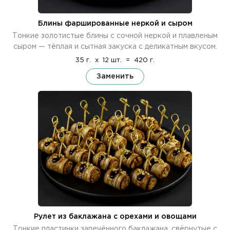
Блины фаршированные неркой и сыром
Тонкие золотистые блины с сочной неркой и плавленым
сыром — тёплая и сытная закуска с деликатным вкусом.
35 г.
x
12 шт.
=
420 г.
Заменить
Рулет из баклажана с орехами и овощами
Тонкие пластинки запечённого баклажана, свёрнутые с