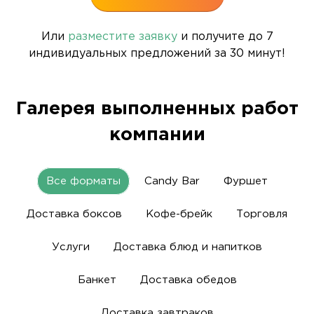
Или
разместите заявку
и получите до 7
индивидуальных предложений за 30 минут!
Галерея выполненных работ
компании
Все форматы
Candy Bar
Фуршет
Доставка боксов
Кофе-брейк
Торговля
Услуги
Доставка блюд и напитков
Банкет
Доставка обедов
Доставка завтраков