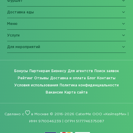
Фуршет
Доставка еды
Меню
Услуги
Для мероприятий
Бонусы
Партнерам
Бизнесу
Для агентств
Поиск заявок
Рейтинг
Отзывы
Доставка и оплата
Блог
Контакты
Условия использования
Политика конфиденциальности
Вакансии
Карта сайта
Сделано с
в Москве © 2016-2026 CaterMe ООО «КейтерМи» |
ИНН 9710046239 | ОГРН 5177746375087