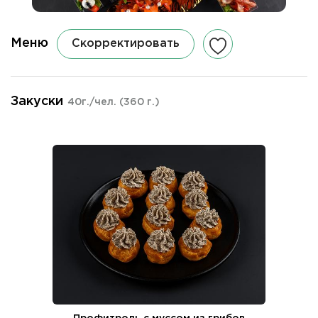
Меню
Скорректировать
Закуски
40г./чел.
(360 г.)