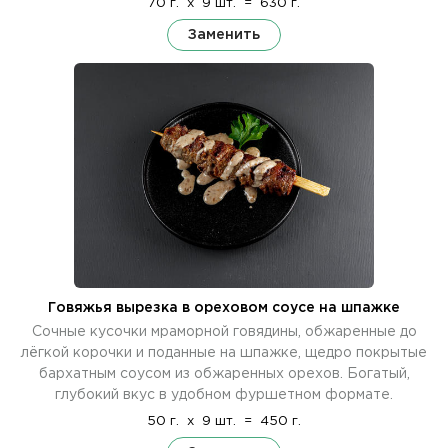
70 г.
x
9 шт.
=
630 г.
Заменить
Говяжья вырезка в ореховом соусе на шпажке
Сочные кусочки мраморной говядины, обжаренные до
лёгкой корочки и поданные на шпажке, щедро покрытые
бархатным соусом из обжаренных орехов. Богатый,
глубокий вкус в удобном фуршетном формате.
50 г.
x
9 шт.
=
450 г.