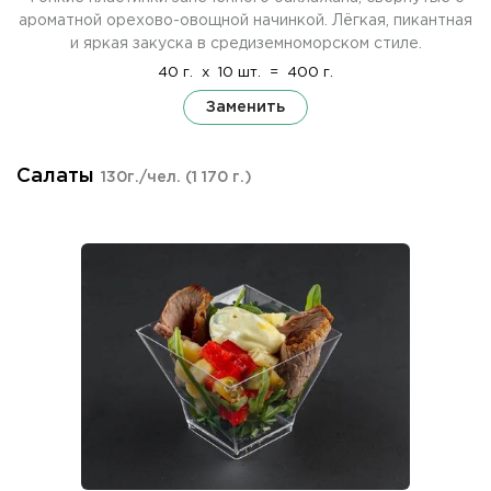
ароматной орехово-овощной начинкой. Лёгкая, пикантная
и яркая закуска в средиземноморском стиле.
40 г.
x
10 шт.
=
400 г.
Заменить
Салаты
130г./чел.
(1 170 г.)