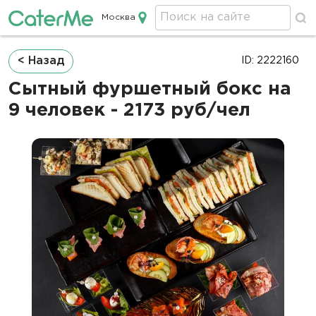
Москва
Кейтеринг в Москве
Строка
< Назад
ID: 2222160
навигации
Сытный фуршетный бокс на
9 человек - 2173 руб/чел