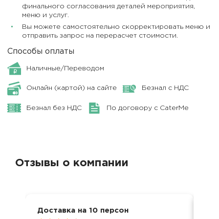
финального согласования деталей мероприятия,
меню и услуг.
Вы можете самостоятельно скорректировать меню и
отправить запрос на перерасчет стоимости.
Способы оплаты
Наличные/Переводом
Онлайн (картой) на сайте
Безнал с НДС
Безнал без НДС
По договору с CaterMe
Отзывы о компании
Доставка на 10 персон
Дос