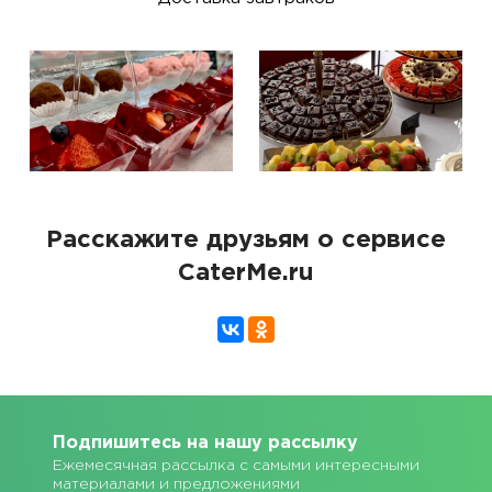
Расскажите друзьям о сервисе
CaterMe.ru
Подпишитесь на нашу рассылку
Ежемесячная рассылка с самыми интересными
материалами и предложениями