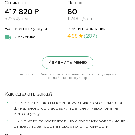
Стоимость
Персон
417 820 ₽
80
5223 ₽/чел
1 248 г./чел.
Включенные услуги
Рейтинг компании
4.98
(207)
Логистика
Изменить меню
Внесите любые корректировки по меню и услугам
в онлайн конструкторе.
Как сделать заказ?
Разместите заказ и компания свяжется с Вами для
финального согласования деталей мероприятия,
меню и услуг.
Вы можете самостоятельно скорректировать меню и
отправить запрос на перерасчет стоимости.