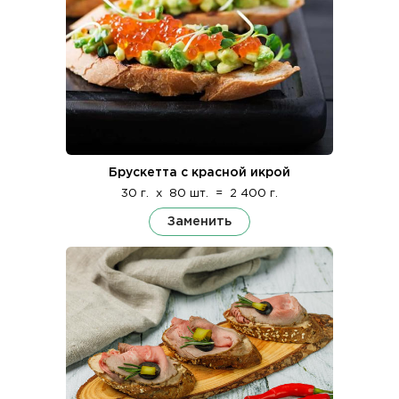
Брускетта с красной икрой
30 г.
x
80 шт.
=
2 400 г.
Заменить