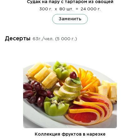
Судак на пару с тартаром из овощей
300 г.
x
80 шт.
=
24 000 г.
Заменить
Десерты
63г./чел.
(5 000 г.)
Коллекция фруктов в нарезке