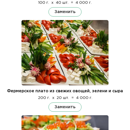
100 г.
x
40 шт.
=
4 000 г.
Заменить
Фермерское плато из свежих овощей, зелени и сыра
200 г.
x
20 шт.
=
4 000 г.
Заменить