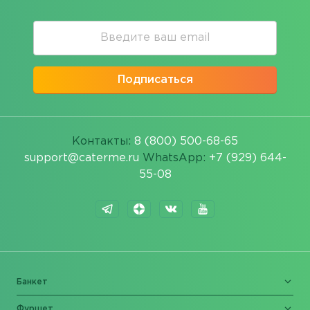
Подписаться
Контакты:
8 (800) 500-68-65
support@caterme.ru
WhatsApp:
+7 (929) 644-
55-08
Банкет
Фуршет