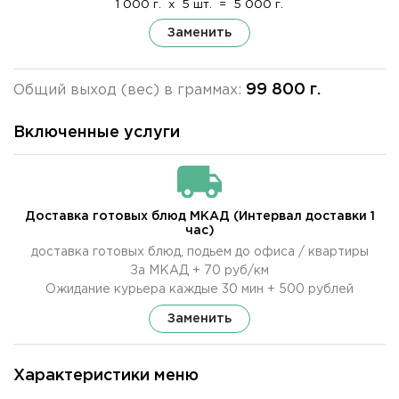
1 000 г.
x
5 шт.
=
5 000 г.
Заменить
99 800 г.
Общий выход (вес) в граммах:
Включенные услуги
Доставка готовых блюд МКАД (Интервал доставки 1
час)
доставка готовых блюд, подьем до офиса / квартиры
За МКАД + 70 руб/км
Ожидание курьера каждые 30 мин + 500 рублей
Заменить
Характеристики меню