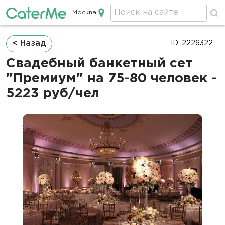
Москва
Кейтеринг в Москве
Строка
< Назад
ID: 2226322
навигации
Свадебный банкетный сет
"Премиум" на 75-80 человек -
5223 руб/чел