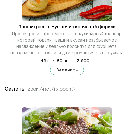
Профитроль c муссом из копченой форели
Профитроли с форелью — это кулинарный шедевр,
который подарит вашим вкусам незабываемое
наслаждение.Идеально подойдут для фуршета,
праздничного стола или даже романтического ужина
45 г.
x
80 шт.
=
3 600 г.
Заменить
Салаты
200г./чел.
(16 000 г.)