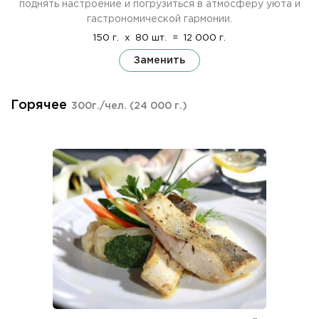
поднять настроение и погрузиться в атмосферу уюта и
гастрономической гармонии.
150 г.
x
80 шт.
=
12 000 г.
Заменить
Горячее
300г./чел.
(24 000 г.)