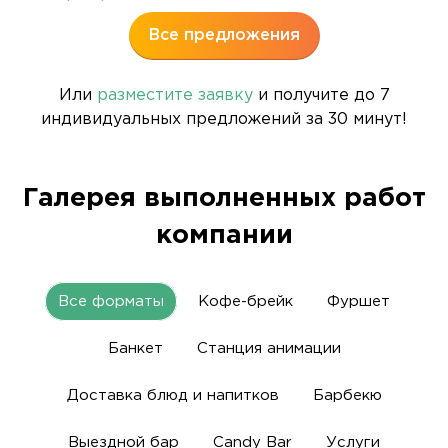
Все предложения
Или
разместите заявку
и получите до 7
индивидуальных предложений за 30 минут!
Галерея выполненных работ
компании
Все форматы
Кофе-брейк
Фуршет
Банкет
Станция анимации
Доставка блюд и напитков
Барбекю
Выездной бар
Candy Bar
Услуги