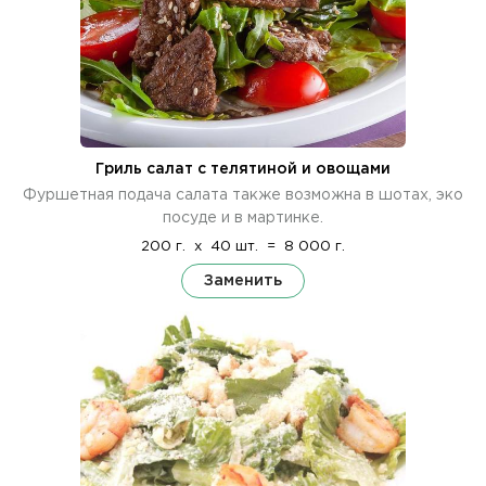
Гриль салат с телятиной и овощами
Фуршетная подача салата также возможна в шотах, эко
посуде и в мартинке.
200 г.
x
40 шт.
=
8 000 г.
Заменить