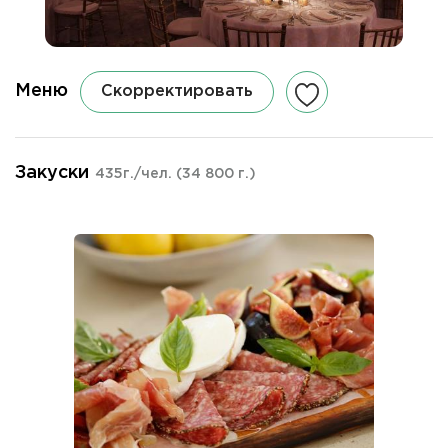
Меню
Скорректировать
Закуски
435г./чел.
(34 800 г.)