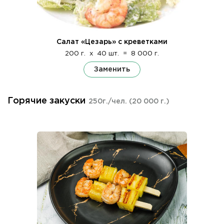
Салат «Цезарь» с креветками
200 г.
x
40 шт.
=
8 000 г.
Заменить
Горячие закуски
250г./чел.
(20 000 г.)