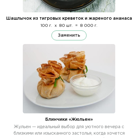
Шашлычок из тигровых креветок и жареного ананаса
100 г.
x
80 шт.
=
8 000 г.
Заменить
Блинчики «Жюльен»
Жульен — идеальный выбор для уютного вечера с
близкими или изысканного застолья, когда хочется