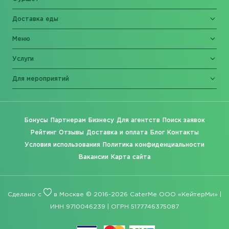
Доставка еды
Меню
Услуги
Для мероприятий
Бонусы
Партнерам
Бизнесу
Для агентств
Поиск заявок
Рейтинг
Отзывы
Доставка и оплата
Блог
Контакты
Условия использования
Политика конфиденциальности
Вакансии
Карта сайта
Сделано с
в Москве © 2016-2026 CaterMe ООО «КейтерМи» |
ИНН 9710046239 | ОГРН 5177746375087