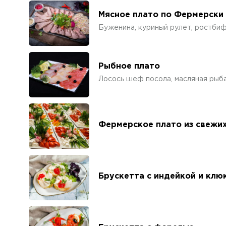
Мясное плато по Фермерски 
Буженина, куриный рулет, ростбиф,
Рыбное плато
Лосось шеф посола, масляная рыба,
Фермерское плато из свежих
Брускетта с индейкой и кл