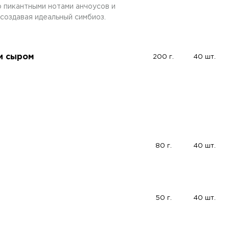
о пикантными нотами анчоусов и
создавая идеальный симбиоз.
 и сыром
200 г.
40 шт.
80 г.
40 шт.
50 г.
40 шт.