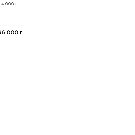
4 000 г.
96 000 г.