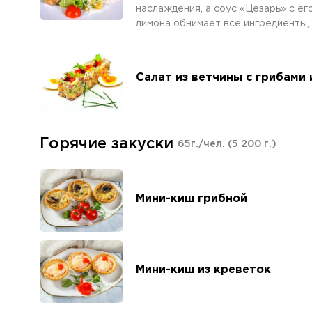
наслаждения, а соус «Цезарь» с ег
лимона обнимает все ингредиенты, 
Салат из ветчины с грибами
Горячие закуски
65г./чел.
(5 200 г.)
Мини-киш грибной
Мини-киш из креветок