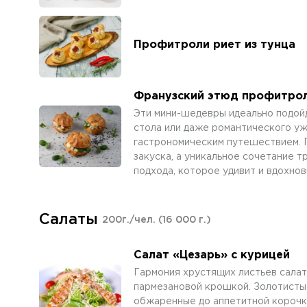
Профитроли риет из тунца
Франузский этюд профитрол
Эти мини-шедевры идеально подой
стола или даже романтического уж
гастрономическим путешествием. 
закуска, а уникальное сочетание 
подхода, которое удивит и вдохно
Салаты
200г./чел.
(16 000 г.)
Салат «Цезарь» с курицей
Гармония хрустящих листьев сала
пармезановой крошкой. Золотисты
обжаренные до аппетитной корочк