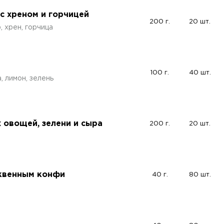
с хреном и горчицей
200 г.
20 шт.
 хрен, горчица
100 г.
40 шт.
 лимон, зелень
 овощей, зелени и сыра
200 г.
20 шт.
юквенным конфи
40 г.
80 шт.