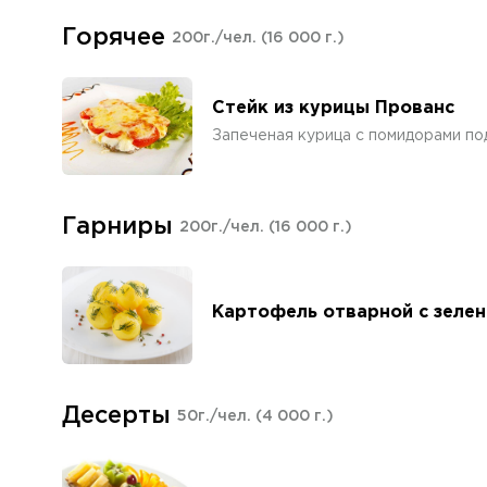
Горячее
200г./чел.
(16 000 г.)
Стейк из курицы Прованс
Запеченая курица с помидорами по
Гарниры
200г./чел.
(16 000 г.)
Картофель отварной с зеле
Десерты
50г./чел.
(4 000 г.)