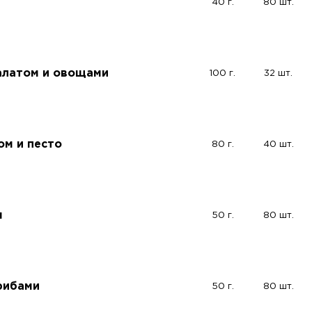
40 г.
80 шт.
салатом и овощами
100 г.
32 шт.
ом и песто
80 г.
40 шт.
м
50 г.
80 шт.
рибами
50 г.
80 шт.