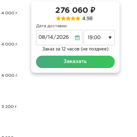
276 060 ₽
4 000 г.
4.98
Дата доставки
Дата
4 000 г.
Заказ за 12 часов (не позднее)
Заказать
4 000 г.
3 200 г.