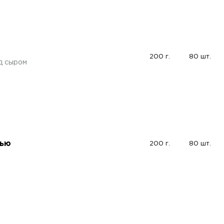
200 г.
80 шт.
д сыром
нью
200 г.
80 шт.