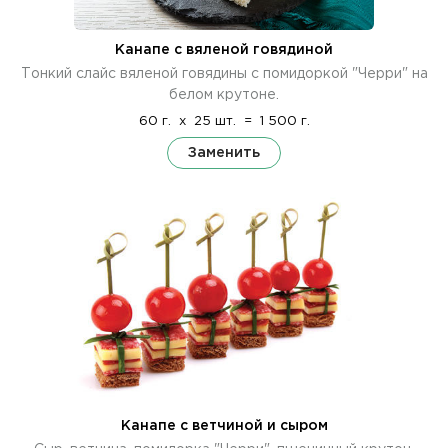
Канапе с вяленой говядиной
Тонкий слайс вяленой говядины с помидоркой "Черри" на
белом крутоне.
60 г.
x
25 шт.
=
1 500 г.
Заменить
Канапе с ветчиной и сыром