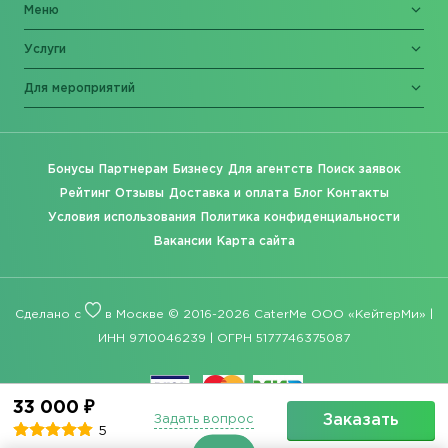
Меню
Услуги
Для мероприятий
Бонусы
Партнерам
Бизнесу
Для агентств
Поиск заявок
Рейтинг
Отзывы
Доставка и оплата
Блог
Контакты
Условия использования
Политика конфиденциальности
Вакансии
Карта сайта
Сделано с
в Москве © 2016-2026 CaterMe ООО «КейтерМи» |
ИНН 9710046239 | ОГРН 5177746375087
33 000 ₽
Заказать
Задать вопрос
5