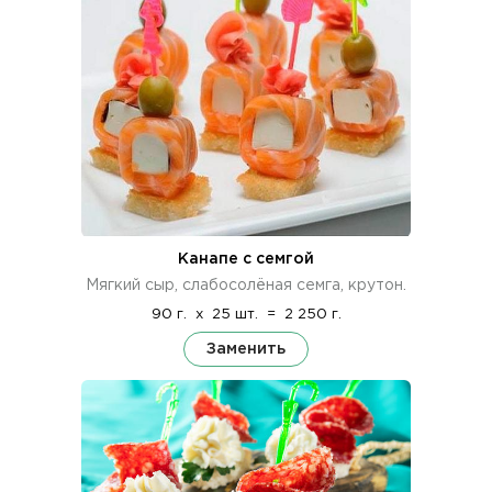
Канапе с семгой
Мягкий сыр, слабосолёная семга, крутон.
90 г.
x
25 шт.
=
2 250 г.
Заменить