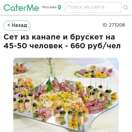
Москва
Кейтеринг в Москве
Строка
< Назад
ID: 273208
навигации
Сет из канапе и брускет на
45-50 человек - 660 руб/чел