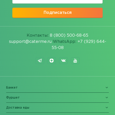
Подписаться
Контакты:
8 (800) 500-68-65
support@caterme.ru
WhatsApp:
+7 (929) 644-
55-08
Банкет
Фуршет
Доставка еды