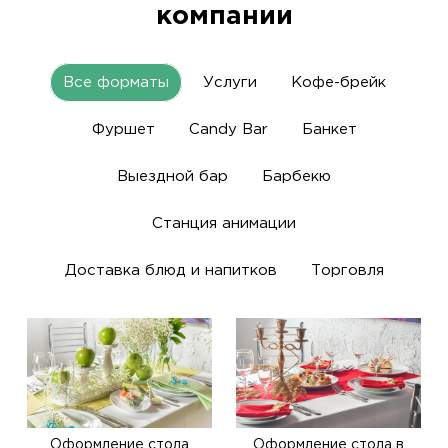
компании
Все форматы
Услуги
Кофе-брейк
Фуршет
Candy Bar
Банкет
Выездной бар
Барбекю
Станция анимации
Доставка блюд и напитков
Торговля
Оформление стола
Оформление стола в