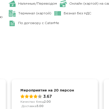
Наличные/Переводом
Онлайн (картой) на са
Терминал (картой)
Безнал без НДС
ню
По договору с CaterMe
Мероприятие на 20 персон
3.67
Качество блюд
2.00
Доставка
5.00