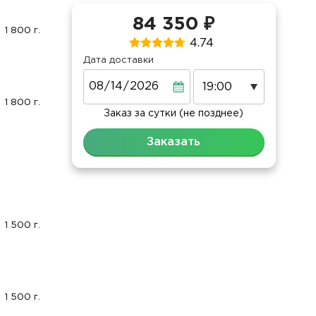
84 350 ₽
1 800 г.
4.74
Дата доставки
Дата
1 800 г.
Заказ за сутки (не позднее)
Заказать
1 500 г.
1 500 г.