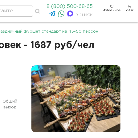
8 (800) 500-68-65
Избранное
Войти
9-21 МСК
раздничный фуршет стандарт на 45-50 персон
век - 1687 руб/чел
Общий
выход