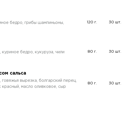
120 г.
30 шт.
иное бедро, грибы шампиньоны,
80 г.
30 шт.
 куриное бедро, кукуруза, чили
сом сальса
 говяжья вырезка, болгарский перец,
80 г.
30 шт.
к красный, масло оливковое, сыр