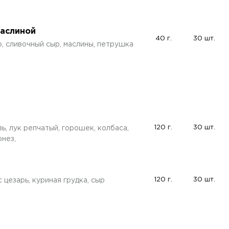
маслиной
40 г.
30 шт.
о, сливочный сыр, маслины, петрушка
120 г.
30 шт.
ь, лук репчатый, горошек, колбаса,
онез,
120 г.
30 шт.
 цезарь, куриная грудка, сыр