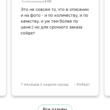
Коммуникация
4.00
Это не совсем то, что в описании
и на фото - и по количеству, и по
качеству, и уж тем более по
цене:) но для срочного заказа
сойдет
7 месяцев 2 недели назад
-
Роберт
Все отзывы