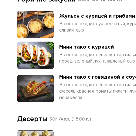
Жульен с курицей и грибами
В состав входит лук репчатый, кур
сливки, сыр
Мини тако с курицей
В состав входит лепешка тортилья,
перец, зеленый лук, плавленый сыр
Мини тако с говядиной и соу
В состав входит лепешка тортилья,
фасоль красная, томаты пилати, лу
моцарелла
Десерты
30г./чел.
(1 500 г.)