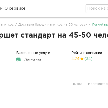
м
О сервисе
напитков
/
Доставка блюд и напитков на 50 человек
/
Легкий п
шет стандарт на 45-50 чело
Включенные услуги
Рейтинг компании
4.74
(34)
Логистика
Выход
Количество