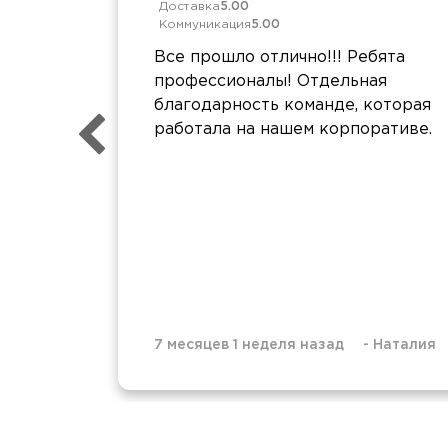
Доставка
5.00
Коммуникация
5.00
Все прошло отлично!!! Ребята
профессионалы! Отдельная
благодарность команде, которая
работала на нашем корпоративе.
7 месяцев 1 неделя назад
-
Наталия