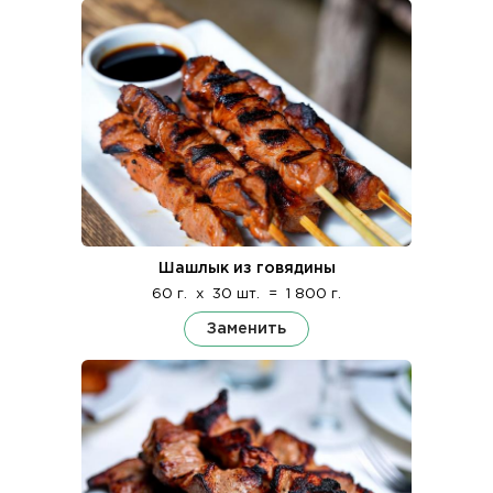
Шашлык из говядины
60 г.
x
30 шт.
=
1 800 г.
Заменить