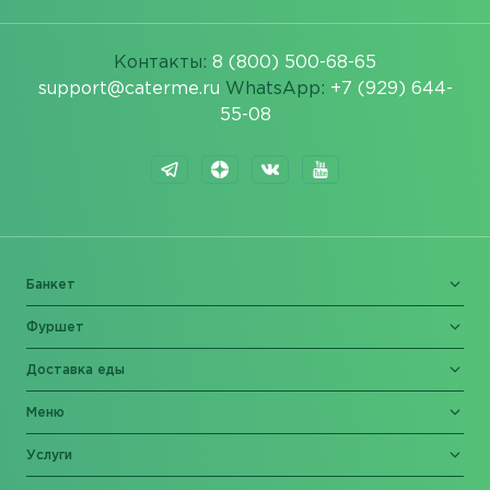
Контакты:
8 (800) 500-68-65
support@caterme.ru
WhatsApp:
+7 (929) 644-
55-08
Банкет
Фуршет
Доставка еды
Меню
Услуги