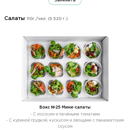
Заменить
Салаты
110г./чел.
(5 520 г.)
Бокс №25 Мини-салаты
- С лососем и печёными томатами
- С куриной грудкой, кускусом и овощами с паназиатским
соусом