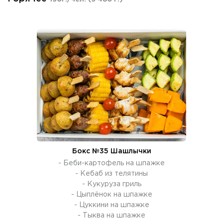
Бокс №35 Шашлычки
- Беби-картофель на шпажке
- Кебаб из телятины
- Кукуруза гриль
- Цыплёнок на шпажке
- Цуккини на шпажке
- Тыква на шпажке