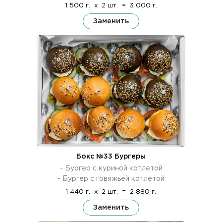
1 500 г.
x
2 шт.
=
3 000 г.
Заменить
Бокс №33 Бургеры
- Бургер с куриной котлетой
- Бургер с говяжьей котлетой
1 440 г.
x
2 шт.
=
2 880 г.
Заменить