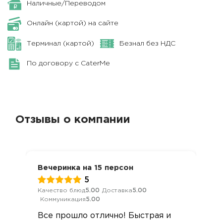
Наличные/Переводом
Онлайн (картой) на сайте
Терминал (картой)
Безнал без НДС
По договору с CaterMe
Отзывы о компании
Вечеринка на 15 персон
5
Качество блюд
5.00
Доставка
5.00
Коммуникация
5.00
Все прошло отлично! Быстрая и