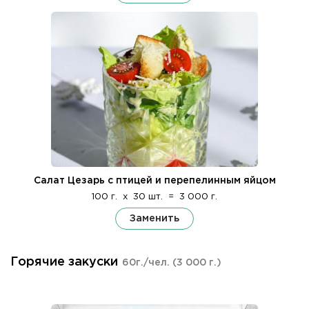
Салат Цезарь с птицей и перепелинным яйцом
100 г.
x
30 шт.
=
3 000 г.
Заменить
Горячие закуски
60г./чел.
(3 000 г.)