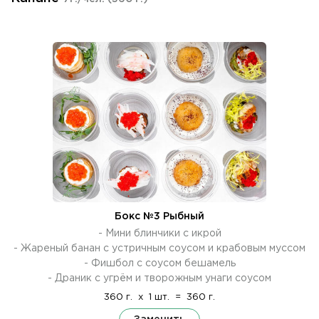
Бокс №3 Рыбный
- Мини блинчики с икрой
- Жареный банан с устричным соусом и крабовым муссом
- Фишбол с соусом бешамель
- Драник с угрём и творожным унаги соусом
360 г.
x
1 шт.
=
360 г.