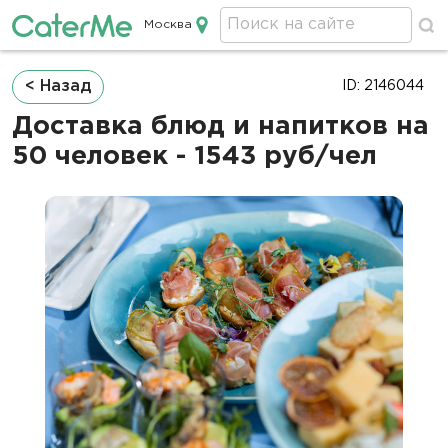
Москва
Кейтеринг в Москве
Строка
< Назад
ID: 2146044
навигации
Доставка блюд и напитков на
50 человек - 1543 руб/чел