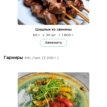
Шашлык из свинины
60 г.
x
30 шт.
=
1 800 г.
Заменить
Гарниры
64г./чел.
(3 200 г.)