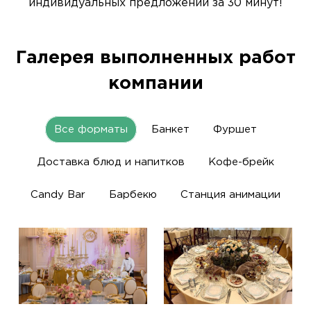
индивидуальных предложений за 30 минут!
Галерея выполненных работ
компании
Все форматы
Банкет
Фуршет
Доставка блюд и напитков
Кофе-брейк
Candy Bar
Барбекю
Станция анимации