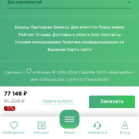
Для мероприятий
Бонусы
Партнерам
Бизнесу
Для агентств
Поиск заявок
Рейтинг
Отзывы
Доставка и оплата
Блог
Контакты
Условия использования
Политика конфиденциальности
Вакансии
Карта сайта
Сделано с
в Москве © 2016-2026 CaterMe ООО «КейтерМи» |
ИНН 9710046239 | ОГРН 5177746375087
77 148 ₽
81 208 ₽
Заказать
Задать вопрос
-5%
Избранное
Каталог
Меню
Связаться
Вход