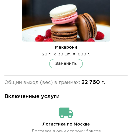
Макарони
20 г.
x
30 шт.
=
600 г.
Заменить
22 760 г.
Общий выход (вес) в граммах:
Включенные услуги
Логистика по Москве
Доставка в одну сторону боксов