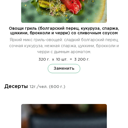
Овощи гриль (болгарский перец, кукуруза, спаржа,
цуккини, брокколи и черри) со сливочным соусом
Яркий микс гриль-овощей: сладкий болгарский перец,
сочная кукуруза, нежная спаржа, цуккини, брокколи и
черри с дымным ароматом.
320 г.
x
10 шт.
=
3 200 г.
Заменить
Десерты
12г./чел.
(600 г.)