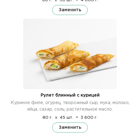
80 г.
x
50 шт.
=
4 000 г.
Заменить
Рулет блинный с курицей
Куриное филе, огурец, творожный сыр, мука, молоко,
яйца, сахар, соль, растительное масло.
80 г.
x
45 шт.
=
3 600 г.
Заменить