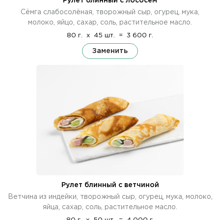
Рулет блинный с лососем
Сёмга слабосолёная, творожный сыр, огурец, мука,
молоко, яйцо, сахар, соль, растительное масло.
80 г.
x
45 шт.
=
3 600 г.
Заменить
Рулет блинный с ветчиной
Ветчина из индейки, творожный сыр, огурец, мука, молоко,
яйца, сахар, соль, растительное масло.