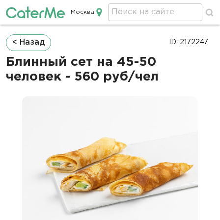
Москва
Кейтеринг в Москве
Строка
< Назад
ID: 2172247
навигации
Блинный сет на 45-50
человек - 560 руб/чел