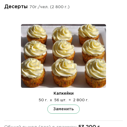
Десерты
70г./чел.
(2 800 г.)
Капкейки
50 г.
x
56 шт.
=
2 800 г.
Заменить