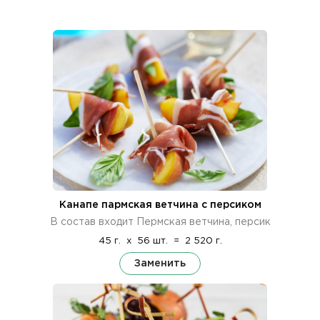
Канапе пармская ветчина с персиком
В состав входит Пермская ветчина, персик
45 г.
x
56 шт.
=
2 520 г.
Заменить