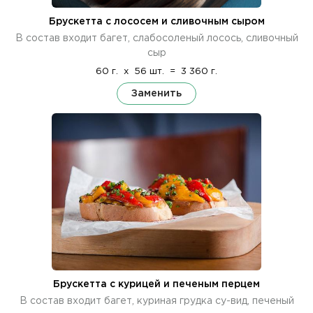
Брускетта с лососем и сливочным сыром
В состав входит багет, слабосоленый лосось, сливочный
сыр
60 г.
x
56 шт.
=
3 360 г.
Заменить
Брускетта с курицей и печеным перцем
В состав входит багет, куриная грудка су-вид, печеный