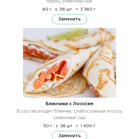
перец, сливочны сыр
60 г.
x
56 шт.
=
3 360 г.
Заменить
Блинчики с Лососем
В состав входит блинчик, слабосоленый лосось,
сливочный сыр
50 г.
x
28 шт.
=
1 400 г.
Заменить