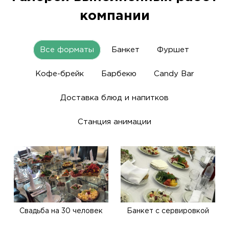
компании
Все форматы
Банкет
Фуршет
Кофе-брейк
Барбекю
Candy Bar
Доставка блюд и напитков
Станция анимации
Свадьба на 30 человек
Банкет с сервировкой