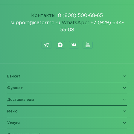
Контакты:
8 (800) 500-68-65
support@caterme.ru
WhatsApp:
+7 (929) 644-
55-08
Банкет
Фуршет
Доставка еды
Меню
Услуги