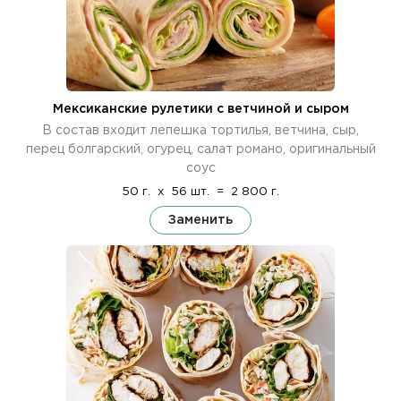
Мексиканские рулетики с ветчиной и сыром
В состав входит лепешка тортилья, ветчина, сыр,
перец болгарский, огурец, салат романо, оригинальный
соус
50 г.
x
56 шт.
=
2 800 г.
Заменить