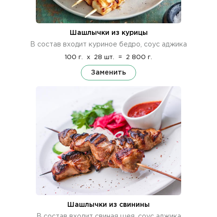
Шашлычки из курицы
В состав входит куриное бедро, соус аджика
100 г.
x
28 шт.
=
2 800 г.
Заменить
Шашлычки из свинины
В состав входит свиная шея, соус аджика