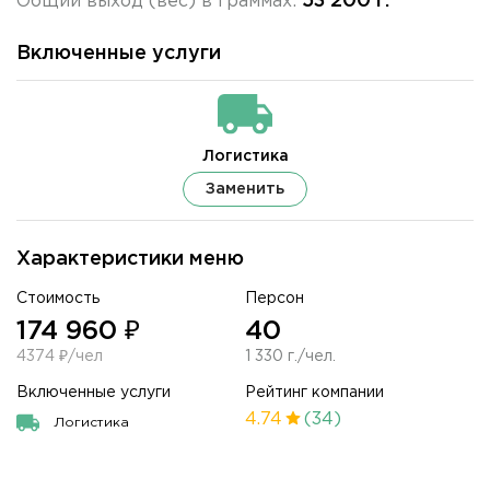
53 200 г.
Общий выход (вес) в граммах:
Включенные услуги
Логистика
Заменить
Характеристики меню
Стоимость
Персон
174 960 ₽
40
4374 ₽/чел
1 330 г./чел.
Включенные услуги
Рейтинг компании
4.74
(34)
Логистика