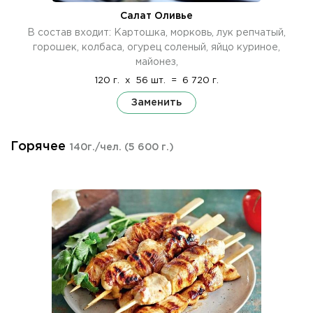
Салат Оливье
В состав входит: Картошка, морковь, лук репчатый,
горошек, колбаса, огурец соленый, яйцо куриное,
майонез,
120 г.
x
56 шт.
=
6 720 г.
Заменить
Горячее
140г./чел.
(5 600 г.)