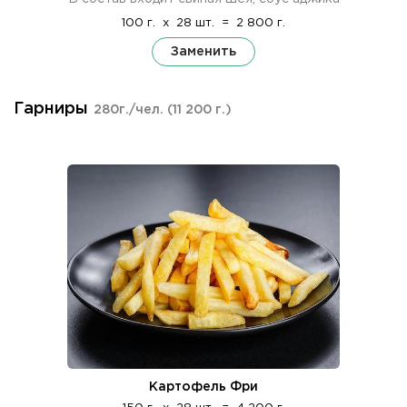
100 г.
x
28 шт.
=
2 800 г.
Заменить
Гарниры
280г./чел.
(11 200 г.)
Картофель Фри