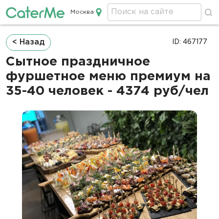
Москва
Кейтеринг в Москве
Строка
< Назад
ID: 467177
навигации
Сытное праздничное
фуршетное меню премиум на
35-40 человек - 4374 руб/чел