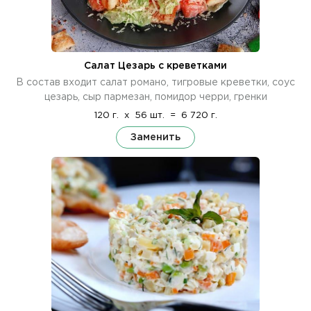
Салат Цезарь с креветками
В состав входит салат романо, тигровые креветки, соус
цезарь, сыр пармезан, помидор черри, гренки
120 г.
x
56 шт.
=
6 720 г.
Заменить