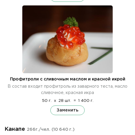
Профитроли с сливочным маслом и красной икрой
В состав входит профитроль из заварного теста, масло
сливочное, красная икра
50 г.
x
28 шт.
=
1 400 г.
Заменить
Канапе
266г./чел.
(10 640 г.)