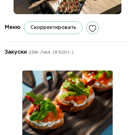
Меню
Скорректировать
Закуски
238г./чел.
(9 520 г.)