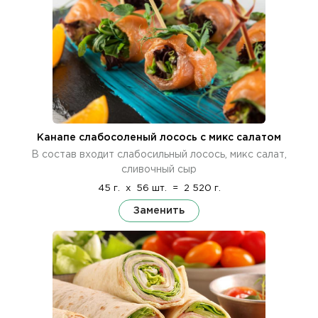
Канапе слабосоленый лосось с микс салатом
В состав входит слабосильный лосось, микс салат,
сливочный сыр
45 г.
x
56 шт.
=
2 520 г.
Заменить