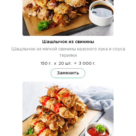
Шашлычок из свинины
Шашлычок из мягкой свинины красного лука и соуса
терияки
150 г.
x
20 шт.
=
3 000 г.
Заменить