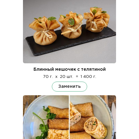
Блинный мешочек с телятиной
70 г.
x
20 шт.
=
1 400 г.
Заменить