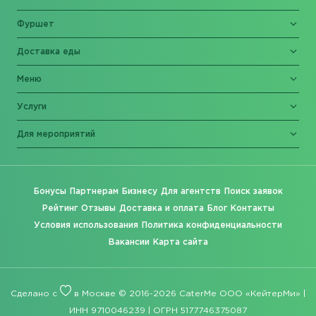
Фуршет
Доставка еды
Меню
Услуги
Для мероприятий
Бонусы
Партнерам
Бизнесу
Для агентств
Поиск заявок
Рейтинг
Отзывы
Доставка и оплата
Блог
Контакты
Условия использования
Политика конфиденциальности
Вакансии
Карта сайта
Сделано с
в Москве © 2016-2026 CaterMe ООО «КейтерМи» |
ИНН 9710046239 | ОГРН 5177746375087