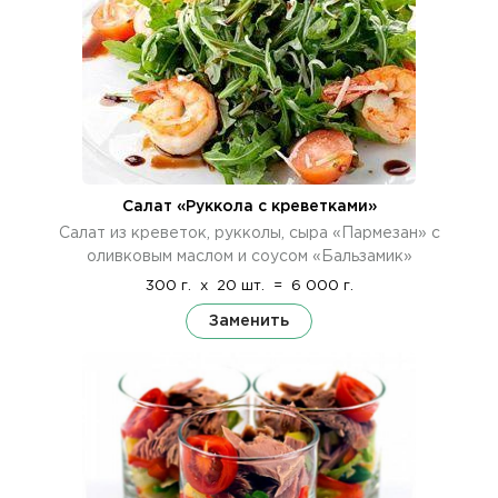
Салат «Руккола с креветками»
Салат из креветок, рукколы, сыра «Пармезан» с
оливковым маслом и соусом «Бальзамик»
300 г.
x
20 шт.
=
6 000 г.
Заменить