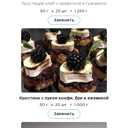
Хрустящий хлеб с креветкой и гуакамоле
50 г.
x
25 шт.
=
1 250 г.
Заменить
Кростини с луком конфи, бри и ежевикой
50 г.
x
20 шт.
=
1 000 г.
Заменить