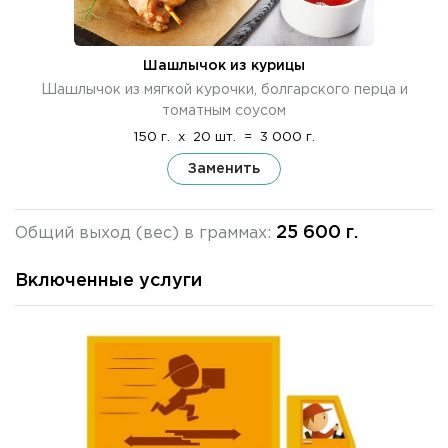
Шашлычок из курицы
Шашлычок из мягкой курочки, болгарского перца и
томатным соусом
150 г.
x
20 шт.
=
3 000 г.
Заменить
25 600 г.
Общий выход (вес) в граммах:
Включенные услуги