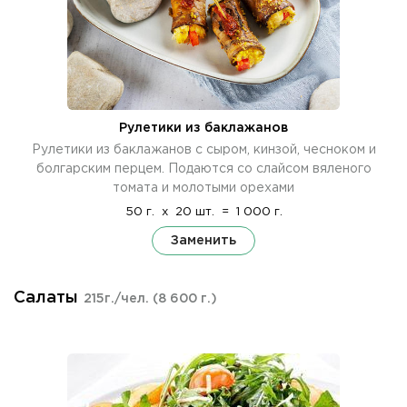
Рулетики из баклажанов
Рулетики из баклажанов с сыром, кинзой, чесноком и
болгарским перцем. Подаются со слайсом вяленого
томата и молотыми орехами
50 г.
x
20 шт.
=
1 000 г.
Заменить
Салаты
215г./чел.
(8 600 г.)