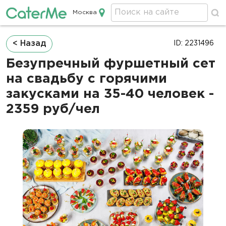
Москва
Кейтеринг в Москве
Строка
< Назад
ID: 2231496
навигации
Безупречный фуршетный сет
на свадьбу с горячими
закусками на 35-40 человек -
2359 руб/чел