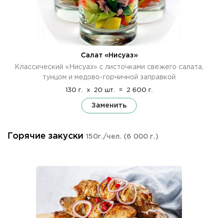
Салат «Нисуаз»
Классический «Нисуаз» с листочками свежего салата,
тунцом и медово-горчичной заправкой
130 г.
x
20 шт.
=
2 600 г.
Заменить
Горячие закуски
150г./чел.
(6 000 г.)