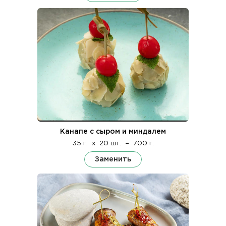
Канапе с сыром и миндалем
35 г.
x
20 шт.
=
700 г.
Заменить