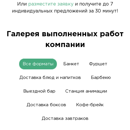
Или
разместите заявку
и получите до 7
индивидуальных предложений за 30 минут!
Галерея выполненных работ
компании
Все форматы
Банкет
Фуршет
Доставка блюд и напитков
Барбекю
Выездной бар
Станция анимации
Доставка боксов
Кофе-брейк
Доставка завтраков