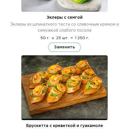
Эклеры с семгой
Эклеры из шпинатного теста со сливочным кремом и
семужкой слабого посола
50 г.
x
25 шт.
=
1 250 г.
Заменить
Брускетта с креветкой и гуакамоле