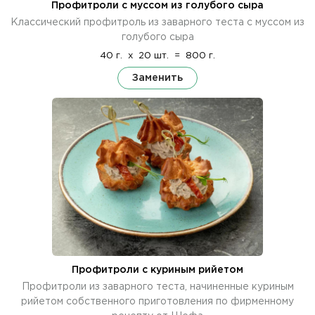
Профитроли с муссом из голубого сыра
Классический профитроль из заварного теста с муссом из
голубого сыра
40 г.
x
20 шт.
=
800 г.
Заменить
Профитроли с куриным рийетом
Профитроли из заварного теста, начиненные куриным
рийетом собственного приготовления по фирменному