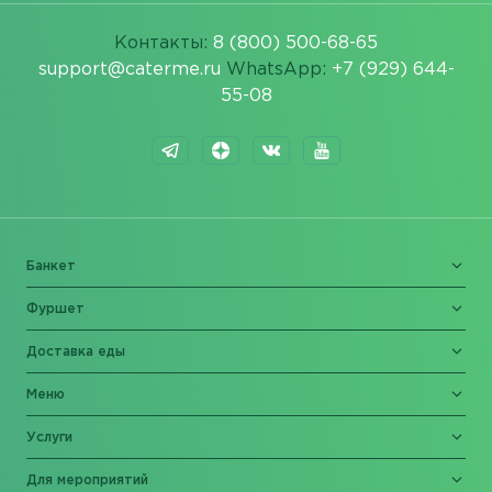
Контакты:
8 (800) 500-68-65
support@caterme.ru
WhatsApp:
+7 (929) 644-
55-08
Банкет
Фуршет
Доставка еды
Меню
Услуги
Для мероприятий