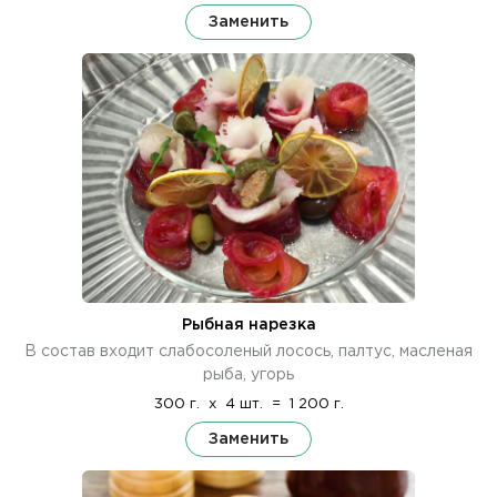
Заменить
Рыбная нарезка
В состав входит слабосоленый лосось, палтус, масленая
рыба, угорь
300 г.
x
4 шт.
=
1 200 г.
Заменить