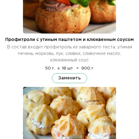
Профитроли с утиным паштетом и клюквенным соусом
В состав входит профитроль из заварного теста, утиная
печень, морковь, лук, сливки, сливочное масло,
клюквенный соус
50 г.
x
18 шт.
=
900 г.
Заменить