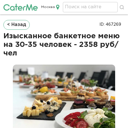
Москва
Кейтеринг в Москве
Строка
< Назад
ID: 467269
навигации
Изысканное банкетное меню
на 30-35 человек - 2358 руб/
чел