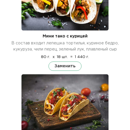
Мини тако с курицей
В состав входит лепешка тортилья, куриное бедро,
кукуруза, чили перец, зеленый лук, плавленый сыр
80 г.
x
18 шт.
=
1 440 г.
Заменить