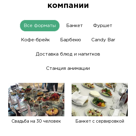
компании
Все форматы
Банкет
Фуршет
Кофе-брейк
Барбекю
Candy Bar
Доставка блюд и напитков
Станция анимации
Свадьба на 30 человек
Банкет с сервировкой