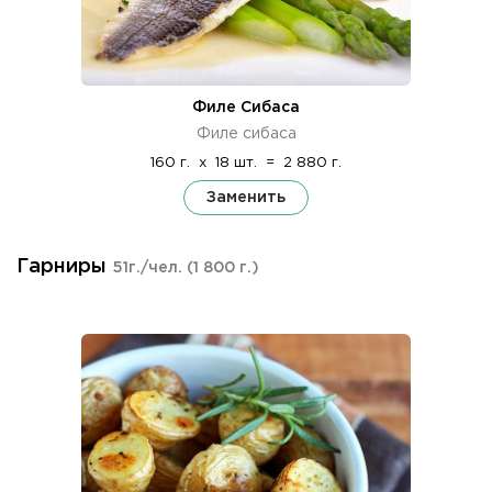
Филе Сибаса
Филе сибаса
160 г.
x
18 шт.
=
2 880 г.
Заменить
Гарниры
51г./чел.
(1 800 г.)