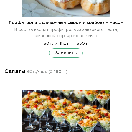
Профитроли с сливочным сыром и крабовым мясом
В состав входит профитроль из заварного теста,
сливочный сыр, крабовое мясо
50 г.
x
11 шт.
=
550 г.
Заменить
Салаты
62г./чел.
(2 160 г.)