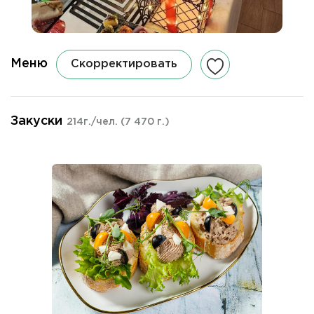
Меню
Скорректировать
Закуски
214г./чел.
(7 470 г.)