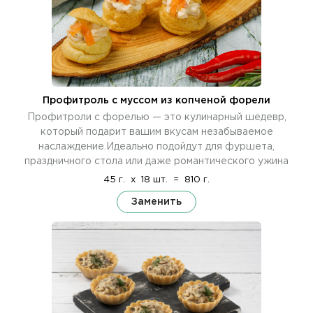
Профитроль c муссом из копченой форели
Профитроли с форелью — это кулинарный шедевр,
который подарит вашим вкусам незабываемое
наслаждение.Идеально подойдут для фуршета,
праздничного стола или даже романтического ужина
45 г.
x
18 шт.
=
810 г.
Заменить