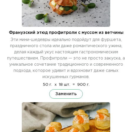
Франузский этюд профитроли с муссом из ветчины
Эти мини-шедевры идеально подойдут для фуршета,
праздничного стола или даже романтического ужина,
делая каждый укус настоящим гастрономическим
путешествием. Профитроли — это не просто закуска, а
уникальное сочетание традиционного и современного
подхода, которое удивит и вдохновит даже самых
искушенных гурманов.
50 г.
x
18 шт.
=
900 г.
Заменить