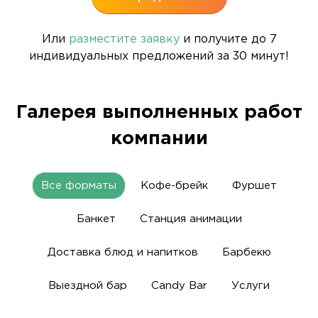
Или
разместите заявку
и получите до 7
индивидуальных предложений за 30 минут!
Галерея выполненных работ
компании
Все форматы
Кофе-брейк
Фуршет
Банкет
Станция анимации
Доставка блюд и напитков
Барбекю
Выездной бар
Candy Bar
Услуги