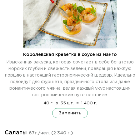
Королевская креветка в соусе из манго
Изысканная закуска, которая сочетает в себе богатство
морских глубин и свежесть зелени, превращая каждую
порцию в настоящий гастрономический шедевр. Идеально
подойдут для фуршета, праздничного стола или даже
романтического ужина, делая каждый укус настоящим
гастрономическим путешествием.
40 г.
x
35 шт.
=
1 400 г.
Заменить
Салаты
67г./чел.
(2 340 г.)