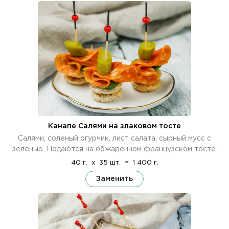
Канапе Салями на злаковом тосте
Салями, соленый огурчик, лист салата, сырный мусс с
зеленью. Подаются на обжаренном французском тосте.
40 г.
x
35 шт.
=
1 400 г.
Заменить