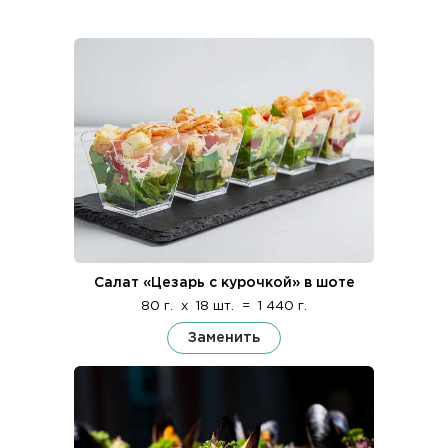
Салат «Цезарь с курочкой» в шоте
80 г.
x
18 шт.
=
1 440 г.
Заменить