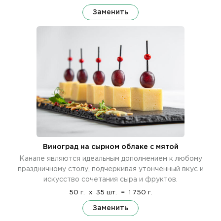
Заменить
Виноград на сырном облаке с мятой
Канапе являются идеальным дополнением к любому
праздничному столу, подчеркивая утончённый вкус и
искусство сочетания сыра и фруктов.
50 г.
x
35 шт.
=
1 750 г.
Заменить