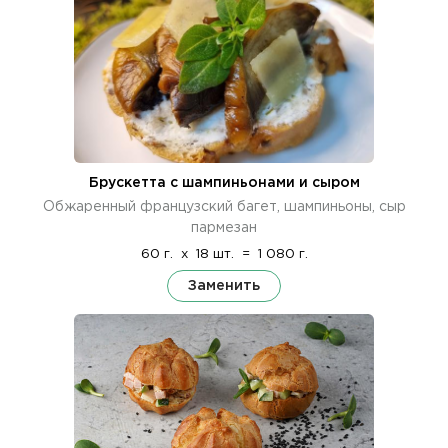
Брускетта с шампиньонами и сыром
Обжаренный французский багет, шампиньоны, сыр
пармезан
60 г.
x
18 шт.
=
1 080 г.
Заменить