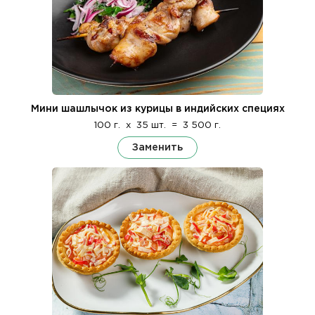
Мини шашлычок из курицы в индийских специях
100 г.
x
35 шт.
=
3 500 г.
Заменить