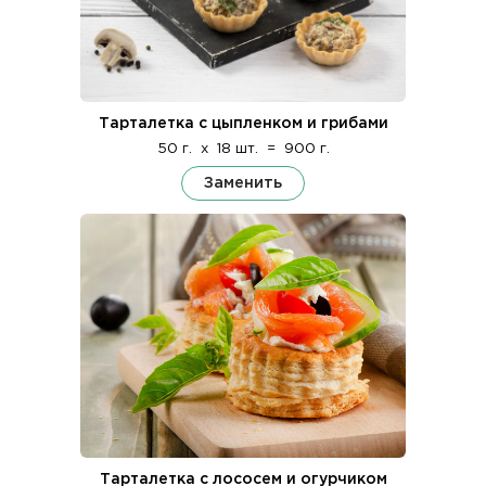
Тарталетка с цыпленком и грибами
50 г.
x
18 шт.
=
900 г.
Заменить
Тарталетка с лососем и огурчиком