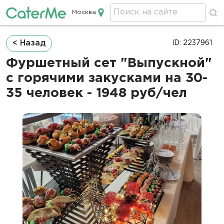
Москва
Кейтеринг в Москве
Строка
< Назад
ID: 2237961
навигации
Фуршетный сет "Выпускной"
с горячими закусками на 30-
35 человек - 1948 руб/чел