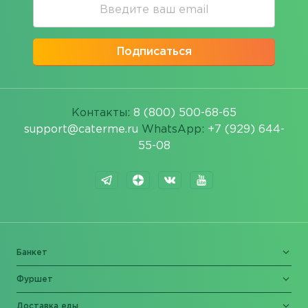
Подписаться
Контакты:
8 (800) 500-68-65
support@caterme.ru
WhatsApp:
+7 (929) 644-
55-08
Банкет
Фуршет
Доставка еды