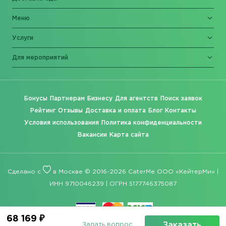
Меню
Услуги
Для мероприятий
Бонусы
Партнерам
Бизнесу
Для агентств
Поиск заявок
Рейтинг
Отзывы
Доставка и оплата
Блог
Контакты
Условия использования
Политика конфиденциальности
Вакансии
Карта сайта
Сделано с
в Москве © 2016-2026 CaterMe ООО «КейтерМи» |
ИНН 9710046239 | ОГРН 5177746375087
68 169 ₽
Заказать
Задать вопрос