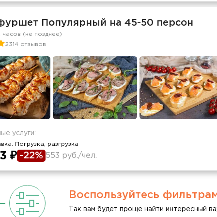
фуршет Популярный на 45-50 персон
2 часов (не позднее)
2314 отзывов
ые услуги:
вка. Погрузка, разгрузка
3 ₽
-22%
553 руб./чел.
Воспользуйтесь фильтра
Так вам будет проще найти интересный ва