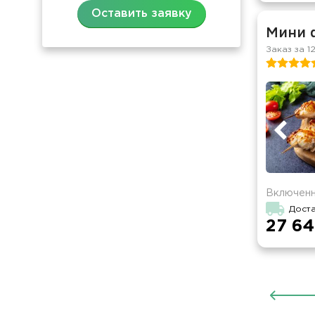
Оставить заявку
Мини 
Заказ за 1
Включенн
Доста
27 64