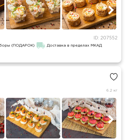
ID: 207552
иборы (ПОДАРОК)
Доставка в пределах МКАД
6.2 кг