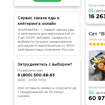
Включенн
Дост
16 26
Сервис заказа еды и
кейтеринга онлайн
«КейтерМи» — сервис заказа еды
Сет "B
и кейтеринга для мероприятий от
5 до 2000 человек. Сравните и
Заказ за с
выберите лучшее предложение
для вашего мероприятия от 900+
кейтеринговых компании России
Затрудняетесь с выбором?
Позвоните нам
8 (800) 500-68-65
9:00 – 21:00, МСК
Включенн
Или оставьте заявку и получите до
7 предложений за 30 минут
Доста
онлайн.
60 97