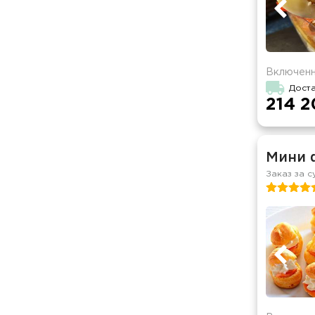
Включенн
Дост
214 2
Мини 
Заказ за с