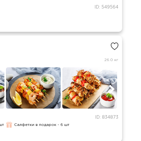
ID: 549564
26.0 кг
ID: 834873
шт
Салфетки в подарок - 6 шт