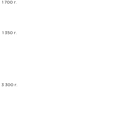
1 700 г.
1 350 г.
3 300 г.