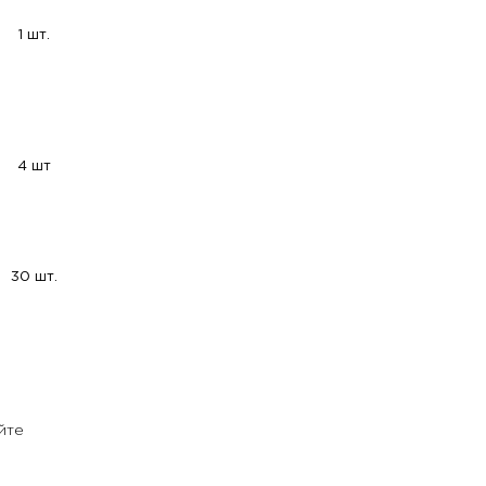
1 шт.
4 шт
30 шт.
йте