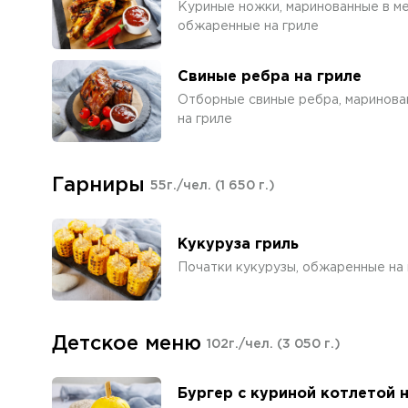
Куриные ножки, маринованные в м
обжаренные на гриле
Свиные ребра на гриле
Отборные свиные ребра, маринова
на гриле
Гарниры
55г./чел.
(1 650 г.)
Кукуруза гриль
Початки кукурузы, обжаренные на 
Детское меню
102г./чел.
(3 050 г.)
Бургер с куриной котлетой 