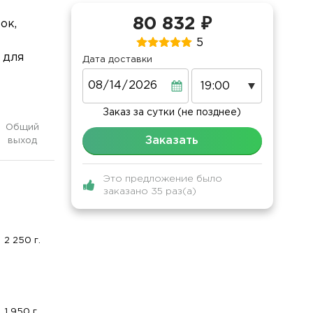
80 832 ₽
ок,
5
 для
Дата доставки
Дата
Заказ за сутки (не позднее)
Общий
Заказать
выход
Это предложение было
заказано 35 раз(а)
2 250 г.
1 950 г.