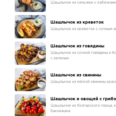
Шашлычок из семужки с кабачками
Шашлычок из креветок
Шашлычок из креветок с сочным а
Шашлычок из говядины
Шашлычок из сочной говядины и бо
с зеленью
Шашлычок из свинины
Шашлычок из мягкой свинины красн
Шашлычок и овощей с гриб
Шашлычок из болгарского перца, к
баклажана