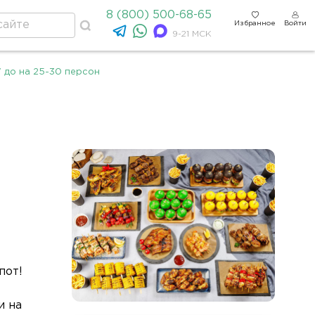
8 (800) 500-68-65
Избранное
Войти
9-21 МСК
 до на 25-30 персон
пот!
и на