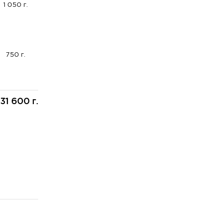
1 050 г.
750 г.
31 600 г.
: