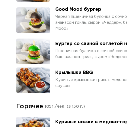
Good Mood бургер
Черная пшеничная булочка с сочно
ананасом гриль, сыром «Чеддер», 
Mood»
Бургер со свиной котлетой 
Пшеничная булочка с сочной свино
баклажаном-гриль, сыром «Чеддер»
Крылышки BBQ
Куриные крылышки гриль в медово
соусом
Горячее
105г./чел.
(3 150 г.)
Куриные ножки в медово-го