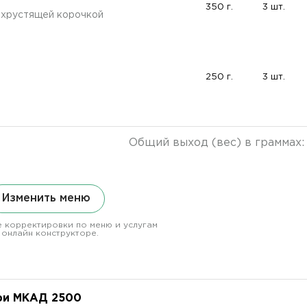
350 г.
3 шт.
 хрустящей корочкой
250 г.
3 шт.
Общий выход (вес) в граммах
Изменить меню
 корректировки по меню и услугам
 онлайн конструкторе.
ри МКАД 2500