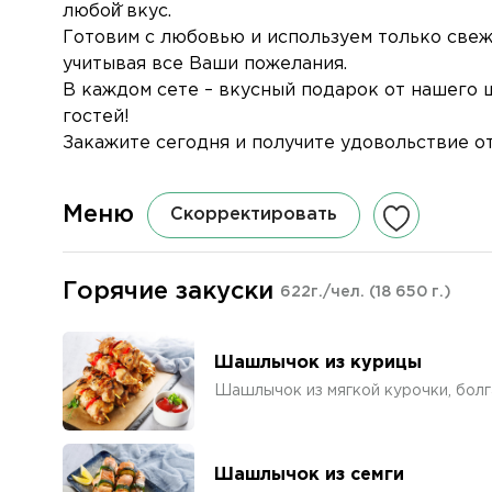
любой̆ вкус.
Готовим с любовью и используем только свеж
учитывая все Ваши пожелания.
В каждом сете – вкусный подарок от нашего 
гостей!
Закажите сегодня и получите удовольствие о
Меню
Скорректировать
Горячие закуски
622г./чел.
(18 650 г.)
Шашлычок из курицы
Шашлычок из мягкой курочки, болг
Шашлычок из семги