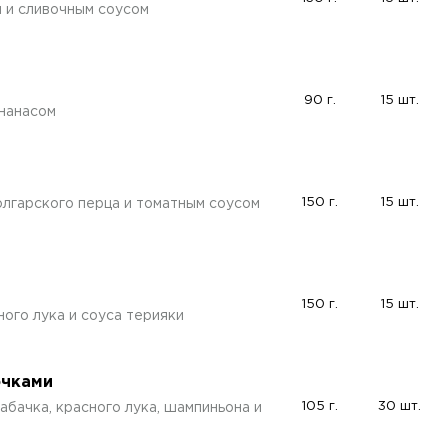
 и сливочным соусом
90 г.
15 шт.
нанасом
150 г.
15 шт.
лгарского перца и томатным соусом
150 г.
15 шт.
ого лука и соуса терияки
очками
105 г.
30 шт.
абачка, красного лука, шампиньона и