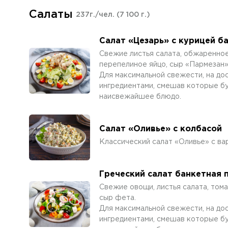
Салаты
237г./чел.
(7 100 г.)
Салат «Цезарь» с курицей б
Свежие листья салата, обжаренное
перепелиное яйцо, сыр «Пармезан»
Для максимальной свежести, на до
ингредиентами, смешав которые бук
наисвежайшее блюдо.
Салат «Оливье» с колбасой
Классический салат «Оливье» с ва
Греческий салат банкетная 
Свежие овощи, листья салата, тома
сыр фета.
Для максимальной свежести, на до
ингредиентами, смешав которые бук