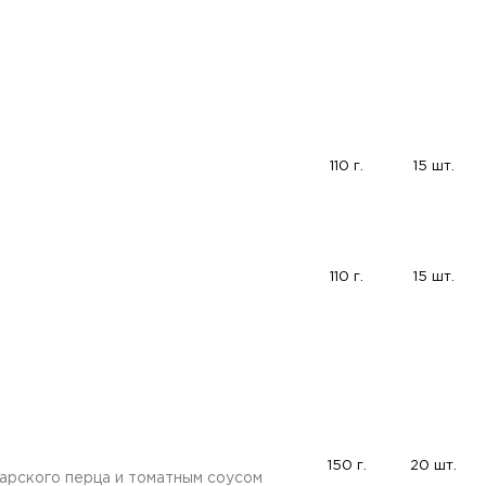
110 г.
15 шт.
110 г.
15 шт.
150 г.
20 шт.
арского перца и томатным соусом