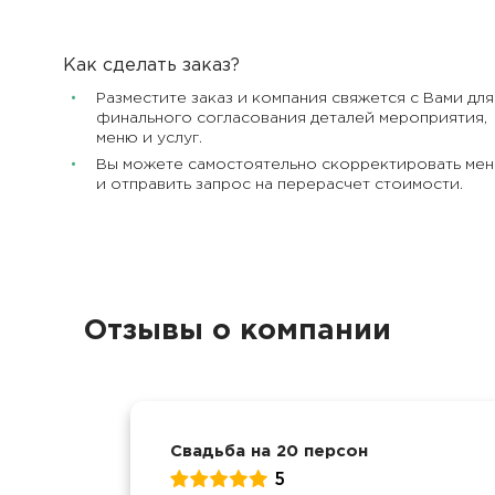
Как сделать заказ?
Разместите заказ и компания свяжется с Вами для
финального согласования деталей мероприятия,
меню и услуг.
Вы можете самостоятельно скорректировать ме
и отправить запрос на перерасчет стоимости.
Отзывы о компании
Свадьба на 20 персон
5