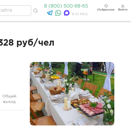
8 (800) 500-68-65
Избранное
Войти
9-21 МСК
328 руб/чел
Общий
выход