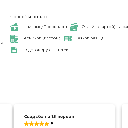
Способы оплаты
Наличные/Переводом
Онлайн (картой) на са
Терминал (картой)
Безнал без НДС
ню
По договору с CaterMe
Свадьба на 15 персон
5