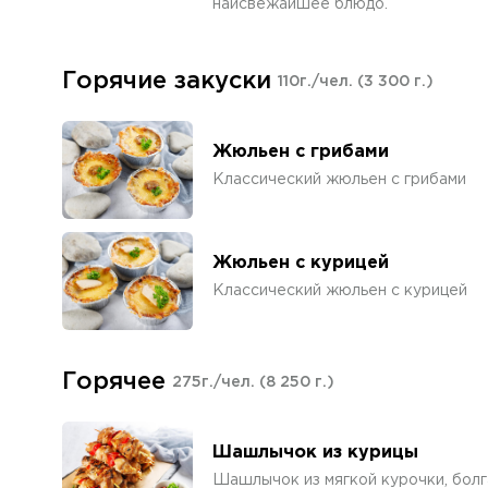
наисвежайшее блюдо.
Горячие закуски
110г./чел.
(3 300 г.)
Жюльен с грибами
Классический жюльен с грибами
Жюльен с курицей
Классический жюльен с курицей
Горячее
275г./чел.
(8 250 г.)
Шашлычок из курицы
Шашлычок из мягкой курочки, болг