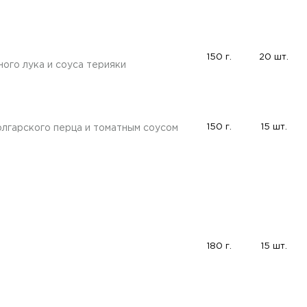
150 г.
20 шт.
ого лука и соуса терияки
150 г.
15 шт.
лгарского перца и томатным соусом
180 г.
15 шт.