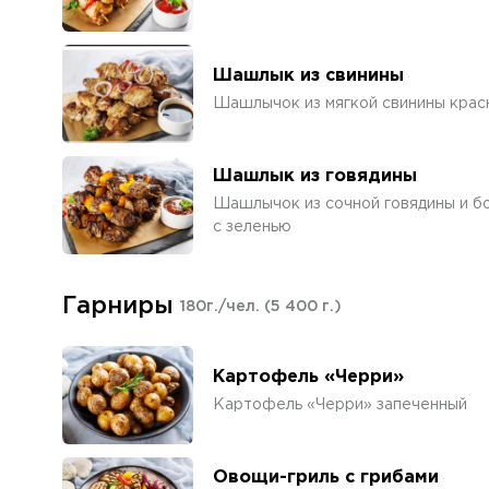
Шашлык из свинины
Шашлычок из мягкой свинины красн
Шашлык из говядины
Шашлычок из сочной говядины и бо
с зеленью
Гарниры
180г./чел.
(5 400 г.)
Картофель «Черри»
Картофель «Черри» запеченный
Овощи-гриль с грибами