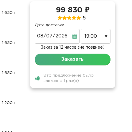
99 830 ₽
1 650 г.
5
Дата доставки
Дата
1 650 г.
Заказ за 12 часов (не позднее)
Заказать
1 650 г.
Это предложение было
заказано 1 раз(а)
1 200 г.