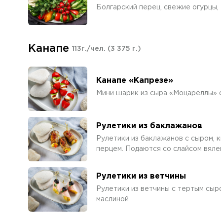
Болгарский перец, свежие огурцы, 
Канапе
113г./чел.
(3 375 г.)
Канапе «Капрезе»
Мини шарик из сыра «Моцареллы» 
Рулетики из баклажанов
Рулетики из баклажанов с сыром, к
перцем. Подаются со слайсом вяле
Рулетики из ветчины
Рулетики из ветчины с тертым сыр
маслиной