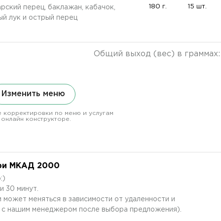
180 г.
15 шт.
рский перец, баклажан, кабачок,
ый лук и острый перец
Общий выход (вес) в граммах
Изменить меню
 корректировки по меню и услугам
 онлайн конструкторе.
ри МКАД 2000
:)
и 30 минут.
 может меняться в зависимости от удаленности и
 с нашим менеджером после выбора предложения).