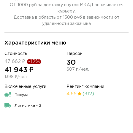
ОТ 1000 руб за доставку внутри МКАД оплачивается
курьеру.
Доставка в область от 1500 руб в зависимости от
удаленности заказчика
Характеристики меню
Стоимость
Персон
47 662 ₽
-12%
30
41 943 ₽
607 г./чел.
1398 ₽/чел
Включенные услуги
Рейтинг компании
4.65
(312)
Посуда
Логистика - 2