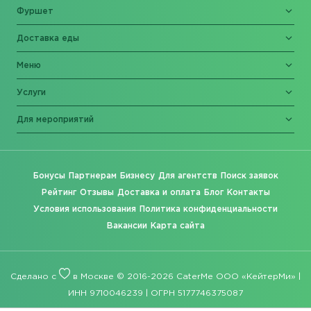
Фуршет
Доставка еды
Меню
Услуги
Для мероприятий
Бонусы
Партнерам
Бизнесу
Для агентств
Поиск заявок
Рейтинг
Отзывы
Доставка и оплата
Блог
Контакты
Условия использования
Политика конфиденциальности
Вакансии
Карта сайта
Сделано с
в Москве © 2016-2026 CaterMe ООО «КейтерМи» |
ИНН 9710046239 | ОГРН 5177746375087