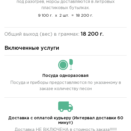
под разогрев, морсы доставляются в литровых
пластиковых бутылках.
9 100 г.
x
2 шт.
=
18 200 г.
18 200 г.
Общий выход (вес) в граммах:
Включенные услуги
Посуда одноразовая
Посуда и приборы предоставляются по указанному в
заказе количеству песон
Доставка с оплатой курьеру (Интервал доставки 60
минут)
Доставка НЕ ВКЛЮЧЕНА в стоимость заказа!!!!!!