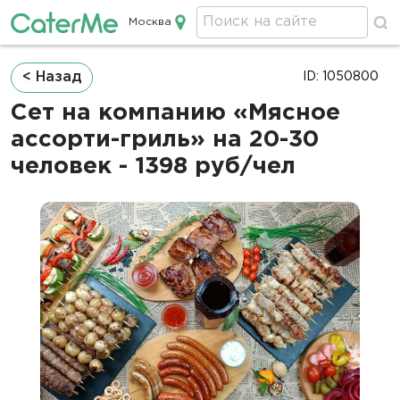
Москва
Кейтеринг в Москве
Строка
< Назад
ID: 1050800
навигации
Сет на компанию «Мясное
ассорти-гриль» на 20-30
человек - 1398 руб/чел