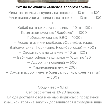
Сет на компанию «Мясное ассорти гриль»
— Мини шашлычки из курицы на шпажке — 10 шт. по 100 г
— Мини шашлычки из свинины на шпажке — 10 шт. по 100
г
— Кебаб на шпажке из говядины — 10 шт. 100 г
— Крылышки куриные "Барбекю" — 1000 г
— Ребрышки свиные ВВQ — 1000 г
— Ассорти из мини колбасок (Франкфуртские,
Вайсвуртские, Тюринские, Нюрнбергские) — 700 г
— Овощи гриль на шпажке — 10 шт. 120 г
— Бэби-картофель на шпажке — 10шт. по 120 г
— Ассорти из солений — 500 г
— Маринованный лук — 200 г
— Соусы в ассортименте (сальса, горчица, хрен, кетчуп)
— 300 г
Общий вес – 9.1 кг
Сет рассчитан на 10-20 персон.
Блюда доставляются в черных подносах с прозрачной
крышкой, горячие закуски доставляются в холодном виде