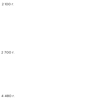
2 100 г.
2 700 г.
4 480 г.