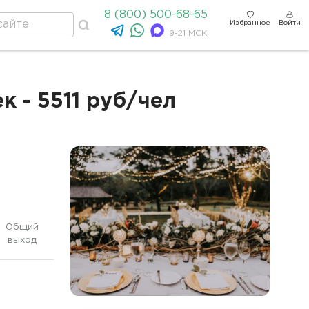
8 (800) 500-68-65
Избранное
Войти
9-21 МСК
 - 5511 руб/чел
Общий
выход