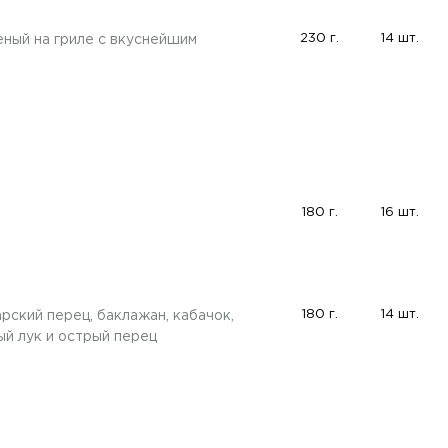
230 г.
14 шт.
ный на гриле с вкуснейшим
180 г.
16 шт.
180 г.
14 шт.
рский перец, баклажан, кабачок,
ый лук и острый перец