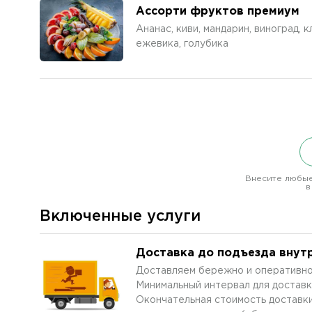
Ассорти фруктов премиум
Ананас, киви, мандарин, виноград, к
ежевика, голубика
Внесите любые
в
Включенные услуги
Доставка до подъезда внут
Доставляем бережно и оперативно
Минимальный интервал для доставк
Окончательная стоимость доставки