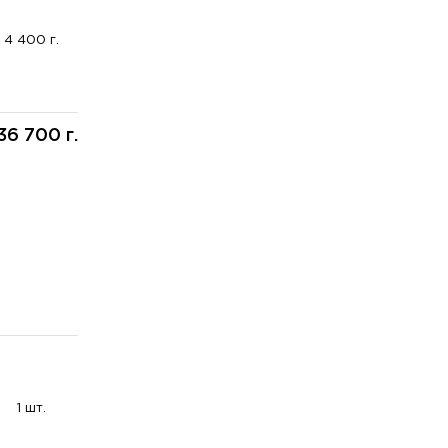
4 400 г.
36 700 г.
1 шт.