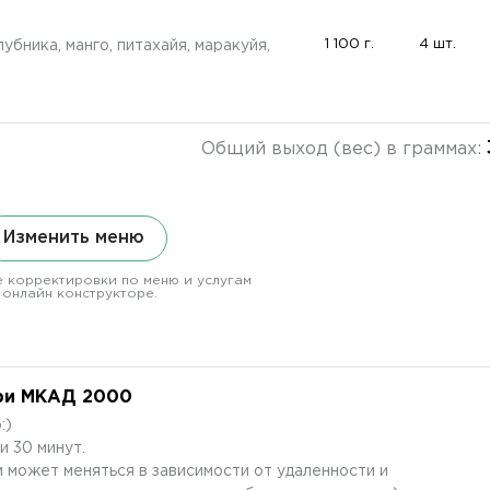
1 100 г.
4 шт.
лубника, манго, питахайя, маракуйя,
Общий выход (вес) в граммах:
Изменить меню
 корректировки по меню и услугам
 онлайн конструкторе.
ри МКАД 2000
:)
и 30 минут.
 может меняться в зависимости от удаленности и