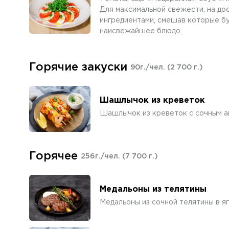
Для максимальной свежести, на до
ингредиентами, смешав которые бук
наисвежайшее блюдо.
Горячие закуски
90г./чел.
(2 700 г.)
Шашлычок из креветок
Шашлычок из креветок с сочным а
Горячее
256г./чел.
(7 700 г.)
Медальоны из телятины
Медальоны из сочной телятины в я