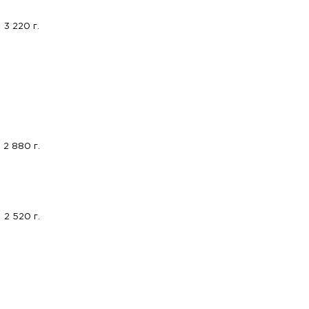
3 220 г.
2 880 г.
2 520 г.