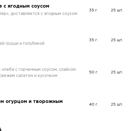
 с ягодным соусом
35 г.
25 шт.
р», доставляется с ягодным соусом
35 г.
25 шт.
ей груши и голубикой
хлеба с горчичным соусом, слайсом
50 г.
25 шт.
свежим салатом и кусочком
жим огурцом и творожным
40 г.
25 шт.
й