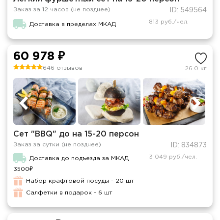
Заказ за 12 часов (не позднее)
ID: 549564
813 руб./чел.
Доставка в пределах МКАД
60 978 ₽
646 отзывов
26.0 кг
Сет "BBQ" до на 15-20 персон
Заказ за сутки (не позднее)
ID: 834873
3 049 руб./чел.
Доставка до подъезда за МКАД
3500₽
Набор крафтовой посуды - 20 шт
Салфетки в подарок - 6 шт