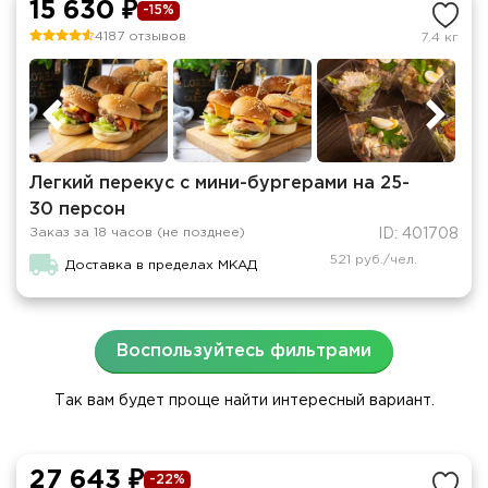
15 630 ₽
-15%
4187 отзывов
7.4 кг
Легкий перекус c мини-бургерами на 25-
30 персон
Заказ за 18 часов (не позднее)
ID: 401708
521 руб./чел.
Доставка в пределах МКАД
Воспользуйтесь фильтрами
Так вам будет проще найти интересный вариант.
27 643 ₽
-22%