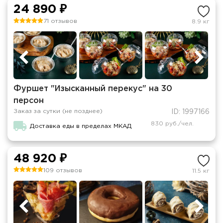
24 890 ₽
71 отзывов
8.9 кг
Фуршет "Изысканный перекус" на 30
персон
Заказ за сутки (не позднее)
ID: 1997166
830 руб./чел.
Доставка еды в пределах МКАД
48 920 ₽
109 отзывов
11.5 кг