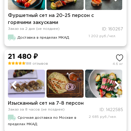
Фуршетный сет на 20-25 персон с
горячими закусками
Заказ за 2 дня (не позднее)
ID: 160267
1 202 руб./чел.
Доставка в пределах МКАД
21 480 ₽
188 отзывов
4.6 кг
Изысканный сет на 7-8 персон
Заказ за 8 часов (не позднее)
ID: 1422585
2 685 руб./чел.
Срочная доставка по Москве в
пределах МКАД