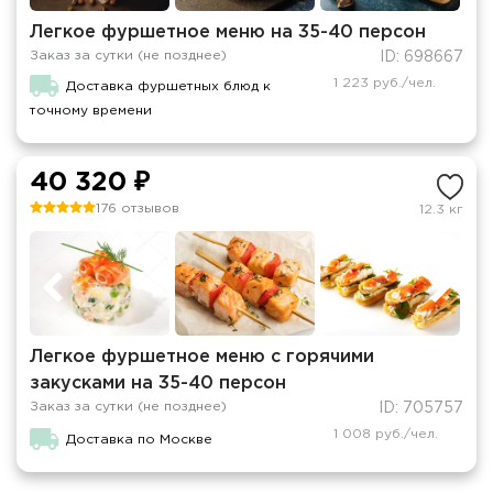
Легкое фуршетное меню на 35-40 персон
Заказ за сутки (не позднее)
ID: 698667
1 223 руб./чел.
Доставка фуршетных блюд к
точному времени
40 320 ₽
176 отзывов
12.3 кг
Легкое фуршетное меню c горячими
закусками на 35-40 персон
Заказ за сутки (не позднее)
ID: 705757
1 008 руб./чел.
Доставка по Москве