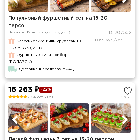
Популярный фуршетный сет на 15-20
персон
Заказ за 12 часов (не позднее)
ID: 207552
1 055 руб./чел.
Классические мини круассаны в
ПОДАРОК (12шт)
Фуршетные мини-приборы
(ПОДАРОК)
Доставка в пределах МКАД
16 263 ₽
-22%
2314 отзывов
6.2 кг
Легкий фуршетный сет на 15-20 персон