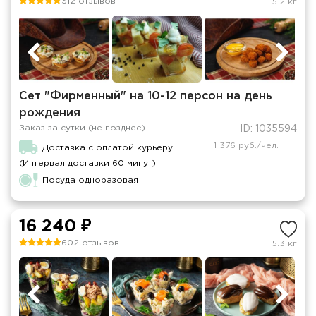
312 отзывов
5.2 кг
Сет "Фирменный" на 10-12 персон на день
рождения
Заказ за сутки (не позднее)
ID: 1035594
1 376 руб./чел.
Доставка с оплатой курьеру
(Интервал доставки 60 минут)
Посуда одноразовая
16 240 ₽
602 отзывов
5.3 кг