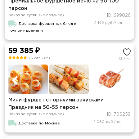
Премиальное фуршетное меню на 90-100
персон
Заказ за сутки (не позднее)
ID: 699026
2 142 руб./чел.
Доставка фуршетных блюд к
точному времени
59 385 ₽
176 отзывов
13.7 кг
Мини фуршет c горячими закусками
Праздник на 50-55 персон
Заказ за сутки (не позднее)
ID: 706259
1 080 руб./чел.
Доставка по Москве