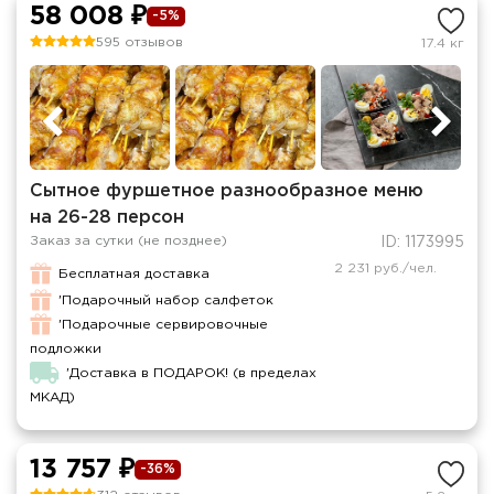
58 008 ₽
-5%
595 отзывов
17.4 кг
Сытное фуршетное разнообразное меню
на 26-28 персон
Заказ за сутки (не позднее)
ID: 1173995
2 231 руб./чел.
Бесплатная доставка
'Подарочный набор салфеток
'Подарочные сервировочные
подложки
'Доставка в ПОДАРОК! (в пределах
МКАД)
13 757 ₽
-36%