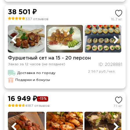
38 501 ₽
337 отзывов
16.7 кг
Фуршетный сет на 15 - 20 персон
Заказ за 12 часов (не позднее)
ID: 2028881
2 567 руб./чел.
Доставка по городу
Подарки и бонусы
16 949 ₽
-15%
4187 отзывов
7.1 кг