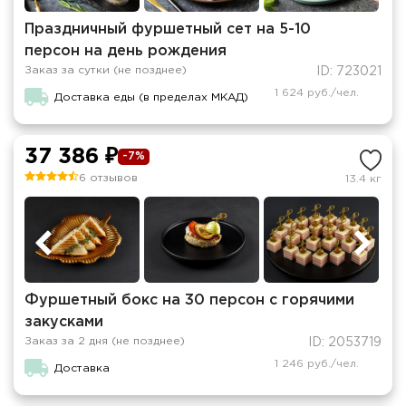
Праздничный фуршетный сет на 5-10
персон на день рождения
Заказ за сутки (не позднее)
ID: 723021
1 624 руб./чел.
Доставка еды (в пределах МКАД)
37 386 ₽
-7%
6 отзывов
13.4 кг
Фуршетный бокс на 30 персон с горячими
закусками
Заказ за 2 дня (не позднее)
ID: 2053719
1 246 руб./чел.
Доставка