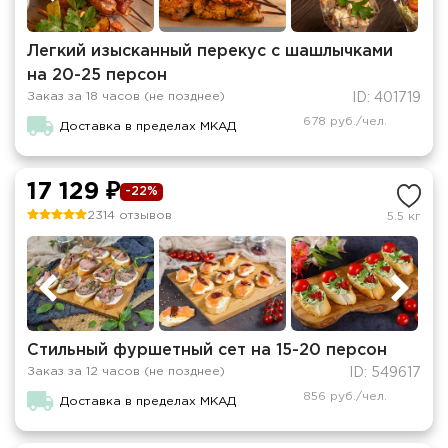
Легкий изысканный перекус с шашлычками
на 20-25 персон
Заказ за 18 часов (не позднее)
ID: 401719
678 руб./чел.
Доставка в пределах МКАД
17 129 ₽
-22%
2314 отзывов
5.5 кг
Стильный фуршетный сет на 15-20 персон
Заказ за 12 часов (не позднее)
ID: 549617
856 руб./чел.
Доставка в пределах МКАД