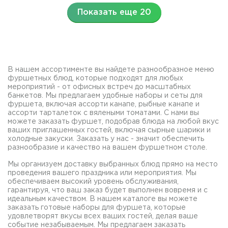
Показать еще 20
В нашем ассортименте вы найдете разнообразное меню
фуршетных блюд, которые подходят для любых
мероприятий - от офисных встреч до масштабных
банкетов. Мы предлагаем удобные наборы и сеты для
фуршета, включая ассорти канапе, рыбные канапе и
ассорти тарталеток с вялеными томатами. С нами вы
можете заказать фуршет, подобрав блюда на любой вкус
ваших приглашенных гостей, включая сырные шарики и
холодные закуски. Заказать у нас - значит обеспечить
разнообразие и качество на вашем фуршетном столе.
Мы организуем доставку выбранных блюд прямо на место
проведения вашего праздника или мероприятия. Мы
обеспечиваем высокий уровень обслуживания,
гарантируя, что ваш заказ будет выполнен вовремя и с
идеальным качеством. В нашем каталоге вы можете
заказать готовые наборы для фуршета, которые
удовлетворят вкусы всех ваших гостей, делая ваше
событие незабываемым. Мы предлагаем заказать