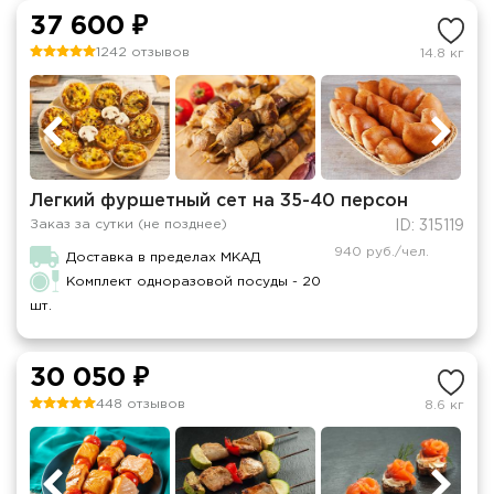
37 600 ₽
1242 отзывов
14.8 кг
Легкий фуршетный сет на 35-40 персон
Заказ за сутки (не позднее)
ID: 315119
940 руб./чел.
Доставка в пределах МКАД
Комплект одноразовой посуды - 20
шт.
30 050 ₽
448 отзывов
8.6 кг