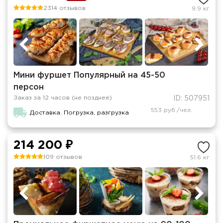
2314 отзывов
9.9 кг
Мини фуршет Популярный на 45-50
персон
Заказ за 12 часов (не позднее)
ID: 507951
553 руб./чел.
Доставка. Погрузка, разгрузка
214 200 ₽
109 отзывов
51.6 кг