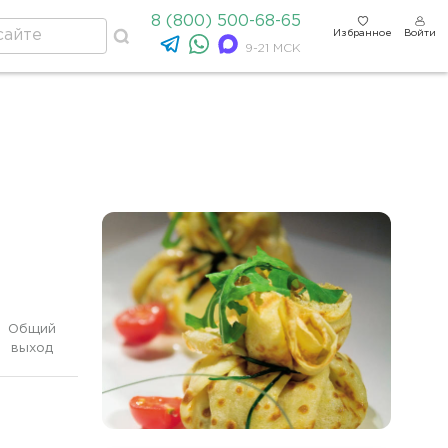
8 (800) 500-68-65
Избранное
Войти
9-21 МСК
Общий
выход