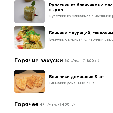
Рулетики из блинчиков с ма
сыром
Рулетики из блинчиков с масляной
Блинчик с курицей, сливочн
Блинчик с курицей, сливочным сыр
Горячие закуски
60г./чел.
(1 800 г.)
Блинчики домашние 3 шт
Блинчики домашние 3 шт
Горячее
47г./чел.
(1 400 г.)