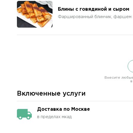
Блины с говядиной и сыром
Фаршированный блинчик, фаршем из
Внесите любые
в
Включенные услуги
Доставка по Москве
в пределах мкад