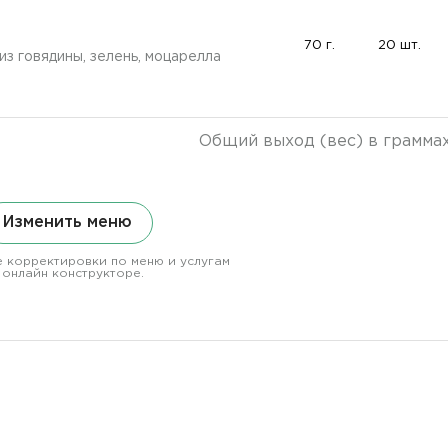
70 г.
20 шт.
 говядины, зелень, моцарелла
Общий выход (вес) в грамма
Изменить меню
 корректировки по меню и услугам
 онлайн конструкторе.