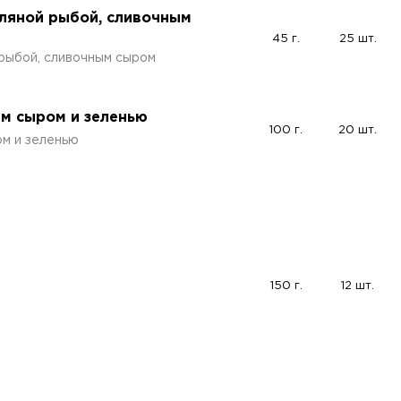
сляной рыбой, сливочным
45 г.
25 шт.
 рыбой, сливочным сыром
ым сыром и зеленью
100 г.
20 шт.
ом и зеленью
150 г.
12 шт.