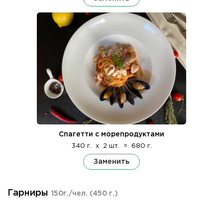
Спагетти с морепродуктами
340 г.
x
2 шт.
=
680 г.
Заменить
Гарниры
150г./чел.
(450 г.)