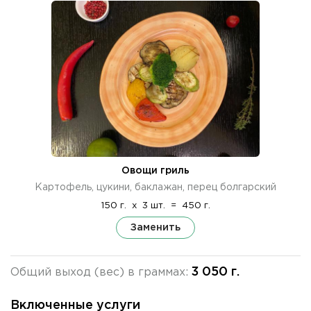
Овощи гриль
Картофель, цукини, баклажан, перец болгарский
150 г.
x
3 шт.
=
450 г.
Заменить
3 050 г.
Общий выход (вес) в граммах:
Включенные услуги