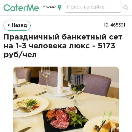
Москва
Кейтеринг в Москве
Строка
< Назад
ID: 465391
навигации
Праздничный банкетный сет
на 1-3 человека люкс - 5173
руб/чел