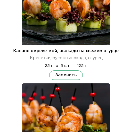
Канапе с креветкой, авокадо на свежем огурце
Креветки, мусс из авокадо, огурец
25 г.
x
5 шт.
=
125 г.
Заменить