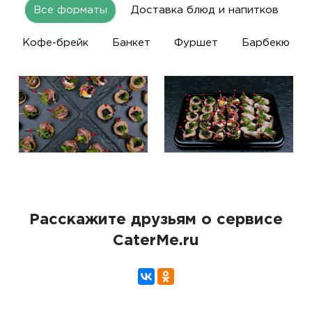
Все форматы
Доставка блюд и напитков
Кофе-брейк
Банкет
Фуршет
Барбекю
Расскажите друзьям о сервисе
CaterMe.ru