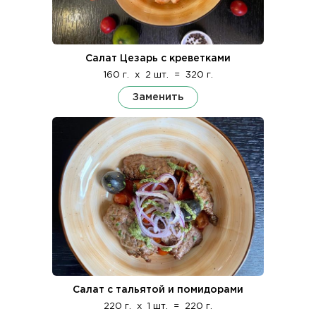
Салат Цезарь с креветками
160 г.
x
2 шт.
=
320 г.
Заменить
Салат с тальятой и помидорами
220 г.
x
1 шт.
=
220 г.