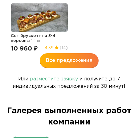
Сет брускетт на 3-4
персоны
1.4 кг
10 960 ₽
4.39
(14)
Все предложения
Или
разместите заявку
и получите до 7
индивидуальных предложений за 30 минут!
Галерея выполненных работ
компании