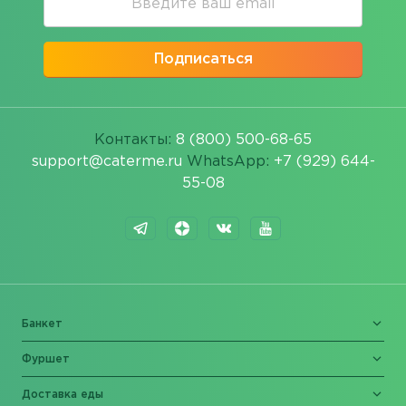
Подписаться
Контакты:
8 (800) 500-68-65
support@caterme.ru
WhatsApp:
+7 (929) 644-
55-08
Банкет
Фуршет
Доставка еды