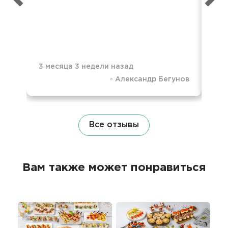
3 месяца 3 недели назад
-
Александр Бегунов
5 м
Все отзывы
Вам также может понравиться