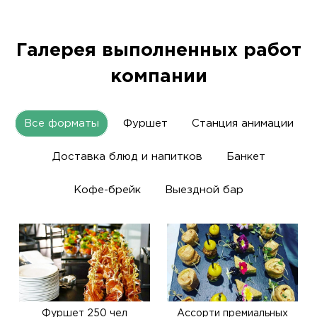
Галерея выполненных работ
компании
Все форматы
Фуршет
Станция анимации
Доставка блюд и напитков
Банкет
Кофе-брейк
Выездной бар
Фуршет 250 чел
Ассорти премиальных