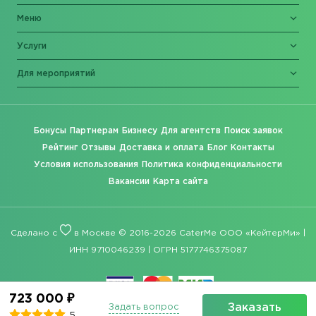
Меню
Услуги
Для мероприятий
Бонусы
Партнерам
Бизнесу
Для агентств
Поиск заявок
Рейтинг
Отзывы
Доставка и оплата
Блог
Контакты
Условия использования
Политика конфиденциальности
Вакансии
Карта сайта
Сделано с
в Москве © 2016-2026 CaterMe ООО «КейтерМи» |
ИНН 9710046239 | ОГРН 5177746375087
723 000 ₽
Заказать
Задать вопрос
5