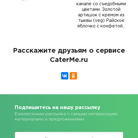
канапе со съедобными
цветами. Золотой
артишок с кремом из
тыквы (veg) Райское
яблочко с конфетой…
Расскажите друзьям о сервисе
CaterMe.ru
Подпишитесь на нашу рассылку
Ежемесячная рассылка с самыми интересными
материалами и предложениями