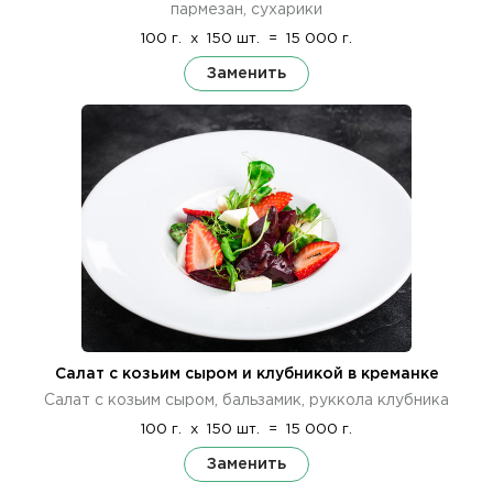
пармезан, сухарики
100 г.
x
150 шт.
=
15 000 г.
Заменить
Салат с козьим сыром и клубникой в креманке
Салат с козьим сыром, бальзамик, руккола клубника
100 г.
x
150 шт.
=
15 000 г.
Заменить