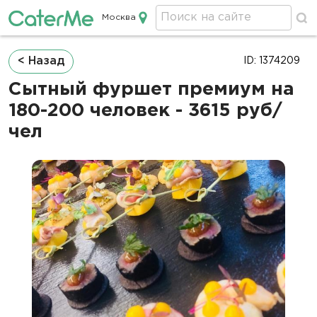
Москва
Кейтеринг в Москве
Строка
< Назад
ID: 1374209
навигации
Сытный фуршет премиум на
180-200 человек - 3615 руб/
чел