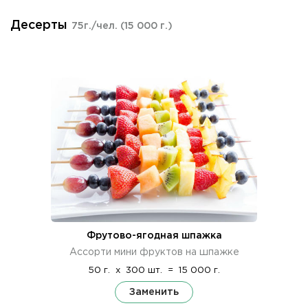
Десерты
75г./чел.
(15 000 г.)
Фрутово-ягодная шпажка
Ассорти мини фруктов на шпажке
50 г.
x
300 шт.
=
15 000 г.
Заменить