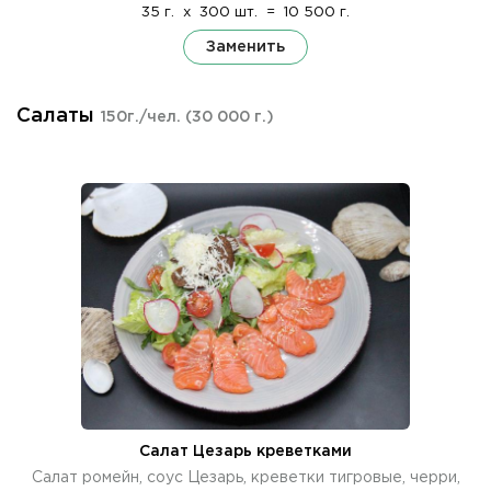
35 г.
x
300 шт.
=
10 500 г.
Заменить
Салаты
150г./чел.
(30 000 г.)
Салат Цезарь креветками
Салат ромейн, соус Цезарь, креветки тигровые, черри,