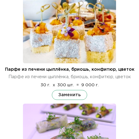
Парфе из печени цыплёнка, бриошь, конфитюр, цветок
Парфе из печени цыплёнка, бриошь, конфитюр, цветок
30 г.
x
300 шт.
=
9 000 г.
Заменить