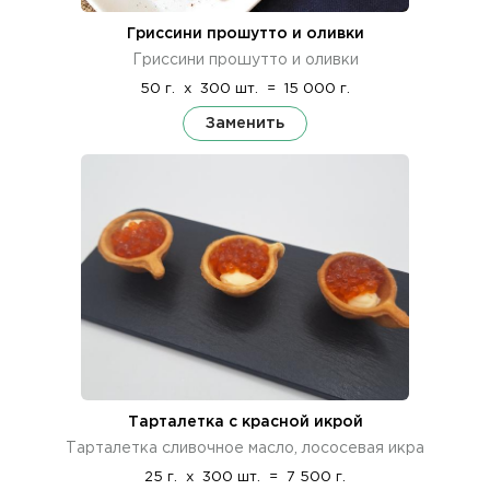
Гриссини прошутто и оливки
Гриссини прошутто и оливки
50 г.
x
300 шт.
=
15 000 г.
Заменить
Тарталетка с красной икрой
Тарталетка сливочное масло, лососевая икра
25 г.
x
300 шт.
=
7 500 г.