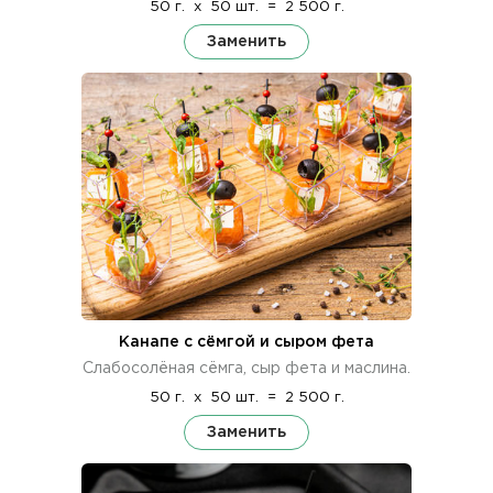
50 г.
x
50 шт.
=
2 500 г.
Заменить
Канапе с сёмгой и сыром фета
Слабосолёная сёмга, сыр фета и маслина.
50 г.
x
50 шт.
=
2 500 г.
Заменить