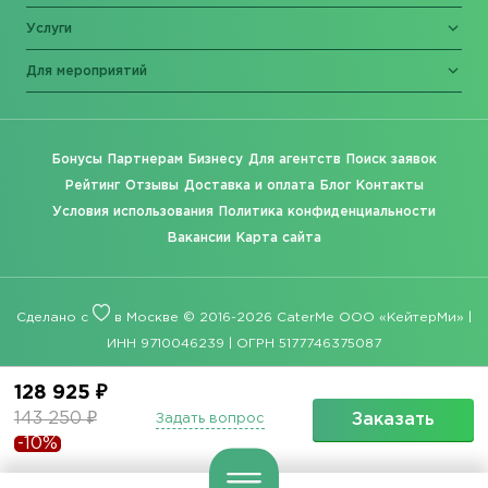
Услуги
Для мероприятий
Бонусы
Партнерам
Бизнесу
Для агентств
Поиск заявок
Рейтинг
Отзывы
Доставка и оплата
Блог
Контакты
Условия использования
Политика конфиденциальности
Вакансии
Карта сайта
Сделано с
в Москве © 2016-2026 CaterMe ООО «КейтерМи» |
ИНН 9710046239 | ОГРН 5177746375087
128 925 ₽
143 250 ₽
Заказать
Задать вопрос
-10%