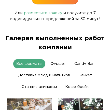
Или
разместите заявку
и получите до 7
индивидуальных предложений за 30 минут!
Галерея выполненных работ
компании
Все форматы
Фуршет
Candy Bar
Доставка блюд и напитков
Банкет
Станция анимации
Кофе-брейк