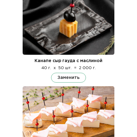
Канапе сыр гауда с маслиной
40 г.
x
50 шт.
=
2 000 г.
Заменить