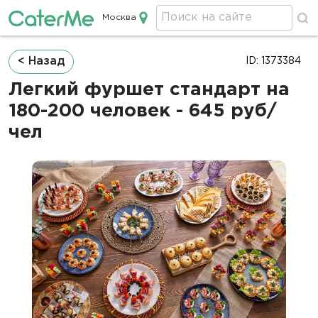
Москва
Кейтеринг в Москве
Строка
< Назад
ID: 1373384
навигации
Легкий фуршет стандарт на
180-200 человек - 645 руб/
чел