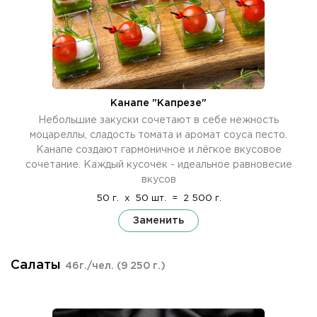
Канапе "Капрезе"
Небольшие закуски сочетают в себе нежность
моцареллы, сладость томата и аромат соуса песто.
Канапе создают гармоничное и лёгкое вкусовое
сочетание. Каждый кусочек - идеальное равновесие
вкусов
50 г.
x
50 шт.
=
2 500 г.
Заменить
Салаты
46г./чел.
(9 250 г.)