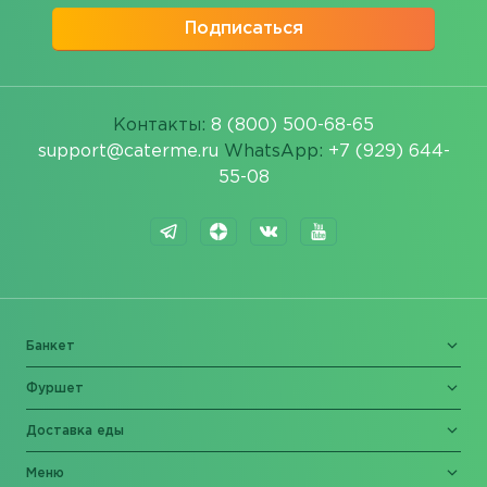
Подписаться
Контакты:
8 (800) 500-68-65
support@caterme.ru
WhatsApp:
+7 (929) 644-
55-08
Банкет
Фуршет
Доставка еды
Меню