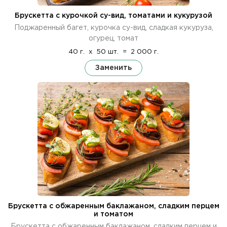
Брускетта с курочкой су-вид, томатами и кукурузой
Поджаренный багет, курочка су-вид, сладкая кукуруза,
огурец, томат
40 г.
x
50 шт.
=
2 000 г.
Заменить
Брускетта с обжаренным баклажаном, сладким перцем
и томатом
Брускетта с обжаренным баклажаном, сладким перцем и