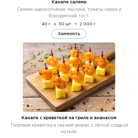
Канапе салями
Салями сырокопчёная, маслина, томаты черри и
бородинский тост.
40 г.
x
50 шт.
=
2 000 г.
Заменить
Канапе с креветкой на гриле и ананасом
Тигровая креветка и свежий ананас с лёгкой сладкой
ноткой.