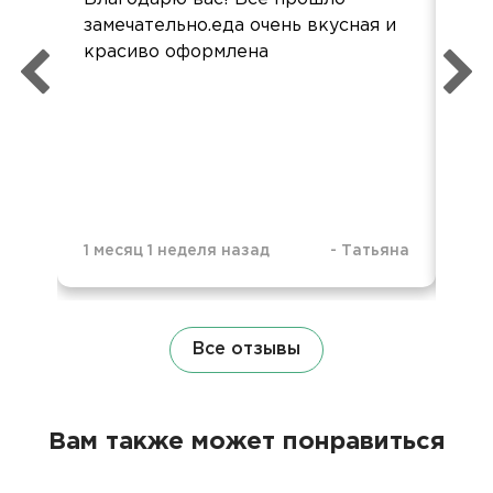
замечательно.еда очень вкусная и
ком
красиво оформлена
пр
1 месяц 1 неделя назад
-
Татьяна
1 м
Все отзывы
Вам также может понравиться