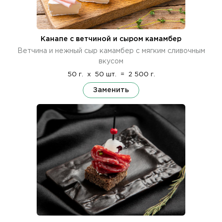
Канапе с ветчиной и сыром камамбер
Ветчина и нежный сыр камамбер с мягким сливочным
вкусом
50 г.
x
50 шт.
=
2 500 г.
Заменить