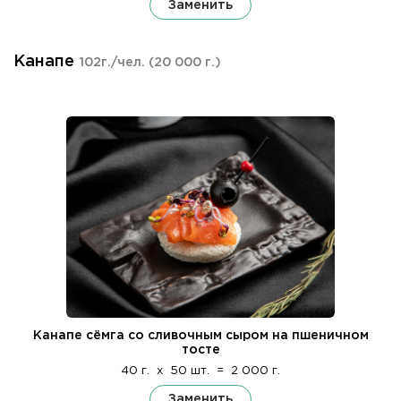
Заменить
Канапе
102г./чел.
(20 000 г.)
Канапе сёмга со сливочным сыром на пшеничном
тосте
40 г.
x
50 шт.
=
2 000 г.
Заменить