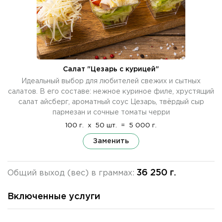
Салат "Цезарь с курицей"
Идеальный выбор для любителей свежих и сытных
салатов. В его составе: нежное куриное филе, хрустящий
салат айсберг, ароматный соус Цезарь, твёрдый сыр
пармезан и сочные томаты черри
100 г.
x
50 шт.
=
5 000 г.
Заменить
36 250 г.
Общий выход (вес) в граммах:
Включенные услуги