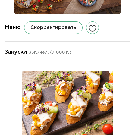
Меню
Скорректировать
Закуски
35г./чел.
(7 000 г.)