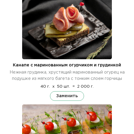
Канапе с маринованным огурчиком и грудинкой
Нежная грудинка, хрустящий маринованный огурец на
подушке из мягкого багета с тонким слоем горчицы
40 г.
x
50 шт.
=
2 000 г.
Заменить