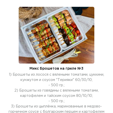
Микс Брошетов на гриле №3
1) Брошеты из лосося с вялеными томатами, цуккини,
кунжутом и соусом "Терияки" 60/30/10;
- 500 гр.;
2) Брошеты из говядины с вялеными томатами,
картофелем и тайским соусом 80/10/10;
- 500 гр.;
3) Брошеты из цыплёнка, маринованные в медово-
горчичном соусе с болгарским перцем и картофелем