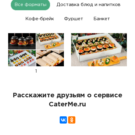
Все форматы
Доставка блюд и напитков
Кофе-брейк
Фуршет
Банкет
1
Расскажите друзьям о сервисе
CaterMe.ru