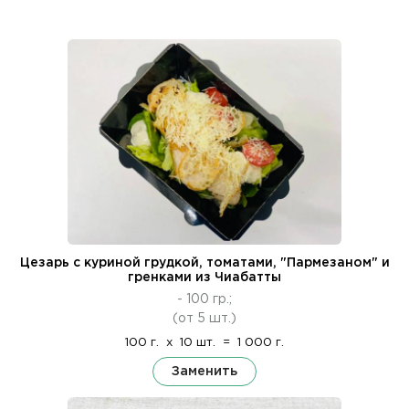
Цезарь с куриной грудкой, томатами, "Пармезаном" и
гренками из Чиабатты
- 100 гр.;
(от 5 шт.)
100 г.
x
10 шт.
=
1 000 г.
Заменить