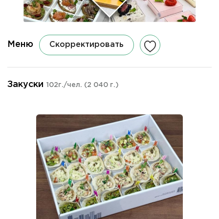
Меню
Скорректировать
Закуски
102г./чел.
(2 040 г.)