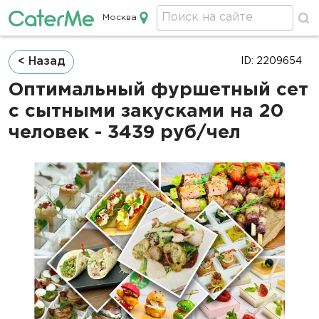
Москва
Кейтеринг в Москве
Строка
< Назад
ID: 2209654
навигации
Оптимальный фуршетный сет
с сытными закусками на 20
человек - 3439 руб/чел