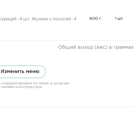
600 г.
1 шт.
курицей -4 шт, Жульен с лососем -4
Общий выход (вес) в граммах
Изменить меню
 корректировки по меню и услугам
 онлайн конструкторе.