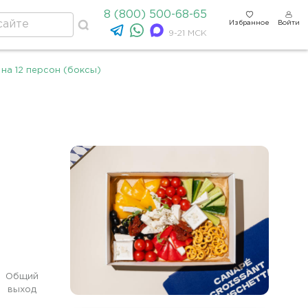
8 (800) 500-68-65
Избранное
Войти
9-21 МСК
на 12 персон (боксы)
Общий
выход