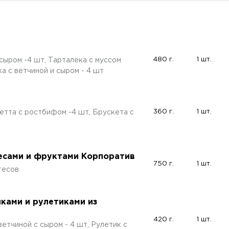
480 г.
1 шт.
сыром -4 шт, Тарталека с муссом
ка с ветчиной и сыром - 4 шт
360 г.
1 шт.
кетта с ростбифом -4 шт, Брускета с
есами и фруктами Корпоратив
750 г.
1 шт.
тесов
ками и рулетиками из
420 г.
1 шт.
ветчиной с сыром - 4 шт, Рулетик с