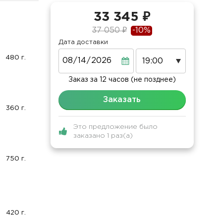
33 345 ₽
37 050 ₽
-10%
Дата доставки
Дата
480 г.
Заказ за 12 часов (не позднее)
Заказать
360 г.
Это предложение было
заказано 1 раз(а)
750 г.
420 г.