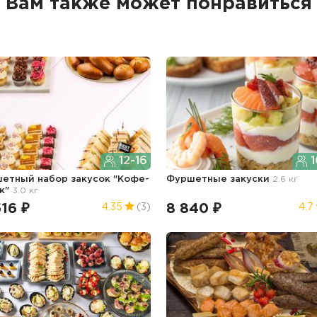
Вам также может понравиться
12-16
1
етный набор закусок "Кофе-
Фуршетные закуски
2.6 кг
к"
3.0 кг
516 ₽
8 840 ₽
4.35
(3)
4.7