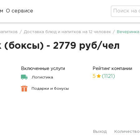
м
О сервисе
напитков
/
Доставка блюд и напитков на 12 человек
/
Вечеринка 
 (боксы) - 2779 руб/чел
Включенные услуги
Рейтинг компании
5
(1121)
Логистика
Подарки и бонусы
Выход
Количество