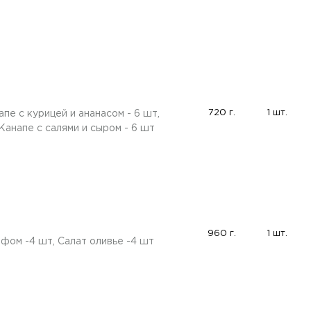
720 г.
1 шт.
пе с курицей и ананасом - 6 шт,
Канапе с салями и сыром - 6 шт
960 г.
1 шт.
ифом -4 шт, Салат оливье -4 шт