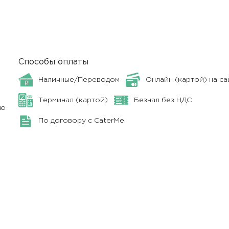
Способы оплаты
Наличные/Переводом
Онлайн (картой) на са
Терминал (картой)
Безнал без НДС
ню
По договору с CaterMe