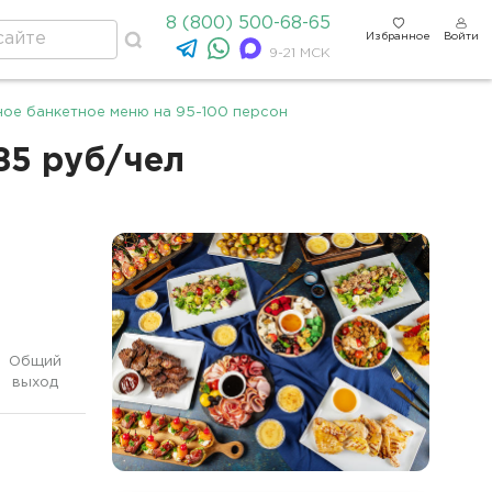
8 (800) 500-68-65
Избранное
Войти
9-21 МСК
ое банкетное меню на 95-100 персон
85 руб/чел
Общий
выход