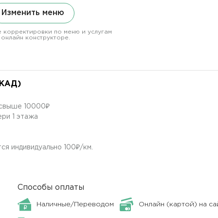
Изменить меню
 корректировки по меню и услугам
 онлайн конструкторе.
МКАД)
в свыше 10000₽
ери 1 этажа
ся индивидуально 100₽/км.
Способы оплаты
Наличные/Переводом
Онлайн (картой) на са