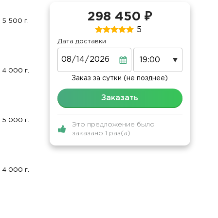
298 450 ₽
5 500 г.
5
Дата доставки
Дата
4 000 г.
Заказ за сутки (не позднее)
Заказать
5 000 г.
Это предложение было
заказано 1 раз(а)
4 000 г.