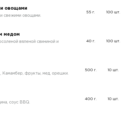
ми овощами
55 г.
100 шт.
 и свежими овощами.
ым медом
40 г.
100 шт.
осоленой вяленой свининой и
500 г.
10 шт.
, Камамбер, фрукты, мед, орешки.
400 г.
10 шт.
ина, соус BBQ.