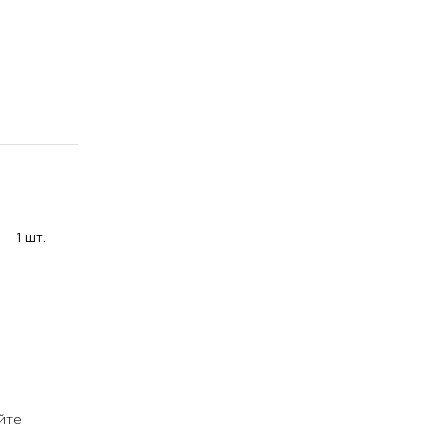
1 шт.
йте