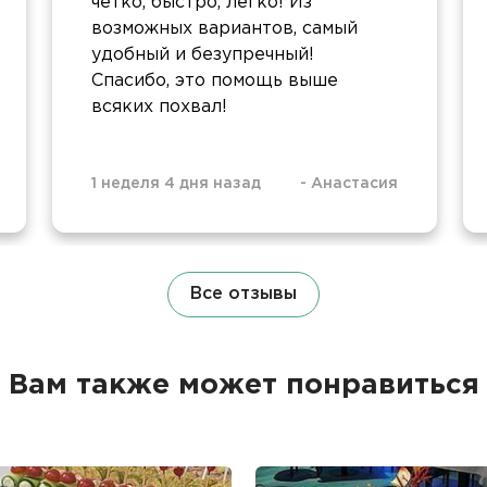
четко, быстро, легко! Из
возможных вариантов, самый
удобный и безупречный!
Спасибо, это помощь выше
всяких похвал!
1 неделя 4 дня назад
-
Анастасия
Все отзывы
Вам также может понравиться