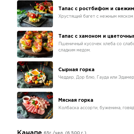
Тапас с ростбифом и свежи
Хрустящий багет с нежным мяском
Тапас с хамоном и цветочн
Пшеничный кусочек хлеба со слаб
сладким медом.
Сырная горка
Чеддер, Дор блю, Гауда или Эдамер
Мясная горка
Колбаска ассорти, буженина, говяд
Канапе
65г./чел.
(6 500 г.)