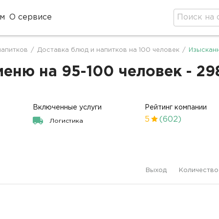
м
О сервисе
напитков
/
Доставка блюд и напитков на 100 человек
/
Изысканн
еню на 95-100 человек - 29
Включенные услуги
Рейтинг компании
5
(602)
Логистика
Выход
Количество