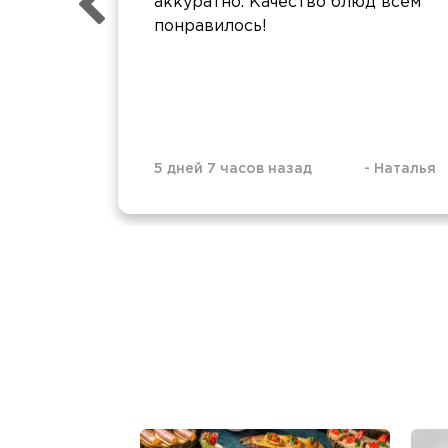
аккуратно. Качество блюд всем
понравилось!
5 дней 7 часов назад
-
Наталья