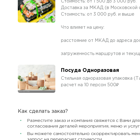
Стоимость: от 1 500 до 3 000 руб.
Доставка за МКАД (в Московской 
Стоимость: от 3 000 руб. и выше
Что влияет на цену:
расстояние от МКАД до адреса дос
загруженность маршрутов и текущ
Посуда Одноразовая
Стильная одноразовая упаковка (
расчет на 10 персон 500₽
Как сделать заказ?
Разместите заказ и компания свяжется с Вами дл
согласования деталей мероприятия, меню и услуг
Вы можете самостоятельно скорректировать мен
запрос на перерасчет стоимости.