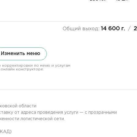
14 600 г.
2
Общий выход:
/
Изменить меню
 корректировки по меню и услугам
 онлайн конструкторе.
сковской области
тавку от адреса проведения услуги — с прозрачными
енности логистической сети.
МКАД)