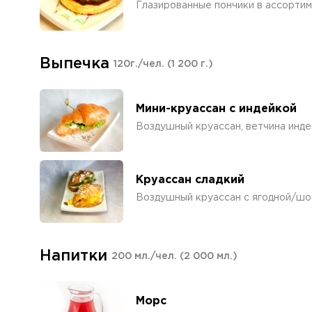
Глазированные пончики в ассорти
Выпечка
120г./чел.
(1 200 г.)
Мини-круассан с индейкой
Воздушный круассан, ветчина индей
Круассан сладкий
Воздушный круассан с ягодной/шо
Напитки
200 мл./чел.
(2 000 мл.)
Морс