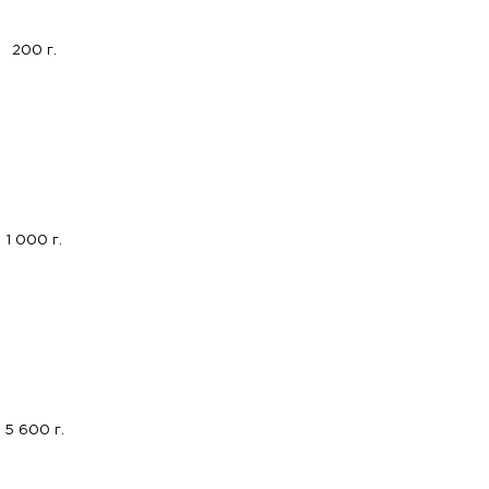
200 г.
1 000 г.
5 600 г.