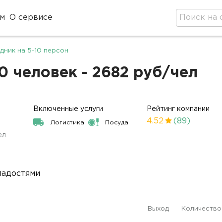
м
О сервисе
дник на 5-10 персон
0 человек - 2682 руб/чел
Включенные услуги
Рейтинг компании
4.52
(89)
Логистика
Посуда
ел.
ладостями
Выход
Количество