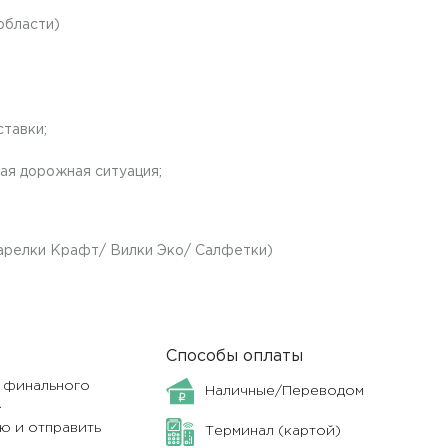
области)
тавки;
ая дорожная ситуация;
Тарелки Крафт/ Вилки Эко/ Салфетки)
Способы оплаты
я финального
Наличные/Переводом
.
ю и отправить
Терминал (картой)