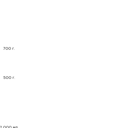
700 г.
500 г.
2 000 мл.