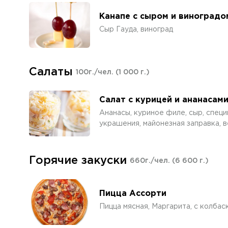
Канапе с сыром и виноградо
Сыр Гауда, виноград
Салаты
100г./чел.
(1 000 г.)
Салат с курицей и ананасам
Ананасы, куриное филе, сыр, специ
украшения, майонезная заправка, 
Горячие закуски
660г./чел.
(6 600 г.)
Пицца Ассорти
Пицца мясная, Маргарита, с колбас