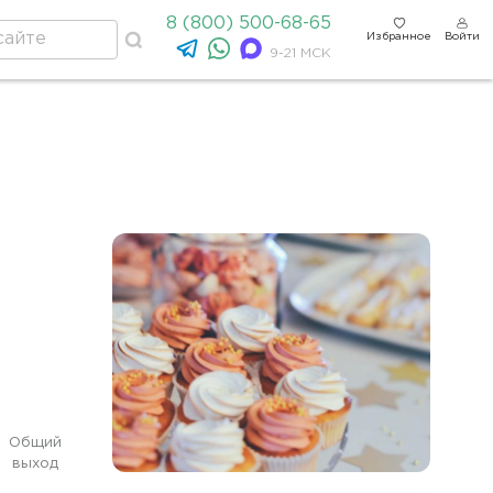
8 (800) 500-68-65
Избранное
Войти
9-21 МСК
Общий
выход