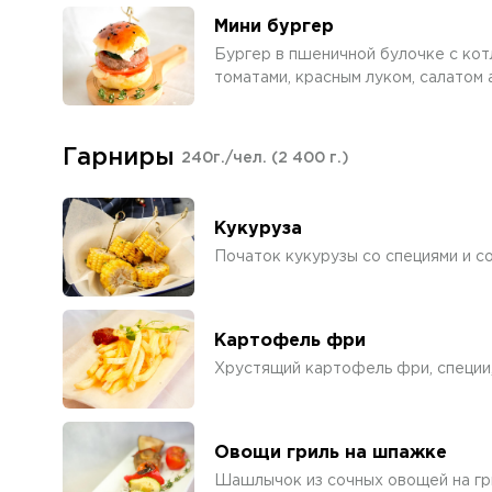
Мини бургер
Бургер в пшеничной булочке с кот
томатами, красным луком, салатом
Гарниры
240г./чел.
(2 400 г.)
Кукуруза
Початок кукурузы со специями и с
Картофель фри
Хрустящий картофель фри, специи,
Овощи гриль на шпажке
Шашлычок из сочных овощей на гр