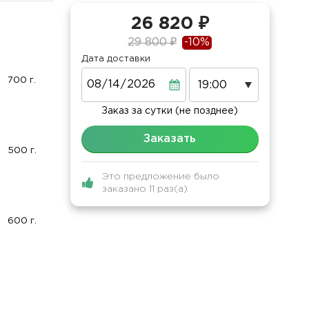
26 820 ₽
29 800 ₽
-10%
Дата доставки
Дата
700 г.
Заказ за сутки (не позднее)
Заказать
500 г.
Это предложение было
заказано 11 раз(а)
600 г.