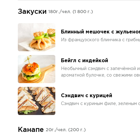
Закуски
180г./чел.
(1 800 г.)
Блинный мешочек с жульено
Из французского блинчика с гриб
Бейгл с индейкой
Необычный сэндвич с запечённой и
ароматной булочке, со свежими о
Сэндвич с курицей
Сэндвич с куриным филе, зеленым 
Канапе
20г./чел.
(200 г.)