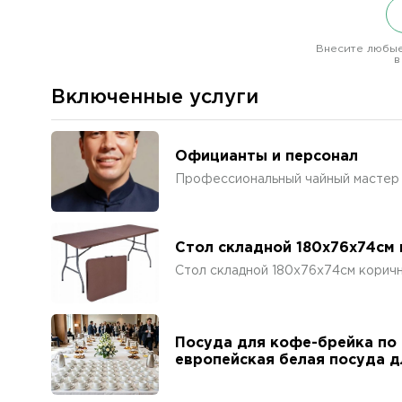
Внесите любые
в
Включенные услуги
Официанты и персонал
Профессиональный чайный мастер 
Стол складной 180х76х74см
Стол складной 180х76х74см корич
Посуда для кофе-брейка по 
европейская белая посуда д