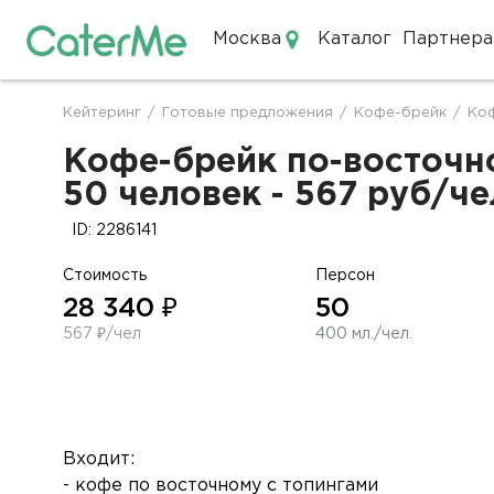
Москва
Каталог
Партнера
Кейтеринг в Москве
Кейтеринг
/
Готовые предложения
/
Кофе-брейк
/
Коф
Строка
навигации
Кофе-брейк по-восточно
50 человек - 567 руб/че
ID: 2286141
Стоимость
Персон
28 340 ₽
50
567 ₽/чел
400 мл./чел.
Входит:
- кофе по восточному с топингами