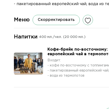
- пакетированный европейский чай, вода и
Меню
Скорректировать
Напитки
400 мл./чел.
(20 000 мл.)
Кофе-брейк по-восточному: 
европейский чай в термопо
Входит:
- кофе по-восточному с топпингам
- пакетированный европейский чай
- вода из термопотов