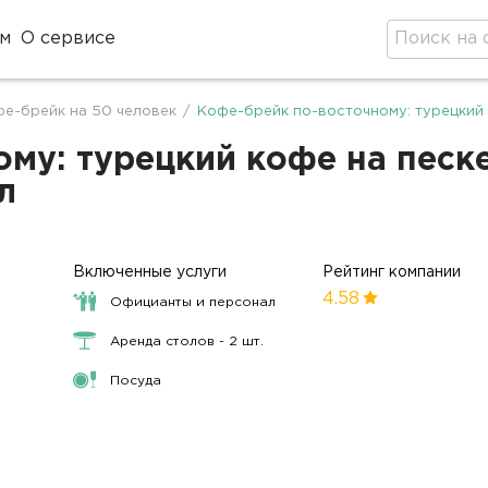
м
О сервисе
е-брейк на 50 человек
/
Кофе-брейк по-восточному: турецкий 
му: турецкий кофе на песке
л
Включенные услуги
Рейтинг компании
4.58
Официанты и персонал
Аренда столов - 2 шт.
Посуда