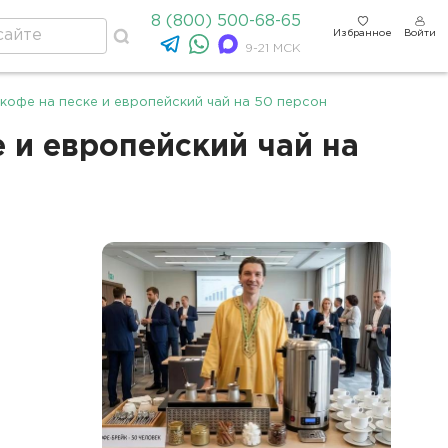
8 (800) 500-68-65
Избранное
Войти
9-21 МСК
кофе на песке и европейский чай на 50 персон
 и европейский чай на