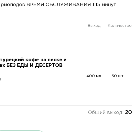
з термоподов ВРЕМЯ ОБСЛУЖИВАНИЯ 1:15 минут
Выход
Количество
турецкий кофе на песке и
тах БЕЗ ЕДЫ И ДЕСЕРТОВ
400 мл.
50 шт.
и
,
20
Общий выход: