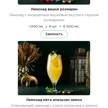
Лимонад вишня розмарин
Лимонад с насыщенным вишневым вкусом и терпким
розмарином
1 000 мл.
x
6 шт.
=
6 000 мл.
Заменить
Лимонад мята апельсин лимон
Освежающий лимонад с соком апельсина и лимона