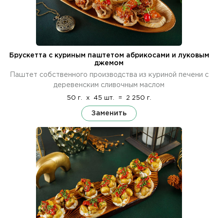
Брускетта с куриным паштетом абрикосами и луковым
джемом
Паштет собственного производства из куриной печени с
деревенским сливочным маслом
50 г.
x
45 шт.
=
2 250 г.
Заменить