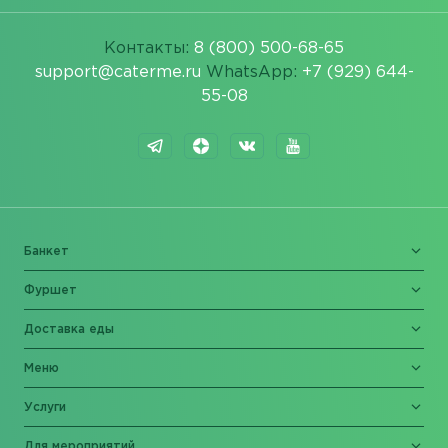
Контакты:
8 (800) 500-68-65
support@caterme.ru
WhatsApp:
+7 (929) 644-
55-08
Банкет
Фуршет
Доставка еды
Меню
Услуги
Для мероприятий