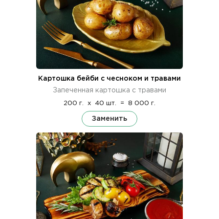
Картошка бейби с чесноком и травами
Запеченная картошка с травами
200 г.
x
40 шт.
=
8 000 г.
Заменить