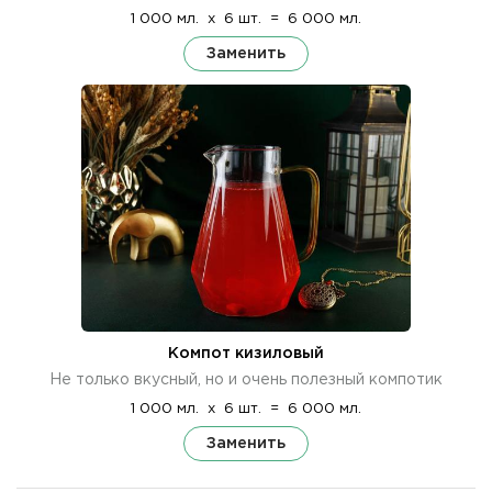
1 000 мл.
x
6 шт.
=
6 000 мл.
Заменить
Компот кизиловый
Не только вкусный, но и очень полезный компотик
1 000 мл.
x
6 шт.
=
6 000 мл.
Заменить