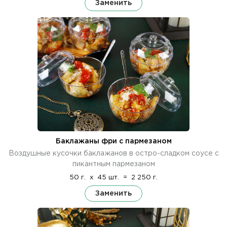
Заменить
Баклажаны фри с пармезаном
Воздушные кусочки баклажанов в остро-сладком соусе с
пикантным пармезаном
50 г.
x
45 шт.
=
2 250 г.
Заменить