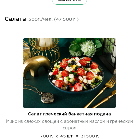
Салаты
500г./чел.
(47 500 г.)
Салат греческий банкетная подача
Микс из свежих овощей с ароматным маслом и греческим
сыром
700 г.
x
45 шт.
=
31 500 г.