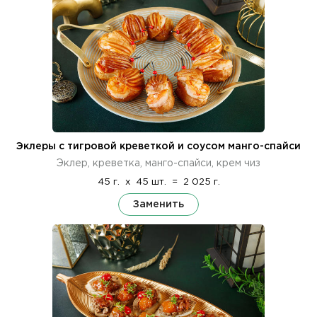
Эклеры с тигровой креветкой и соусом манго-спайси
Эклер, креветка, манго-спайси, крем чиз
45 г.
x
45 шт.
=
2 025 г.
Заменить