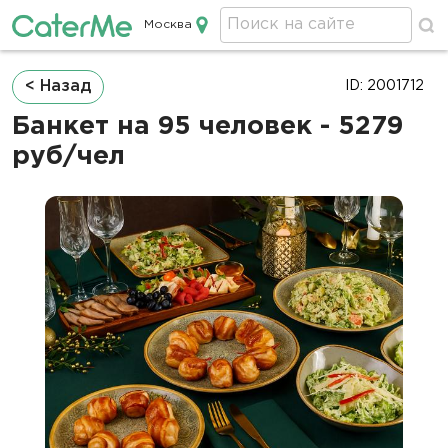
Москва
Кейтеринг в Москве
Строка
< Назад
ID: 2001712
навигации
Банкет на 95 человек - 5279
руб/чел