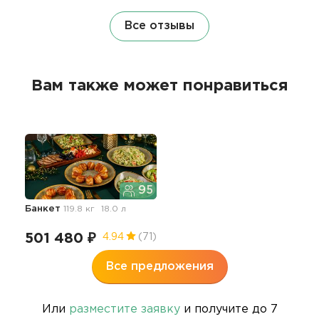
Все отзывы
Вам также может понравиться
95
Банкет
119.8 кг
18.0 л
501 480 ₽
4.94
(71)
Все предложения
Или
разместите заявку
и получите до 7