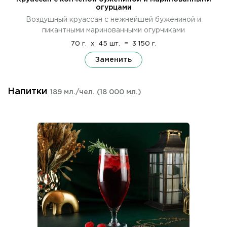
огурцами
Воздушный круассан с нежнейшей бужениной и
пикантными маринованными огурчиками
70 г.
x
45 шт.
=
3 150 г.
Заменить
Напитки
189 мл./чел.
(18 000 мл.)