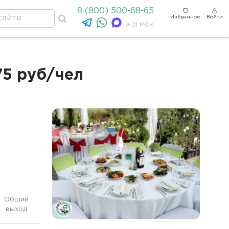
8 (800) 500-68-65
Избранное
Войти
9-21 МСК
75 руб/чел
Общий
выход