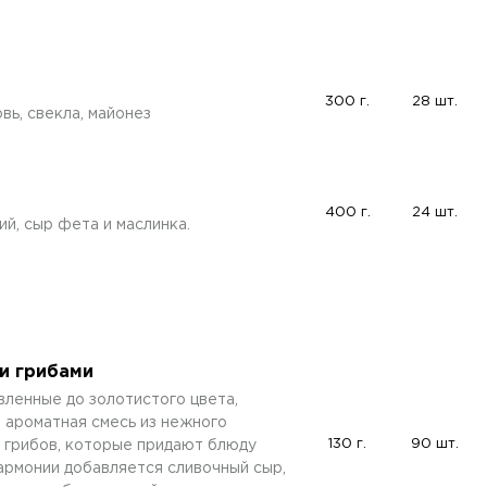
300 г.
28 шт.
овь, свекла, майонез
400 г.
24 шт.
ий, сыр фета и маслинка.
и грибами
вленные до золотистого цвета,
 ароматная смесь из нежного
130 г.
90 шт.
 грибов, которые придают блюду
гармонии добавляется сливочный сыр,