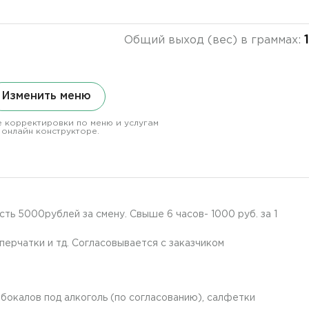
Общий выход (вес) в граммах:
Изменить меню
 корректировки по меню и услугам
 онлайн конструкторе.
ть 5000рублей за смену. Свыше 6 часов- 1000 руб. за 1
ерчатки и тд. Согласовывается с заказчиком
а бокалов под алкоголь (по согласованию), салфетки