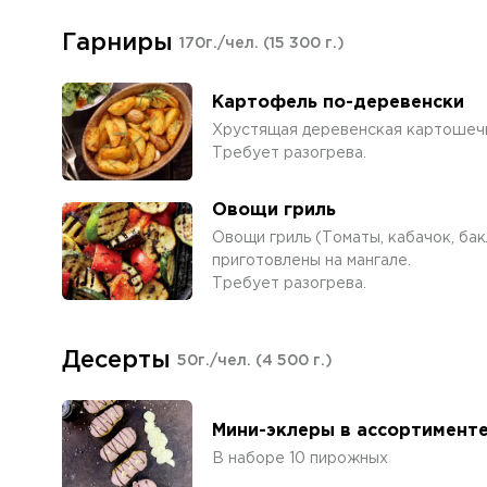
Гарниры
170г./чел.
(15 300 г.)
Картофель по-деревенски
Хрустящая деревенская картошечк
Требует разогрева.
Овощи гриль
Овощи гриль (Томаты, кабачок, бак
приготовлены на мангале.
Требует разогрева.
Десерты
50г./чел.
(4 500 г.)
Мини-эклеры в ассортимент
В наборе 10 пирожных