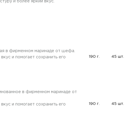
стуру и более яркий вкус.
ная в фирменном маринаде от шефа.
190 г.
45 шт.
вкус и помогает сохранить его
нованное в фирменном маринаде от
190 г.
45 шт.
вкус и помогает сохранить его