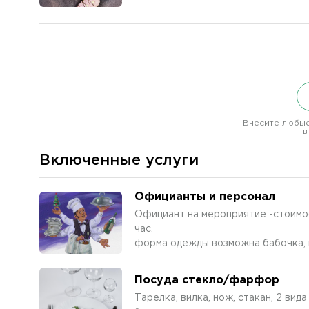
Внесите любые
в
Включенные услуги
Официанты и персонал
Официант на мероприятие -стоимос
час.
форма одежды возможна бабочка, п
Посуда стекло/фарфор
Тарелка, вилка, нож, стакан, 2 вид