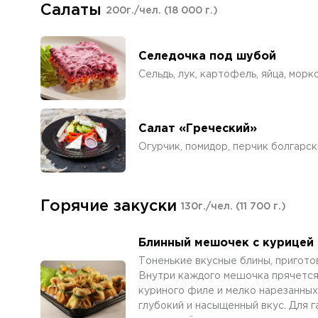
Салаты
200г./чел.
(18 000 г.)
Селедочка под шубой
Сельдь, лук, картофель, яйца, морк
Салат «Греческий»
Огурчик, помидор, перчик болгарск
Горячие закуски
130г./чел.
(11 700 г.)
Блинный мешочек с курицей 
Тоненькие вкусные блины, пригото
Внутри каждого мешочка прячется
куриного филе и мелко нарезанных
глубокий и насыщенный вкус. Для 