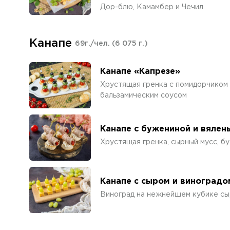
Дор-блю, Камамбер и Чечил.
Канапе
69г./чел.
(6 075 г.)
Канапе «Капрезе»
Хрустящая гренка с помидорчиком 
бальзамическим соусом
Канапе с бужениной и вяле
Хрустящая гренка, сырный мусс, б
Канапе с сыром и виноградо
Виноград на нежнейшем кубике сы