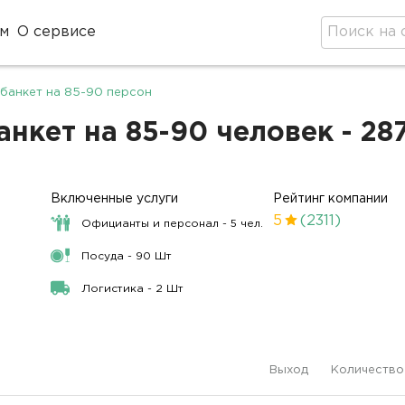
м
О сервисе
банкет на 85-90 персон
нкет на 85-90 человек - 28
Включенные услуги
Рейтинг компании
5
(2311)
Официанты и персонал - 5 чел.
Посуда - 90 Шт
Логистика - 2 Шт
Выход
Количество