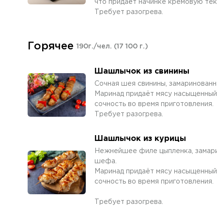
что придаёт начинке кремовую тек
Требует разогрева.
Горячее
190г./чел.
(17 100 г.)
Шашлычок из свинины
Сочная шея свинины, замаринован
Маринад придаёт мясу насыщенный 
сочность во время приготовления.
Требует разогрева.
Шашлычок из курицы
Нежнейшее филе цыпленка, замари
шефа.
Маринад придаёт мясу насыщенный 
сочность во время приготовления.
Требует разогрева.