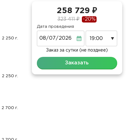
258 729 ₽
323 411 ₽
-20%
Дата проведения
Дата
2 250 г.
Заказ за сутки (не позднее)
Заказать
2 250 г.
2 700 г.
2 700 г.