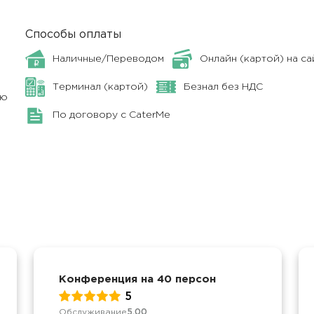
Способы оплаты
Наличные/Переводом
Онлайн (картой) на са
Терминал (картой)
Безнал без НДС
ню
По договору с CaterMe
Конференция на 40 персон
5
Обслуживание
5.00