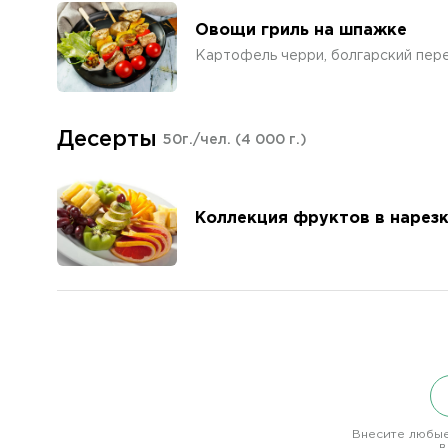
Овощи гриль на шпажке
Картофель черри, болгарский пере
Десерты
50г./чел.
(4 000 г.)
Коллекция фруктов в нарез
Внесите любые
в