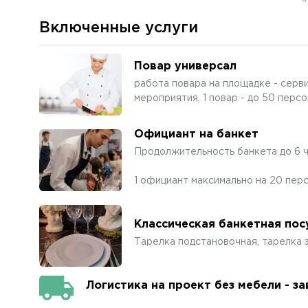
Включенные услуги
Повар универсал
работа повара на площадке - серв
мероприятия. 1 повар - до 50 персо
Официант на банкет
Продолжительность банкета до 6 
1 официант максимально на 20 пер
Классическая банкетная пос
Тарелка подстановочная, тарелка з
Логистика на проект без мебели - з