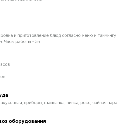
ировка и приготовление блюд согласно меню и таймингу
н. Часы работы - 5ч
часов
сон
уда
акусочная, приборы, шампанка, винка, рокс, чайная пара
авоз оборудования