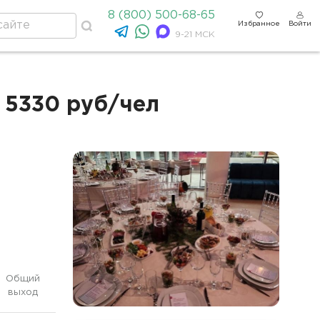
8 (800) 500-68-65
Избранное
Войти
9-21 МСК
- 5330 руб/чел
Общий
выход