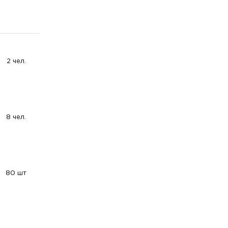
2 чел.
8 чел.
80 шт