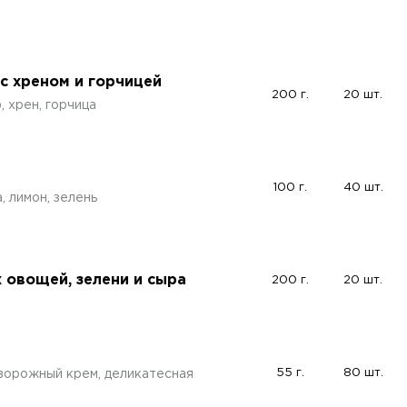
с хреном и горчицей
200 г.
20 шт.
 хрен, горчица
100 г.
40 шт.
 лимон, зелень
 овощей, зелени и сыра
200 г.
20 шт.
55 г.
80 шт.
ворожный крем, деликатесная