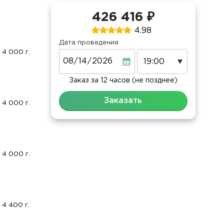
426 416 ₽
4.98
Дата проведения
4 000 г.
Дата
Заказ за 12 часов (не позднее)
Заказать
4 000 г.
4 000 г.
4 400 г.