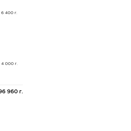
6 400 г.
4 000 г.
96 960 г.