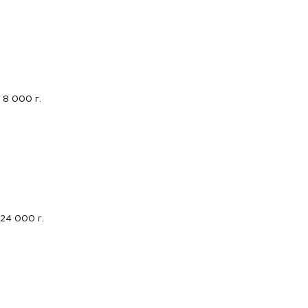
8 000 г.
24 000 г.