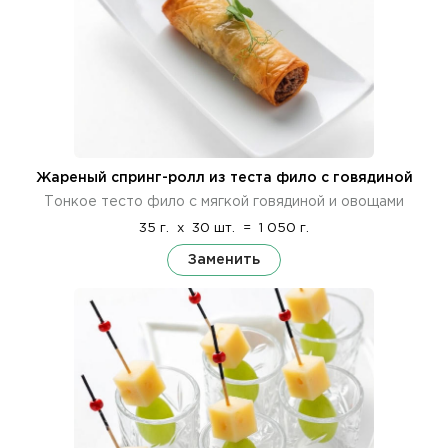
Жареный спринг-ролл из теста фило с говядиной
Тонкое тесто фило с мягкой говядиной и овощами
35 г.
x
30 шт.
=
1 050 г.
Заменить