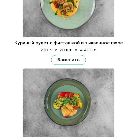
Куриный рулет с фисташкой и тыквенное пюре
220 г.
x
20 шт.
=
4 400 г.
Заменить