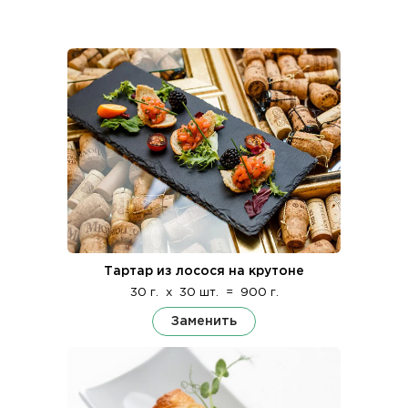
Тартар из лосося на крутоне
30 г.
x
30 шт.
=
900 г.
Заменить