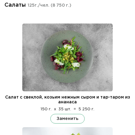
Салаты
125г./чел.
(8 750 г.)
Салат с свеклой, козьим нежным сыром и тар-таром из
ананаса
150 г.
x
35 шт.
=
5 250 г.
Заменить