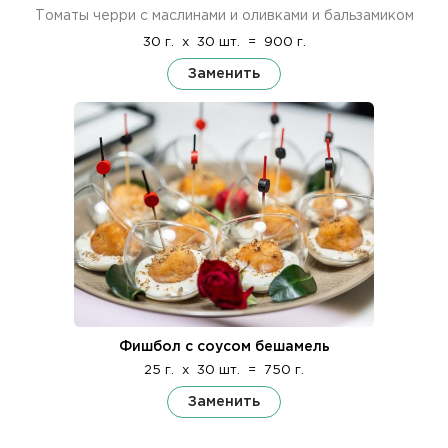
Томаты черри с маслинами и оливками и бальзамиком
30 г.
x
30 шт.
=
900 г.
Заменить
Фишбол с соусом бешамель
25 г.
x
30 шт.
=
750 г.
Заменить