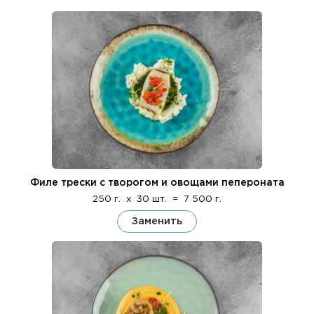
Филе трески с творогом и овощами пепероната
250 г.
x
30 шт.
=
7 500 г.
Заменить