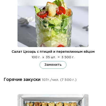
Салат Цезарь с птицей и перепелинным яйцом
100 г.
x
35 шт.
=
3 500 г.
Заменить
Горячие закуски
107г./чел.
(7 500 г.)