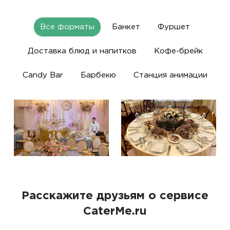
Все форматы
Банкет
Фуршет
Доставка блюд и напитков
Кофе-брейк
Candy Bar
Барбекю
Станция анимации
Расскажите друзьям о сервисе
CaterMe.ru