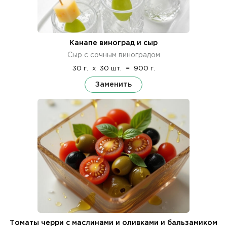
Канапе виноград и сыр
Сыр с сочным виноградом
30 г.
x
30 шт.
=
900 г.
Заменить
Томаты черри с маслинами и оливками и бальзамиком