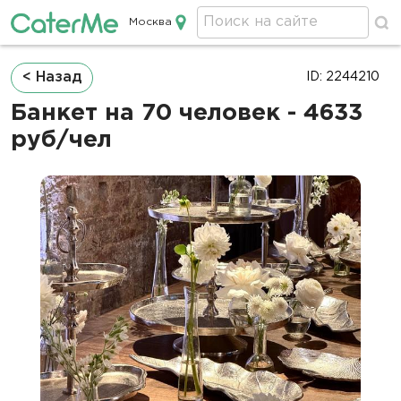
Москва
Кейтеринг в Москве
Строка
< Назад
ID: 2244210
навигации
Банкет на 70 человек - 4633
руб/чел