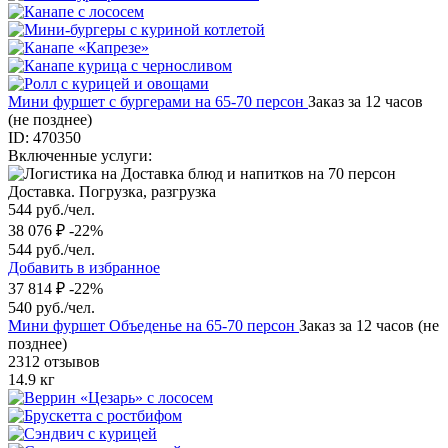
Мини фуршет с бургерами на 65-70 персон
Заказ за 12 часов
(не позднее)
ID: 470350
Включенные услуги:
Доставка. Погрузка, разгрузка
544 руб./чел.
38 076 ₽
-22%
544 руб./чел.
Добавить в избранное
37 814 ₽
-22%
540 руб./чел.
Мини фуршет Объеденье на 65-70 персон
Заказ за 12 часов (не
позднее)
2312 отзывов
14.9 кг