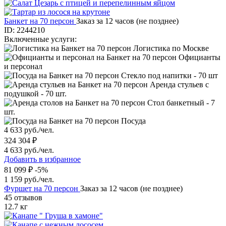
Банкет на 70 персон
Заказ за 12 часов (не позднее)
ID: 2244210
Включенные услуги:
Логистика по Москве
Официанты
и персонал
Стекло под напитки - 70 шт
Аренда стульев с
подушкой - 70 шт.
Стол банкетный - 7
шт.
Посуда
4 633 руб./чел.
324 304 ₽
4 633 руб./чел.
Добавить в избранное
81 099 ₽
-5%
1 159 руб./чел.
Фуршет на 70 персон
Заказ за 12 часов (не позднее)
45 отзывов
12.7 кг