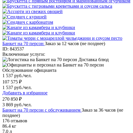
Банкет на 70 персон
Заказ за 12 часов (не позднее)
ID: 843537
Включенные услуги:
Доставка блюд
Обслуживание официанта
1 537 руб./чел.
107 575 ₽
1 537 руб./чел.
Добавить в избранное
270 850 ₽
3 869 руб./чел.
Банкет на 70 персон с обслуживанием
Заказ за 36 часов (не
позднее)
176 отзывов
86.4 кг
7.0 л