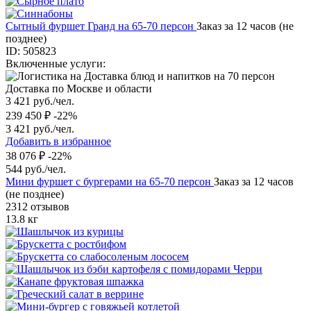
Сытный фуршет Гранд на 65-70 персон
Заказ за 12 часов (не
позднее)
ID: 505823
Включенные услуги:
Доставка по Москве и области
3 421 руб./чел.
239 450 ₽
-22%
3 421 руб./чел.
Добавить в избранное
38 076 ₽
-22%
544 руб./чел.
Мини фуршет с бургерами на 65-70 персон
Заказ за 12 часов
(не позднее)
2312 отзывов
13.8 кг