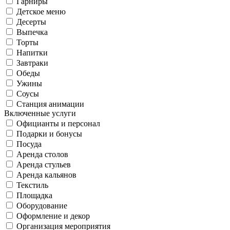
Гарниры
Детское меню
Десерты
Выпечка
Торты
Напитки
Завтраки
Обеды
Ужины
Соусы
Станция анимации
Включенные услуги
Официанты и персонал
Подарки и бонусы
Посуда
Аренда столов
Аренда стульев
Аренда кальянов
Текстиль
Площадка
Оборудование
Оформление и декор
Организация мероприятия