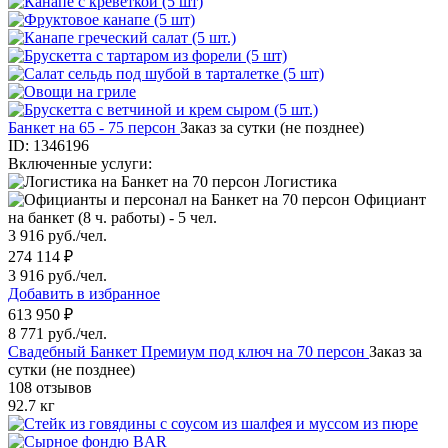
Банкет на 65 - 75 персон
Заказ за сутки (не позднее)
ID: 1346196
Включенные услуги:
Логистика
Официант
на банкет (8 ч. работы) - 5 чел.
3 916 руб./чел.
274 114 ₽
3 916 руб./чел.
Добавить в избранное
613 950 ₽
8 771 руб./чел.
Свадебный Банкет Премиум под ключ на 70 персон
Заказ за
сутки (не позднее)
108 отзывов
92.7 кг