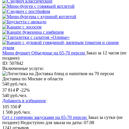
Мини фуршет Объеденье на 65-70 персон
Заказ за 12 часов (не
позднее)
ID: 507842
Включенные услуги:
Доставка по Москве и области
540 руб./чел.
37 814 ₽
-22%
540 руб./чел.
Добавить в избранное
105 550 ₽
1 508 руб./чел.
Сет с горячими закусками на 65-70 персон
Заказ за сутки (не
позднее)
Недоступно для заказа на даты: 07.08
1241 отзывов