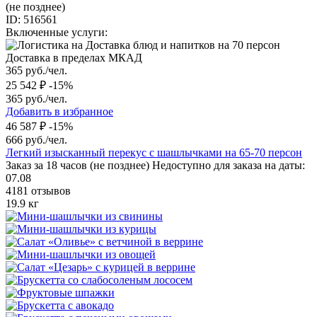
(не позднее)
ID: 516561
Включенные услуги:
Доставка в пределах МКАД
365 руб./чел.
25 542 ₽
-15%
365 руб./чел.
Добавить в избранное
46 587 ₽
-15%
666 руб./чел.
Легкий изысканный перекус с шашлычками на 65-70 персон
Заказ за 18 часов (не позднее)
Недоступно для заказа на даты:
07.08
4181 отзывов
19.9 кг