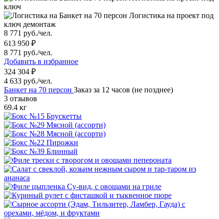
ключ
Логистика на проект под
ключ демонтаж
8 771 руб./чел.
613 950 ₽
8 771 руб./чел.
Добавить в избранное
324 304 ₽
4 633 руб./чел.
Банкет на 70 персон
Заказ за 12 часов (не позднее)
3 отзывов
69.4 кг