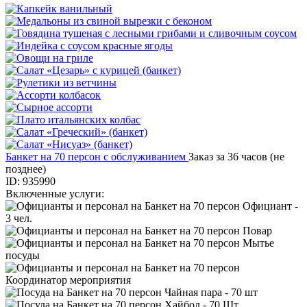
Банкет на 70 персон с обслуживанием
Заказ за 36 часов (не
позднее)
ID: 935990
Включенные услуги:
Официант -
3 чел.
Повар
Мытье
посуды
Координатор мероприятия
Чайная пара - 70 шт
Хайбол - 70 Шт