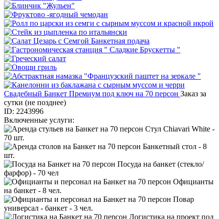
Свадебный Банкет Премиум под ключ на 70 персон
Заказ за
сутки (не позднее)
ID: 2243996
Включенные услуги:
Стул Chiavari White -
70 шт.
Банкетный стол - 8
шт.
Посуда на банкет (стекло/
фарфор) - 70 чел
Официанты
на банкет - 8 чел.
Повар
универсал - банкет - 3 чел.
Логистика на проект под