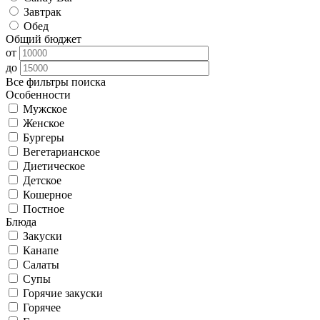
Завтрак
Обед
Общий бюджет
от
до
Все фильтры поиска
Особенности
Мужское
Женское
Бургеры
Вегетарианское
Диетическое
Детское
Кошерное
Постное
Блюда
Закуски
Канапе
Салаты
Супы
Горячие закуски
Горячее