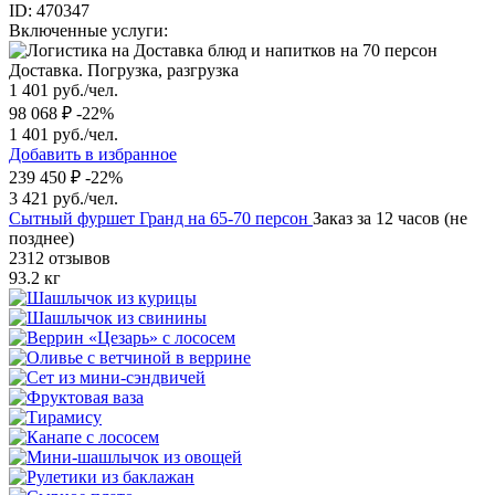
ID: 470347
Включенные услуги:
Доставка. Погрузка, разгрузка
1 401 руб./чел.
98 068 ₽
-22%
1 401 руб./чел.
Добавить в избранное
239 450 ₽
-22%
3 421 руб./чел.
Сытный фуршет Гранд на 65-70 персон
Заказ за 12 часов (не
позднее)
2312 отзывов
93.2 кг