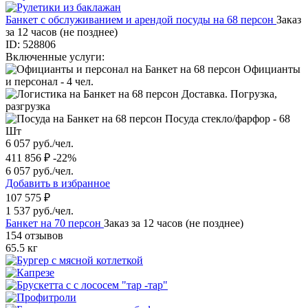
Банкет с обслуживанием и арендой посуды на 68 персон
Заказ
за 12 часов (не позднее)
ID: 528806
Включенные услуги:
Официанты
и персонал - 4 чел.
Доставка. Погрузка,
разгрузка
Посуда стекло/фарфор - 68
Шт
6 057 руб./чел.
411 856 ₽
-22%
6 057 руб./чел.
Добавить в избранное
107 575 ₽
1 537 руб./чел.
Банкет на 70 персон
Заказ за 12 часов (не позднее)
154 отзывов
65.5 кг