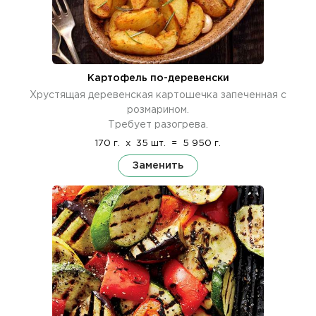
Картофель по-деревенски
Хрустящая деревенская картошечка запеченная с
розмарином.
Требует разогрева.
170 г.
x
35 шт.
=
5 950 г.
Заменить