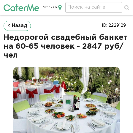
Москва
Кейтеринг в Москве
Строка
< Назад
ID: 2229129
навигации
Недорогой свадебный банкет
на 60-65 человек - 2847 руб/
чел