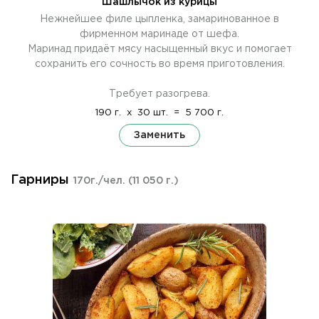
Шашлычок из курицы
Нежнейшее филе цыпленка, замаринованное в
фирменном маринаде от шефа.
Маринад придаёт мясу насыщенный вкус и помогает
сохранить его сочность во время приготовления.
Требует разогрева.
190 г.
x
30 шт.
=
5 700 г.
Заменить
Гарниры
170г./чел.
(11 050 г.)