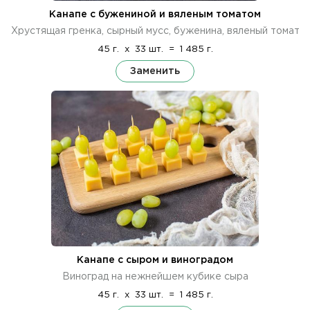
Канапе с бужениной и вяленым томатом
Хрустящая гренка, сырный мусс, буженина, вяленый томат
45 г.
x
33 шт.
=
1 485 г.
Заменить
Канапе с сыром и виноградом
Виноград на нежнейшем кубике сыра
45 г.
x
33 шт.
=
1 485 г.