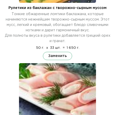
Рулетики из баклажан с творожно-сырным муссом
Тонкие обжаренные ломтики баклажана, которые
начиняются нежнейшим творожно-сырным муссом. Этот
мусс, легкий и кремовый, обогащает блюдо сливочными
нотками и дарит гармоничный вкус.
Для полноты вкуса в рулетики добавляется грецкий орех
и гранат.
50 г.
x
33 шт.
=
1 650 г.
Заменить