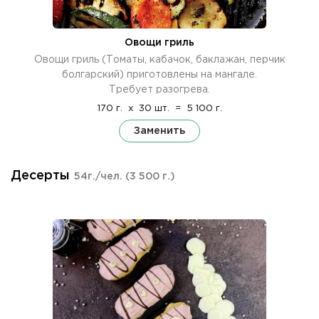
Овощи гриль
Овощи гриль (Томаты, кабачок, баклажан, перчик
болгарский) приготовлены на мангале.
Требует разогрева.
170 г.
x
30 шт.
=
5 100 г.
Заменить
Десерты
54г./чел.
(3 500 г.)