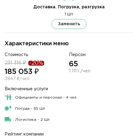
Доставка. Погрузка, разгрузка
1 Шт
Заменить
Характеристики меню
Стоимость
Персон
231 316 ₽
-20%
65
185 053 ₽
1 111 г./чел.
2847 ₽/чел
Включенные услуги
Официанты и персонал - 4 чел.
Посуда - 65 Шт
Логистика - 2 Шт
Рейтинг компании