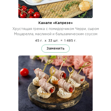
Канапе «Капрезе»
Хрустящая гренка с помидорчиком Черри, сыром
Моцарелла, маслиной и бальзамическим соусом
45 г.
x
33 шт.
=
1 485 г.
Заменить