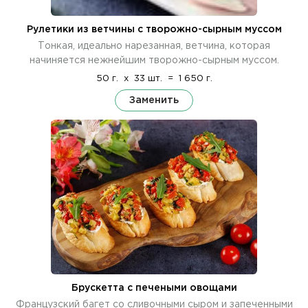
Рулетики из ветчины с творожно-сырным муссом
Тонкая, идеально нарезанная, ветчина, которая
начиняется нежнейшим творожно-сырным муссом.
50 г.
x
33 шт.
=
1 650 г.
Заменить
Брускетта с печеными овощами
Французский багет со сливочными сыром и запеченными