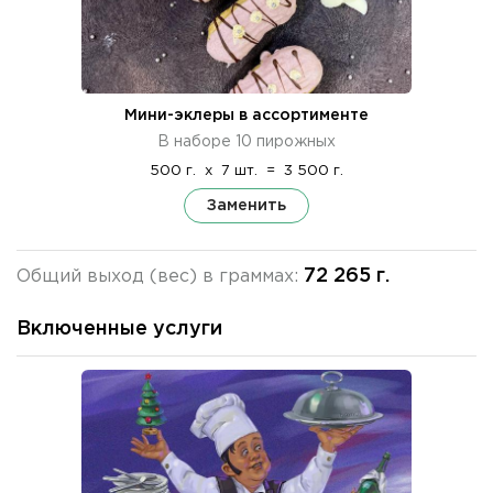
Мини-эклеры в ассортименте
В наборе 10 пирожных
500 г.
x
7 шт.
=
3 500 г.
Заменить
72 265 г.
Общий выход (вес) в граммах:
Включенные услуги