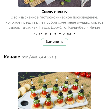
Сырное плато
Это изысканное гастрономическое произведение,
которое представляет собой сочетание лучших сортов
сыров, таких как: Гауда, Дор-блю, Камамбер и Чечил.
370 г.
x
8 шт.
=
2 960 г.
Заменить
Канапе
69г./чел.
(4 455 г.)