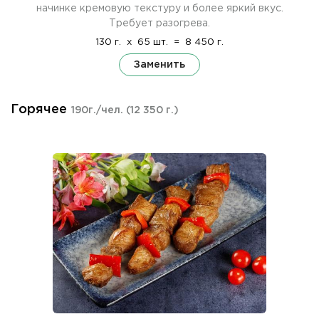
начинке кремовую текстуру и более яркий вкус.
Требует разогрева.
130 г.
x
65 шт.
=
8 450 г.
Заменить
Горячее
190г./чел.
(12 350 г.)