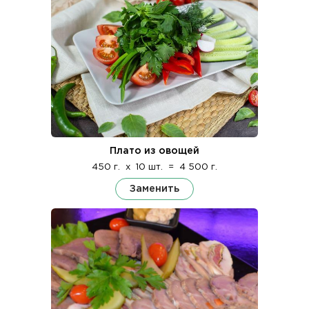
Плато из овощей
450 г.
x
10 шт.
=
4 500 г.
Заменить