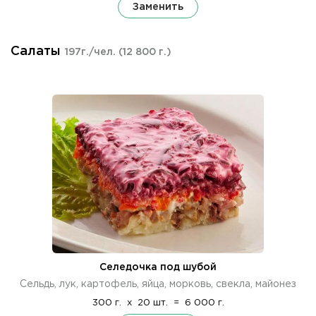
Заменить
Салаты
197г./чел.
(12 800 г.)
Селедочка под шубой
Сельдь, лук, картофель, яйца, морковь, свекла, майонез
300 г.
x
20 шт.
=
6 000 г.