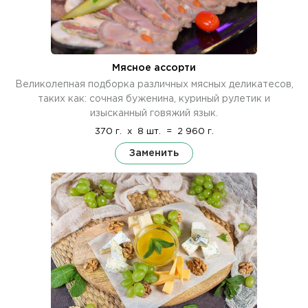
Мясное ассорти
Великолепная подборка различных мясных деликатесов,
таких как: сочная буженина, куриный рулетик и
изысканный говяжий язык.
370 г.
x
8 шт.
=
2 960 г.
Заменить