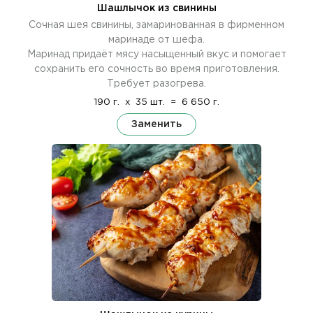
Шашлычок из свинины
Сочная шея свинины, замаринованная в фирменном
маринаде от шефа.
Маринад придаёт мясу насыщенный вкус и помогает
сохранить его сочность во время приготовления.
Требует разогрева.
190 г.
x
35 шт.
=
6 650 г.
Заменить