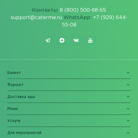
Контакты:
8 (800) 500-68-65
support@caterme.ru
WhatsApp:
+7 (929) 644-
55-08
Банкет
Фуршет
Доставка еды
Меню
Услуги
Для мероприятий