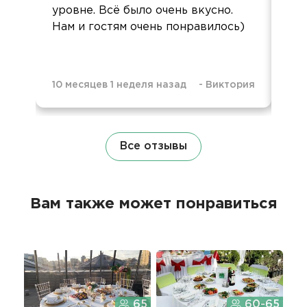
уровне. Всё было очень вкусно.
фо
Нам и гостям очень понравилось)
10 месяцев 1 неделя назад
-
Виктория
2 г
Все отзывы
Вам также может понравиться
65
60-65