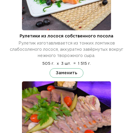
Рулетики из лосося собственного посола
Рулетик изготавливается из тонких ломтиков
слабосоленого лосося, аккуратно завёрнутых вокруг
нежного творожного сыра.
505 г.
x
3 шт.
=
1 515 г.
Заменить