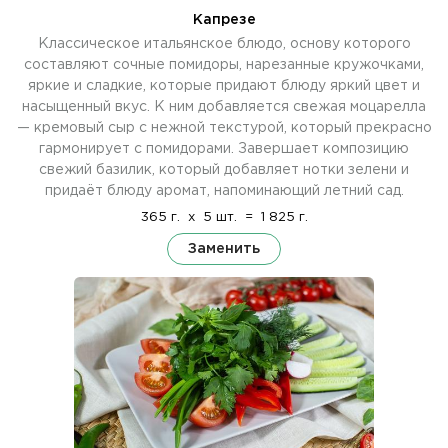
Капрезе
Классическое итальянское блюдо, основу которого
составляют сочные помидоры, нарезанные кружочками,
яркие и сладкие, которые придают блюду яркий цвет и
насыщенный вкус. К ним добавляется свежая моцарелла
— кремовый сыр с нежной текстурой, который прекрасно
гармонирует с помидорами. Завершает композицию
свежий базилик, который добавляет нотки зелени и
придаёт блюду аромат, напоминающий летний сад.
365 г.
x
5 шт.
=
1 825 г.
Заменить