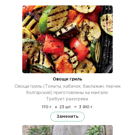
Овощи гриль
Овощи гриль (Томаты, кабачок, баклажан, перчик
болгарский) приготовлены на мангале.
Требует разогрева.
170 г.
x
23 шт.
=
3 910 г.
Заменить