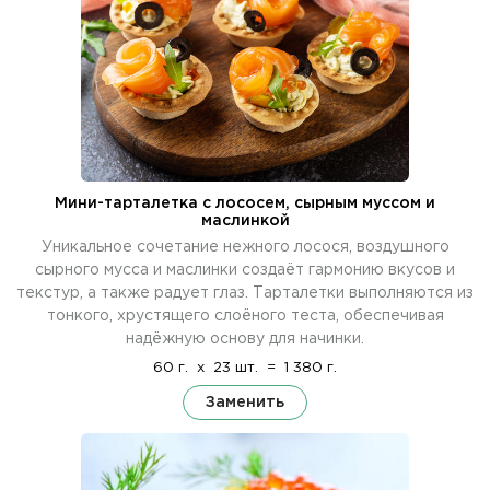
Мини-тарталетка с лососем, сырным муссом и
маслинкой
Уникальное сочетание нежного лосося, воздушного
сырного мусса и маслинки создаёт гармонию вкусов и
текстур, а также радует глаз. Тарталетки выполняются из
тонкого, хрустящего слоёного теста, обеспечивая
надёжную основу для начинки.
60 г.
x
23 шт.
=
1 380 г.
Заменить