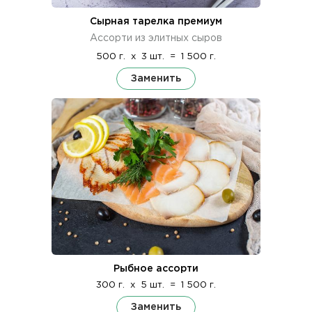
Сырная тарелка премиум
Ассорти из элитных сыров
500 г.
x
3 шт.
=
1 500 г.
Заменить
Рыбное ассорти
300 г.
x
5 шт.
=
1 500 г.
Заменить