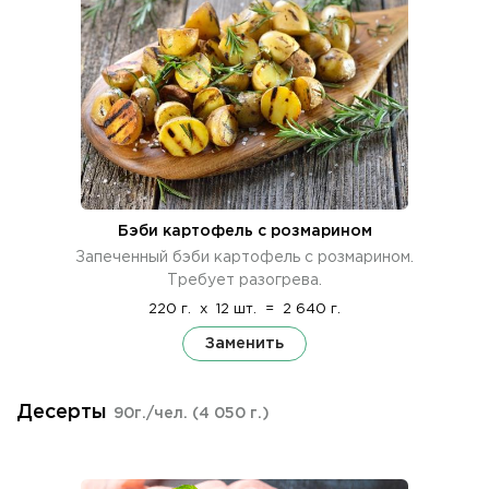
Бэби картофель с розмарином
Запеченный бэби картофель с розмарином.
Требует разогрева.
220 г.
x
12 шт.
=
2 640 г.
Заменить
Десерты
90г./чел.
(4 050 г.)