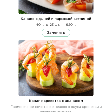
Канапе с дыней и пармской ветчиной
40 г.
x
23 шт.
=
920 г.
Заменить
Канапе креветка с ананасом
Гармоничное сочетание нежного вкуса креветки и