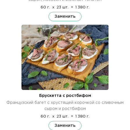
60 г.
x
23 шт.
=
1 380 г.
Заменить
Брускетта с ростбифом
Французский багет с хрустящей корочкой со сливочным
сыром и ростбифом
60 г.
x
23 шт.
=
1 380 г.
Заменить