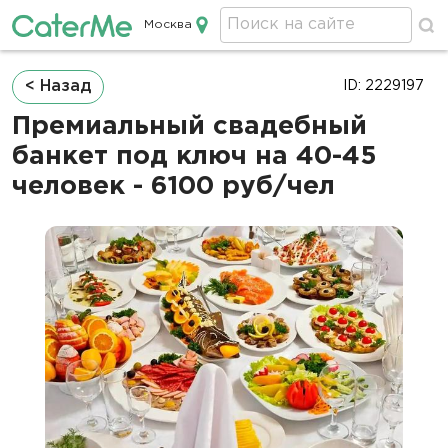
Москва
Кейтеринг в Москве
Строка
< Назад
ID: 2229197
навигации
Премиальный свадебный
банкет под ключ на 40-45
человек - 6100 руб/чел