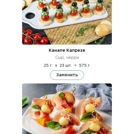
Канапе Капрезе
Сыр, черри
25 г.
x
23 шт.
=
575 г.
Заменить