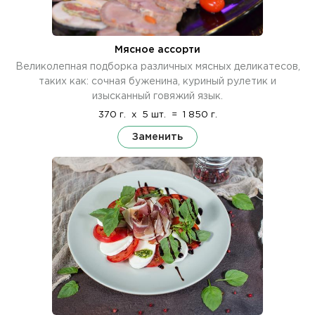
Мясное ассорти
Великолепная подборка различных мясных деликатесов,
таких как: сочная буженина, куриный рулетик и
изысканный говяжий язык.
370 г.
x
5 шт.
=
1 850 г.
Заменить