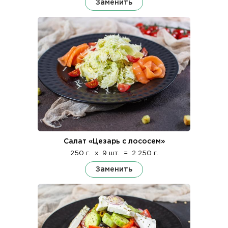
Заменить
Салат «Цезарь с лососем»
250 г.
x
9 шт.
=
2 250 г.
Заменить