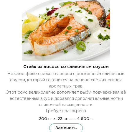
Стейк из лосося со сливочным соусом
Нежное филе свежего лосося с роскошным сливочным
соусом, который готовится на основе свежих сливок
ароматных трав.
Этот соус великолепно дополняет рыбу, подчеркивая её
естественный вкус и добавляя дополнительные нотки
сливочной насыщенности.
Требует разогрева.
200 г.
x
23 шт.
=
4 600 г.
Заменить