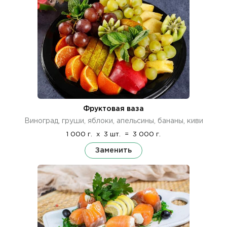
Фруктовая ваза
Виноград, груши, яблоки, апельсины, бананы, киви
1 000 г.
x
3 шт.
=
3 000 г.
Заменить