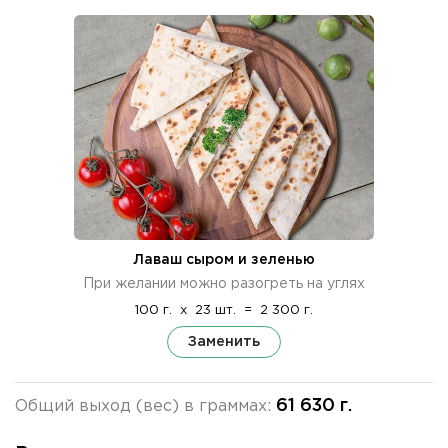
Лаваш сыром и зеленью
При желании можно разогреть на углях
100 г.
x
23 шт.
=
2 300 г.
Заменить
61 630 г.
Общий выход (вес) в граммах: