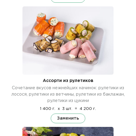
Ассорти из рулетиков
Сочетание вкусов нежнейших начинок: рулетики из
лосося, рулетики из ветчины, рулетики из баклажан,
рулетики из цукини
1 400 г.
x
3 шт.
=
4 200 г.
Заменить